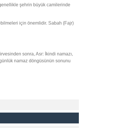
enellikle şehrin büyük camilerinde
ilmeleri için önemlidir. Sabah (Fajr)
vesinden sonra, Asr: İkindi namazı,
zı, günlük namaz döngüsünün sonunu