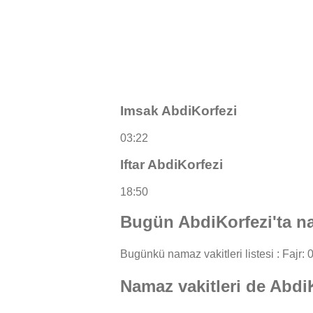
Imsak AbdiKorfezi
03:22
Iftar AbdiKorfezi
18:50
Bugün AbdiKorfezi'ta n
Bugünkü namaz vakitleri listesi : Fajr: 0
Namaz vakitleri de Abdi