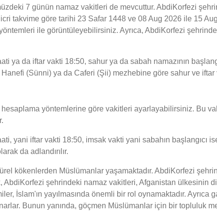
deki 7 günün namaz vakitleri de mevcuttur. AbdiKorfezi şehrin
 hicri takvime göre tarihi 23 Safar 1448 ve 08 Aug 2026 ile 15 
 yöntemleri ile görüntüleyebilirsiniz. Ayrıca, AbdiKorfezi şehrin
i ya da iftar vakti 18:50, sahur ya da sabah namazının başlangı
 Hanefi (Sünni) ya da Caferi (Şii) mezhebine göre sahur ve iftar 
esaplama yöntemlerine göre vakitleri ayarlayabilirsiniz. Bu vaki
.
, yani iftar vakti 18:50, imsak vakti yani sabahın başlangıcı ise 0
rak da adlandırılır.
ltürel kökenlerden Müslümanlar yaşamaktadır. AbdiKorfezi şehrin
 AbdiKorfezi şehrindeki namaz vakitleri, Afganistan ülkesinin diğ
iler, İslam'ın yayılmasında önemli bir rol oynamaktadır. Ayrıca g
 sunarlar. Bunun yanında, göçmen Müslümanlar için bir topluluk me