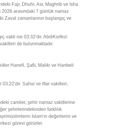
deki Fajr, Dhuhr, Asr, Maghrib ve Isha
Aug 2026 arasındaki 7 günlük namaz
deki Zaval zamanlarının başlangıç ve
ç vakti ise 03:32'dir. AbdiKorfezi
vakitleri de bulunmaktadır.
tler Hanefi, Şafii, Maliki ve Hanbeli
3:22'dir. Sahur ve iftar vakitleri,
deki camiler, şehir namaz vakitlerine
er şehirlerindekinden farklılık
ayrimüslimlerin İslam'ın değerlerini ve
rkezi görevi görürler.