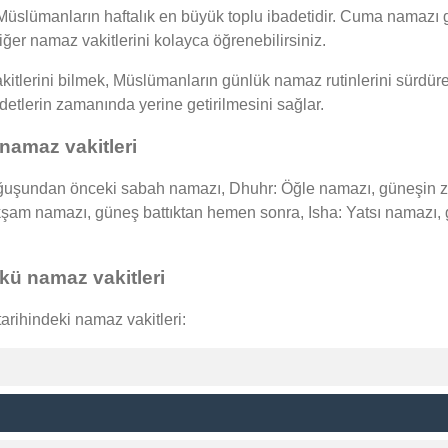
üslümanların haftalık en büyük toplu ibadetidir. Cuma namazı g
iğer namaz vakitlerini kolayca öğrenebilirsiniz.
tlerini bilmek, Müslümanların günlük namaz rutinlerini sürdüreb
badetlerin zamanında yerine getirilmesini sağlar.
namaz vakitleri
ğuşundan önceki sabah namazı, Dhuhr: Öğle namazı, güneşin zir
 Akşam namazı, güneş battıktan hemen sonra, Isha: Yatsı nama
kü namaz vakitleri
arihindeki namaz vakitleri: