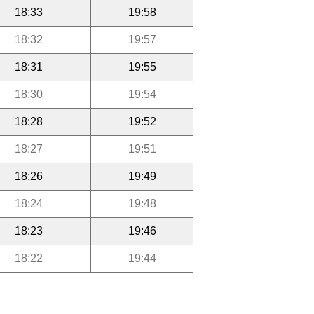
18:33
19:58
18:32
19:57
18:31
19:55
18:30
19:54
18:28
19:52
18:27
19:51
18:26
19:49
18:24
19:48
18:23
19:46
18:22
19:44