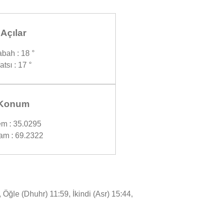
Açılar
bah : 18 °
atsı : 17 °
Konum
m : 35.0295
am : 69.2322
Öğle (Dhuhr) 11:59, İkindi (Asr) 15:44,