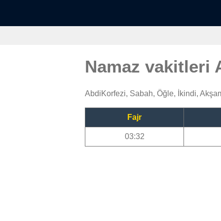
Namaz vakitleri
AbdiKorfezi, Sabah, Öğle, İkindi, Akşa
Fajr
03:32