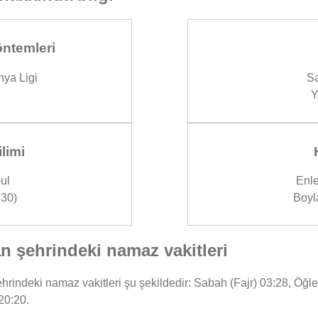
ntemleri
ya Ligi
Sa
Y
limi
ul
Enle
30)
Boyl
n şehrindeki namaz vakitleri
indeki namaz vakitleri şu şekildedir: Sabah (Fajr) 03:28, Öğle (
20:20.