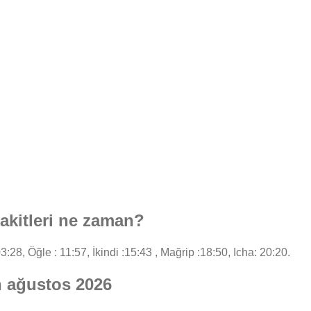
akitleri ne zaman?
3:28, Öğle : 11:57, İkindi :15:43 , Mağrip :18:50, Icha: 20:20.
n ağustos 2026