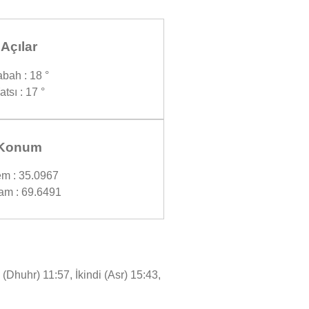
Açılar
bah : 18 °
atsı : 17 °
Konum
m : 35.0967
am : 69.6491
Dhuhr) 11:57, İkindi (Asr) 15:43,