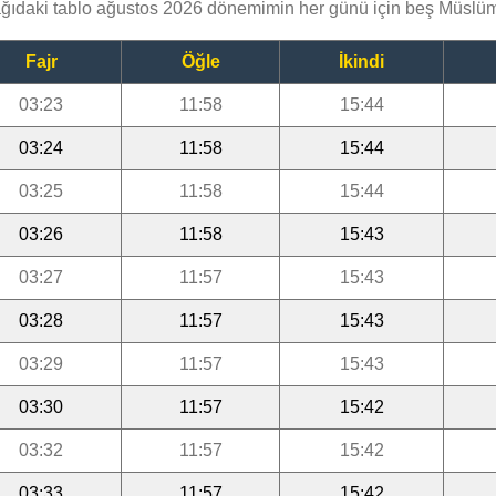
ağıdaki tablo ağustos 2026 dönemimin her günü için beş Müslüm
Fajr
Öğle
İkindi
03:23
11:58
15:44
03:24
11:58
15:44
03:25
11:58
15:44
03:26
11:58
15:43
03:27
11:57
15:43
03:28
11:57
15:43
03:29
11:57
15:43
03:30
11:57
15:42
03:32
11:57
15:42
03:33
11:57
15:42