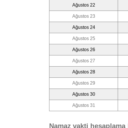
Ağustos 22
Ağustos 23
Ağustos 24
Ağustos 25
Ağustos 26
Ağustos 27
Ağustos 28
Ağustos 29
Ağustos 30
Ağustos 31
Namaz vakti hesaplama 