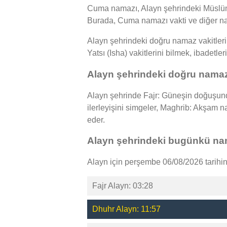
Cuma namazı, Alayn şehrindeki Müslüman
Burada, Cuma namazı vakti ve diğer nam
Alayn şehrindeki doğru namaz vakitlerin
Yatsı (Isha) vakitlerini bilmek, ibadetle
Alayn şehrindeki doğru namaz 
Alayn şehrinde Fajr: Güneşin doğuşund
ilerleyişini simgeler, Maghrib: Akşam
eder.
Alayn şehrindeki bugünkü nam
Alayn için perşembe 06/08/2026 tarihin
Fajr Alayn: 03:28
Dhuhr Alayn: 11:57