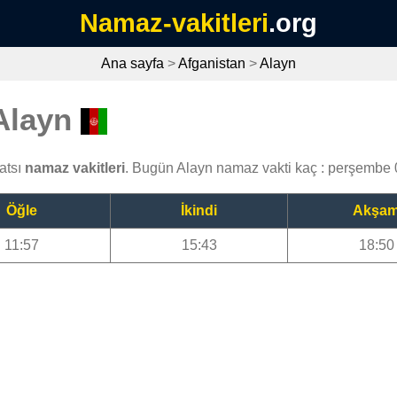
Namaz-vakitleri
.org
Ana sayfa
>
Afganistan
>
Alayn
 Alayn
atsı
namaz vakitleri
. Bugün Alayn namaz vakti kaç : perşembe
Öğle
İkindi
Akşa
11:57
15:43
18:50