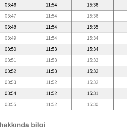
03:46
11:54
15:36
03:47
11:54
15:36
03:48
11:54
15:35
03:49
11:54
15:34
03:50
11:53
15:34
03:51
11:53
15:33
03:52
11:53
15:32
03:53
11:52
15:32
03:54
11:52
15:31
03:55
11:52
15:30
hakkında bilgi