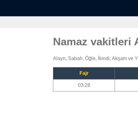
Namaz vakitleri
Alayn, Sabah, Öğle, İkindi, Akşam ve Y
Fajr
03:28