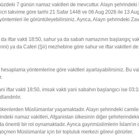
deki 7 günün namaz vakitleri de mevcuttur. Alayn şehrindeki F
 hicri takvime göre tarihi 21 Safar 1448 ve 06 Aug 2026 ile 13 
yöntemleri ile görüntüleyebilirsiniz. Ayrıca, Alayn şehrindeki Za
a iftar vakti 18:50, sahur ya da sabah namazının başlangıç vakt
nni) ya da Caferi (Şii) mezhebine göre sahur ve iftar vakitleri d
esaplama yöntemlerine göre vakitleri ayarlayabilirsiniz. Bu vaki
.
 iftar vakti 18:50, imsak vakti yani sabahın başlangıcı ise 03:18
andırılır.
 kökenlerden Müslümanlar yaşamaktadır. Alayn şehrindeki camiler
deki namaz vakitleri, Afganistan ülkesinin diğer şehirlerindekind
a önemli bir rol oynamaktadır. Ayrıca gayrimüslimlerin İslam'ın d
, göçmen Müslümanlar için bir topluluk merkezi görevi görürler.