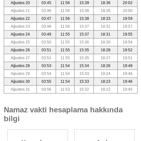
Ağustos 20
03:45
11:56
15:39
18:36
20:02
Ağustos 21
03:46
11:56
15:38
18:35
20:00
Ağustos 22
03:47
11:56
15:38
18:33
19:59
Ağustos 23
03:48
11:56
15:37
18:32
19:57
Ağustos 24
03:49
11:55
15:37
18:31
19:55
Ağustos 25
03:50
11:55
15:36
18:30
19:54
Ağustos 26
03:51
11:55
15:35
18:28
19:52
Ağustos 27
03:52
11:55
15:35
18:27
19:51
Ağustos 28
03:53
11:54
15:34
18:26
19:49
Ağustos 29
03:54
11:54
15:33
18:24
19:48
Ağustos 30
03:55
11:54
15:33
18:23
19:46
Ağustos 31
03:56
11:53
15:32
18:22
19:45
Namaz vakti hesaplama hakkında
bilgi