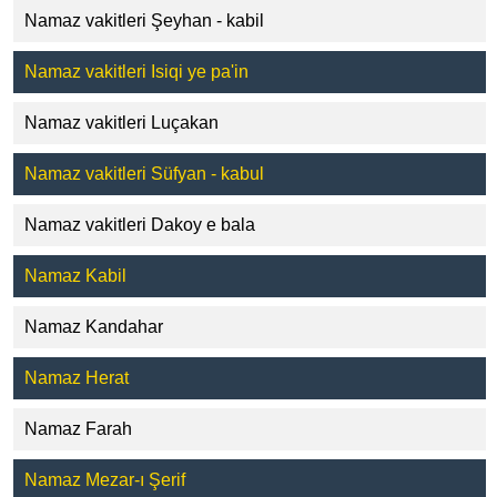
Namaz vakitleri Şeyhan - kabil
Namaz vakitleri Isiqi ye pa'in
Namaz vakitleri Luçakan
Namaz vakitleri Süfyan - kabul
Namaz vakitleri Dakoy e bala
Namaz Kabil
Namaz Kandahar
Namaz Herat
Namaz Farah
Namaz Mezar-ı Şerif