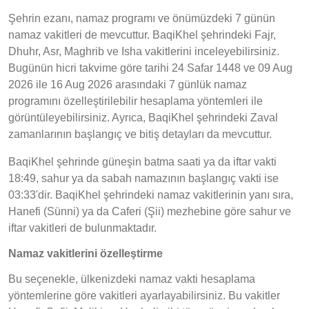
Şehrin ezanı, namaz programı ve önümüzdeki 7 günün
namaz vakitleri de mevcuttur. BaqiKhel şehrindeki Fajr,
Dhuhr, Asr, Maghrib ve Isha vakitlerini inceleyebilirsiniz.
Bugünün hicri takvime göre tarihi 24 Safar 1448 ve 09 Aug
2026 ile 16 Aug 2026 arasındaki 7 günlük namaz
programını özelleştirilebilir hesaplama yöntemleri ile
görüntüleyebilirsiniz. Ayrıca, BaqiKhel şehrindeki Zaval
zamanlarının başlangıç ve bitiş detayları da mevcuttur.
BaqiKhel şehrinde güneşin batma saati ya da iftar vakti
18:49, sahur ya da sabah namazının başlangıç vakti ise
03:33'dir. BaqiKhel şehrindeki namaz vakitlerinin yanı sıra,
Hanefi (Sünni) ya da Caferi (Şii) mezhebine göre sahur ve
iftar vakitleri de bulunmaktadır.
Namaz vakitlerini özelleştirme
Bu seçenekle, ülkenizdeki namaz vakti hesaplama
yöntemlerine göre vakitleri ayarlayabilirsiniz. Bu vakitler