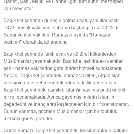
Hanefi, Şafii, Maliki ve Hanbeli gibi tüm sünni mezhepler
için mevcuttur.
BaqiKhel şehrinde güneşin batma saati, yani iftar vakti
18:49, imsak vakti yani sabahın başlangıcı ise 03:23'dir.
Sahur ve iftar vakitleri, Ramazan ayında "Ramazan
vakitleri" olarak da adlandırılır.
BaqiKhel şehrinde farklı etnik ve kültürel kökenlerden
Müslümanlar yaşamaktadır. BaqiKhel şehrindeki camiler,
şehir namaz vakitlerine göre ibadet hizmeti sunmaktadır.
Ancak, BaqiKhel şehrindeki namaz vakitleri, Afganistan
ülkesinin diğer şehirlerindekinden farklılık gösterebilir.
BaqiKhel şehrindeki camiler, İslam'ın yayılmasında önemli
bir rol oynamaktadır. Ayrıca gayrimüslimlerin İslam'ın
değerlerini ve inançlarını keşfetmeleri için bir fırsat sunarlar.
Bunun yanında, göçmen Müslümanlar için bir topluluk
merkezi görevi görürler.
Cuma namazı, BaqiKhel şehrindeki Müslümanların haftalık