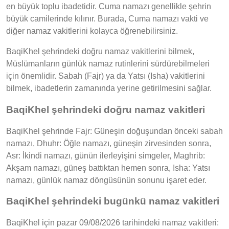
en büyük toplu ibadetidir. Cuma namazı genellikle şehrin
büyük camilerinde kılınır. Burada, Cuma namazı vakti ve
diğer namaz vakitlerini kolayca öğrenebilirsiniz.
BaqiKhel şehrindeki doğru namaz vakitlerini bilmek,
Müslümanların günlük namaz rutinlerini sürdürebilmeleri
için önemlidir. Sabah (Fajr) ya da Yatsı (Isha) vakitlerini
bilmek, ibadetlerin zamanında yerine getirilmesini sağlar.
BaqiKhel şehrindeki doğru namaz vakitleri
BaqiKhel şehrinde Fajr: Güneşin doğuşundan önceki sabah
namazı, Dhuhr: Öğle namazı, güneşin zirvesinden sonra,
Asr: İkindi namazı, günün ilerleyişini simgeler, Maghrib:
Akşam namazı, güneş battıktan hemen sonra, Isha: Yatsı
namazı, günlük namaz döngüsünün sonunu işaret eder.
BaqiKhel şehrindeki bugünkü namaz vakitleri
BaqiKhel için pazar 09/08/2026 tarihindeki namaz vakitleri: