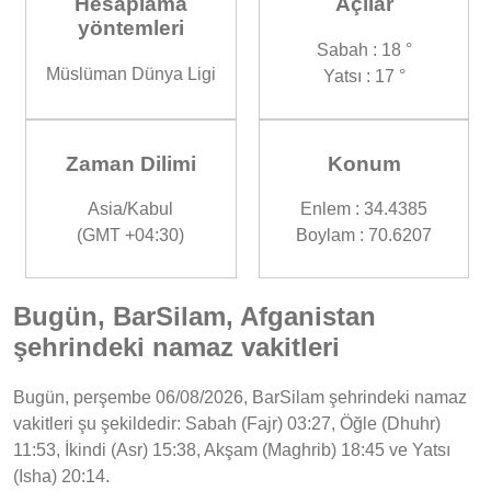
Hesaplama
Açılar
yöntemleri
Sabah : 18 °
Müslüman Dünya Ligi
Yatsı : 17 °
Zaman Dilimi
Konum
Asia/Kabul
Enlem : 34.4385
(GMT +04:30)
Boylam : 70.6207
Bugün, BarSilam, Afganistan
şehrindeki namaz vakitleri
Bugün, perşembe 06/08/2026, BarSilam şehrindeki namaz
vakitleri şu şekildedir: Sabah (Fajr) 03:27, Öğle (Dhuhr)
11:53, İkindi (Asr) 15:38, Akşam (Maghrib) 18:45 ve Yatsı
(Isha) 20:14.