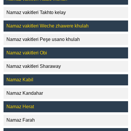
Namaz vakitleri Takhto kelay
Namaz vakitleri Weche zhawere khulah
Namaz vakitleri Peşe usano khulah
Namaz vakitleri Obi
Namaz vakitleri Sharaway
Namaz Kabil
Namaz Kandahar
Namaz Herat
Namaz Farah