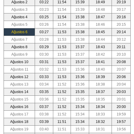
Ağustos 2
03:22
11:54
15:39
18:49
20:19
Ağustos 3
03:23
11:54
15:39
18:48
20:17
Ağustos 4
03:25
11:54
15:38
18:47
20:16
Ağustos 5
03:26
11:54
15:38
18:46
20:15
Ağustos 6
03:27
11:53
15:38
18:45
20:14
Ağustos 7
03:28
11:53
15:38
18:44
20:12
Ağustos 8
03:29
11:53
15:37
18:43
20:11
Ağustos 9
03:30
11:53
15:37
18:42
20:10
Ağustos 10
03:31
11:53
15:37
18:41
20:08
Ağustos 11
03:32
11:53
15:36
18:40
20:07
Ağustos 12
03:33
11:53
15:36
18:39
20:06
Ağustos 13
03:34
11:52
15:36
18:38
20:04
Ağustos 14
03:35
11:52
15:35
18:37
20:03
Ağustos 15
03:36
11:52
15:35
18:35
20:01
Ağustos 16
03:37
11:52
15:34
18:34
20:00
Ağustos 17
03:38
11:52
15:34
18:33
19:59
Ağustos 18
03:39
11:51
15:34
18:32
19:57
Ağustos 19
03:40
11:51
15:33
18:31
19:56