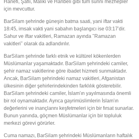
Hanefi, Şafii, Maliki ve Hanbeli gibi tüm sünni mezhepler
için mevcuttur.
BarSilam şehrinde güneşin batma saati, yani iftar vakti
18:45, imsak vakti yani sabahın başlangıcı ise 03:17'dir.
Sahur ve iftar vakitleri, Ramazan ayında "Ramazan
vakitleri" olarak da adlandırılır.
BarSilam şehrinde farklı etnik ve kültürel kökenlerden
Müslümanlar yaşamaktadır. BarSilam şehrindeki camiler,
şehir namaz vakitlerine göre ibadet hizmeti sunmaktadır.
Ancak, BarSilam şehrindeki namaz vakitleri, Afganistan
ülkesinin diğer şehirlerindekinden farklılık gösterebilir.
BarSilam şehrindeki camiler, İslam'ın yayılmasında önemli
bir rol oynamaktadır. Ayrıca gayrimüslimlerin İslam'ın
değerlerini ve inançlarını keşfetmeleri için bir fırsat sunarlar.
Bunun yanında, göçmen Müslümanlar için bir topluluk
merkezi görevi görürler.
Cuma namazı, BarSilam şehrindeki Müslümanların haftalık