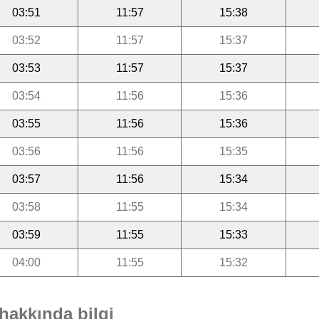
03:51
11:57
15:38
03:52
11:57
15:37
03:53
11:57
15:37
03:54
11:56
15:36
03:55
11:56
15:36
03:56
11:56
15:35
03:57
11:56
15:34
03:58
11:55
15:34
03:59
11:55
15:33
04:00
11:55
15:32
hakkında bilgi