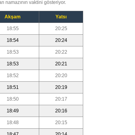
n namazının vaktini gösteriyor.
Akşam
Yatsı
18:55
20:25
18:54
20:24
18:53
20:22
18:53
20:21
18:52
20:20
18:51
20:19
18:50
20:17
18:49
20:16
18:48
20:15
18:47
20:14