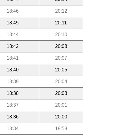
18:46
20:12
18:45
20:11
18:44
20:10
18:42
20:08
18:41
20:07
18:40
20:05
18:39
20:04
18:38
20:03
18:37
20:01
18:36
20:00
18:34
19:58