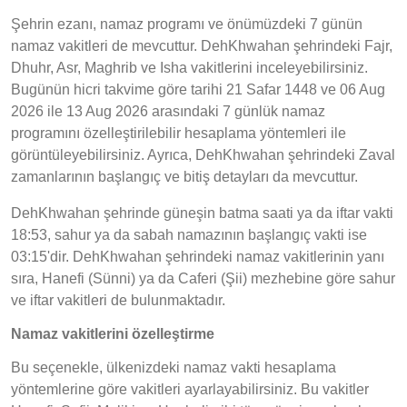
Şehrin ezanı, namaz programı ve önümüzdeki 7 günün
namaz vakitleri de mevcuttur. DehKhwahan şehrindeki Fajr,
Dhuhr, Asr, Maghrib ve Isha vakitlerini inceleyebilirsiniz.
Bugünün hicri takvime göre tarihi 21 Safar 1448 ve 06 Aug
2026 ile 13 Aug 2026 arasındaki 7 günlük namaz
programını özelleştirilebilir hesaplama yöntemleri ile
görüntüleyebilirsiniz. Ayrıca, DehKhwahan şehrindeki Zaval
zamanlarının başlangıç ve bitiş detayları da mevcuttur.
DehKhwahan şehrinde güneşin batma saati ya da iftar vakti
18:53, sahur ya da sabah namazının başlangıç vakti ise
03:15'dir. DehKhwahan şehrindeki namaz vakitlerinin yanı
sıra, Hanefi (Sünni) ya da Caferi (Şii) mezhebine göre sahur
ve iftar vakitleri de bulunmaktadır.
Namaz vakitlerini özelleştirme
Bu seçenekle, ülkenizdeki namaz vakti hesaplama
yöntemlerine göre vakitleri ayarlayabilirsiniz. Bu vakitler