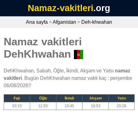
Namaz-vakitleri
.org
Ana sayfa
>
Afganistan
>
Deh-khwahan
Namaz vakitleri
DehKhwahan
DehKhwahan, Sabah, Öğle, İkindi, Akşam ve Yatsı
namaz
vakitleri
. Bugün DehKhwahan namaz vakti kaç : perşembe
06/08/2026?
Fajr
Öğle
İkindi
Akşam
Yatsı
03:15
11:55
15:45
18:53
20:28