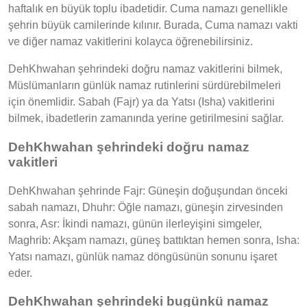
haftalık en büyük toplu ibadetidir. Cuma namazı genellikle
şehrin büyük camilerinde kılınır. Burada, Cuma namazı vakti
ve diğer namaz vakitlerini kolayca öğrenebilirsiniz.
DehKhwahan şehrindeki doğru namaz vakitlerini bilmek,
Müslümanların günlük namaz rutinlerini sürdürebilmeleri
için önemlidir. Sabah (Fajr) ya da Yatsı (Isha) vakitlerini
bilmek, ibadetlerin zamanında yerine getirilmesini sağlar.
DehKhwahan şehrindeki doğru namaz
vakitleri
DehKhwahan şehrinde Fajr: Güneşin doğuşundan önceki
sabah namazı, Dhuhr: Öğle namazı, güneşin zirvesinden
sonra, Asr: İkindi namazı, günün ilerleyişini simgeler,
Maghrib: Akşam namazı, güneş battıktan hemen sonra, Isha:
Yatsı namazı, günlük namaz döngüsünün sonunu işaret
eder.
DehKhwahan şehrindeki bugünkü namaz