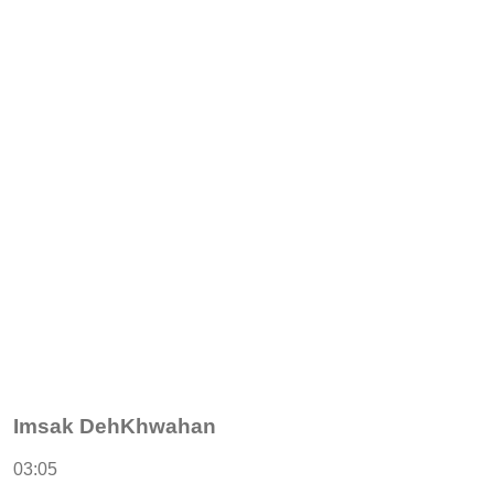
Imsak DehKhwahan
03:05