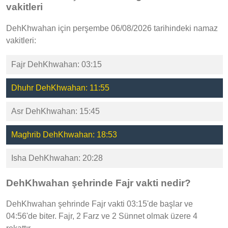
vakitleri
DehKhwahan için perşembe 06/08/2026 tarihindeki namaz
vakitleri:
Fajr DehKhwahan: 03:15
Dhuhr DehKhwahan: 11:55
Asr DehKhwahan: 15:45
Maghrib DehKhwahan: 18:53
Isha DehKhwahan: 20:28
DehKhwahan şehrinde Fajr vakti nedir?
DehKhwahan şehrinde Fajr vakti 03:15'de başlar ve
04:56'de biter. Fajr, 2 Farz ve 2 Sünnet olmak üzere 4