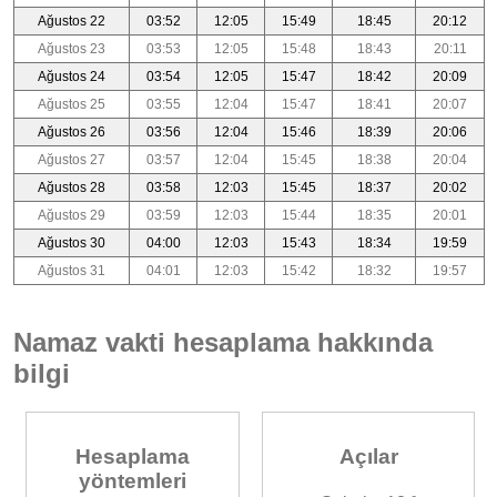
Ağustos 22
03:52
12:05
15:49
18:45
20:12
Ağustos 23
03:53
12:05
15:48
18:43
20:11
Ağustos 24
03:54
12:05
15:47
18:42
20:09
Ağustos 25
03:55
12:04
15:47
18:41
20:07
Ağustos 26
03:56
12:04
15:46
18:39
20:06
Ağustos 27
03:57
12:04
15:45
18:38
20:04
Ağustos 28
03:58
12:03
15:45
18:37
20:02
Ağustos 29
03:59
12:03
15:44
18:35
20:01
Ağustos 30
04:00
12:03
15:43
18:34
19:59
Ağustos 31
04:01
12:03
15:42
18:32
19:57
Namaz vakti hesaplama hakkında
bilgi
Hesaplama
Açılar
yöntemleri