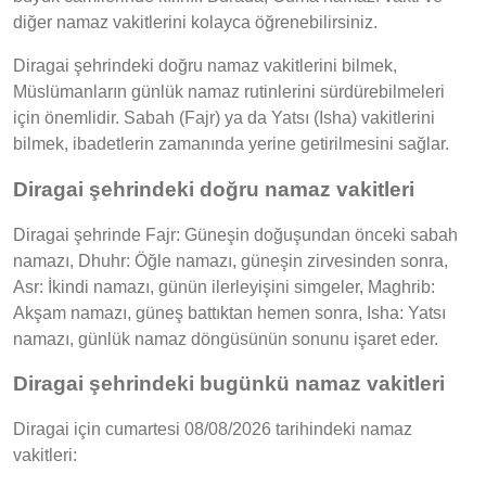
diğer namaz vakitlerini kolayca öğrenebilirsiniz.
Diragai şehrindeki doğru namaz vakitlerini bilmek,
Müslümanların günlük namaz rutinlerini sürdürebilmeleri
için önemlidir. Sabah (Fajr) ya da Yatsı (Isha) vakitlerini
bilmek, ibadetlerin zamanında yerine getirilmesini sağlar.
Diragai şehrindeki doğru namaz vakitleri
Diragai şehrinde Fajr: Güneşin doğuşundan önceki sabah
namazı, Dhuhr: Öğle namazı, güneşin zirvesinden sonra,
Asr: İkindi namazı, günün ilerleyişini simgeler, Maghrib:
Akşam namazı, güneş battıktan hemen sonra, Isha: Yatsı
namazı, günlük namaz döngüsünün sonunu işaret eder.
Diragai şehrindeki bugünkü namaz vakitleri
Diragai için cumartesi 08/08/2026 tarihindeki namaz
vakitleri: