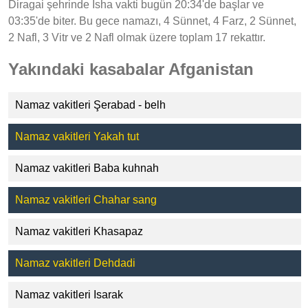
Diragai şehrinde Isha vakti bugün 20:34'de başlar ve
03:35'de biter. Bu gece namazı, 4 Sünnet, 4 Farz, 2 Sünnet,
2 Nafl, 3 Vitr ve 2 Nafl olmak üzere toplam 17 rekattır.
Yakındaki kasabalar Afganistan
Namaz vakitleri Şerabad - belh
Namaz vakitleri Yakah tut
Namaz vakitleri Baba kuhnah
Namaz vakitleri Chahar sang
Namaz vakitleri Khasapaz
Namaz vakitleri Dehdadi
Namaz vakitleri Isarak