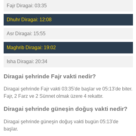
Fajr Diragai: 03:35
Dhuhr Diragai: 12:08
Asr Diragai: 15:55
Maghrib Diragai: 19:02
Isha Diragai: 20:34
Diragai şehrinde Fajr vakti nedir?
Diragai şehrinde Fajr vakti 03:35'de başlar ve 05:13'de biter.
Fajr, 2 Farz ve 2 Sünnet olmak üzere 4 rekattır.
Diragai şehrinde güneşin doğuş vakti nedir?
Diragai şehrinde güneşin doğuş vakti bugün 05:13'de
başlar.