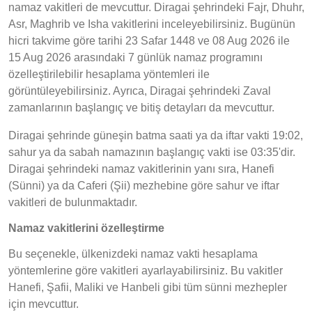
namaz vakitleri de mevcuttur. Diragai şehrindeki Fajr, Dhuhr,
Asr, Maghrib ve Isha vakitlerini inceleyebilirsiniz. Bugünün
hicri takvime göre tarihi 23 Safar 1448 ve 08 Aug 2026 ile
15 Aug 2026 arasındaki 7 günlük namaz programını
özelleştirilebilir hesaplama yöntemleri ile
görüntüleyebilirsiniz. Ayrıca, Diragai şehrindeki Zaval
zamanlarının başlangıç ve bitiş detayları da mevcuttur.
Diragai şehrinde güneşin batma saati ya da iftar vakti 19:02,
sahur ya da sabah namazının başlangıç vakti ise 03:35'dir.
Diragai şehrindeki namaz vakitlerinin yanı sıra, Hanefi
(Sünni) ya da Caferi (Şii) mezhebine göre sahur ve iftar
vakitleri de bulunmaktadır.
Namaz vakitlerini özelleştirme
Bu seçenekle, ülkenizdeki namaz vakti hesaplama
yöntemlerine göre vakitleri ayarlayabilirsiniz. Bu vakitler
Hanefi, Şafii, Maliki ve Hanbeli gibi tüm sünni mezhepler
için mevcuttur.