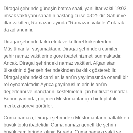
Diragai şehrinde güneşin batma saati, yani iftar vakti 19:02,
imsak vakti yani sabahın başlangıcı ise 03:25'dir. Sahur ve
iftar vakitleri, Ramazan ayında "Ramazan vakitleri" olarak
da adlandırılır.
Diragai şehrinde farklı etnik ve kültürel kökenlerden
Müslümanlar yaşamaktadır. Diragai şehrindeki camiler,
şehir namaz vakitlerine göre ibadet hizmeti sunmaktadır.
Ancak, Diragai şehrindeki namaz vakitleri, Afganistan
ülkesinin diğer şehirlerindekinden farklılık gösterebilir.
Diragai şehrindeki camiler, İslam'ın yayılmasında önemli bir
rol oynamaktadır. Ayrıca gayrimüslimlerin İslam'ın
değerlerini ve inançlarını keşfetmeleri için bir fırsat sunarlar.
Bunun yanında, göçmen Müslümanlar için bir topluluk
merkezi görevi görürler.
Cuma namazı, Diragai şehrindeki Müslümanların haftalık en
büyük toplu ibadetidir. Cuma namazı genellikle şehrin
büyük camilerinde kılınır. Burada, Cuma namazı vakti ve