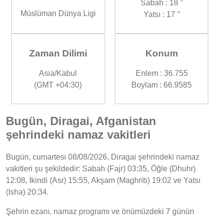
Sabah : 18 °
Müslüman Dünya Ligi
Yatsı : 17 °
Zaman Dilimi
Konum
Asia/Kabul
Enlem : 36.755
(GMT +04:30)
Boylam : 66.9585
Bugün, Diragai, Afganistan
şehrindeki namaz vakitleri
Bugün, cumartesi 08/08/2026, Diragai şehrindeki namaz
vakitleri şu şekildedir: Sabah (Fajr) 03:35, Öğle (Dhuhr)
12:08, İkindi (Asr) 15:55, Akşam (Maghrib) 19:02 ve Yatsı
(Isha) 20:34.
Şehrin ezanı, namaz programı ve önümüzdeki 7 günün