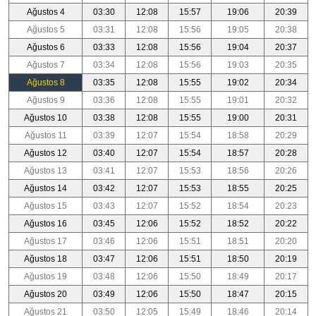
Ağustos 4
03:30
12:08
15:57
19:06
20:39
Ağustos 5
03:31
12:08
15:56
19:05
20:38
Ağustos 6
03:33
12:08
15:56
19:04
20:37
Ağustos 7
03:34
12:08
15:56
19:03
20:35
Ağustos 8
03:35
12:08
15:55
19:02
20:34
Ağustos 9
03:36
12:08
15:55
19:01
20:32
Ağustos 10
03:38
12:08
15:55
19:00
20:31
Ağustos 11
03:39
12:07
15:54
18:58
20:29
Ağustos 12
03:40
12:07
15:54
18:57
20:28
Ağustos 13
03:41
12:07
15:53
18:56
20:26
Ağustos 14
03:42
12:07
15:53
18:55
20:25
Ağustos 15
03:43
12:07
15:52
18:54
20:23
Ağustos 16
03:45
12:06
15:52
18:52
20:22
Ağustos 17
03:46
12:06
15:51
18:51
20:20
Ağustos 18
03:47
12:06
15:51
18:50
20:19
Ağustos 19
03:48
12:06
15:50
18:49
20:17
Ağustos 20
03:49
12:06
15:50
18:47
20:15
Ağustos 21
03:50
12:05
15:49
18:46
20:14