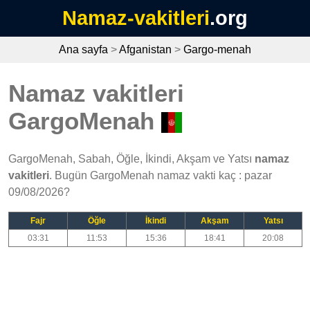
Namaz-vakitleri
.org
Ana sayfa
>
Afganistan
>
Gargo-menah
Namaz vakitleri
GargoMenah
GargoMenah, Sabah, Öğle, İkindi, Akşam ve Yatsı
namaz
vakitleri
. Bugün GargoMenah namaz vakti kaç : pazar
09/08/2026?
Fajr
Öğle
İkindi
Akşam
Yatsı
03:31
11:53
15:36
18:41
20:08