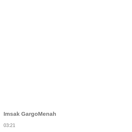
Imsak GargoMenah
03:21