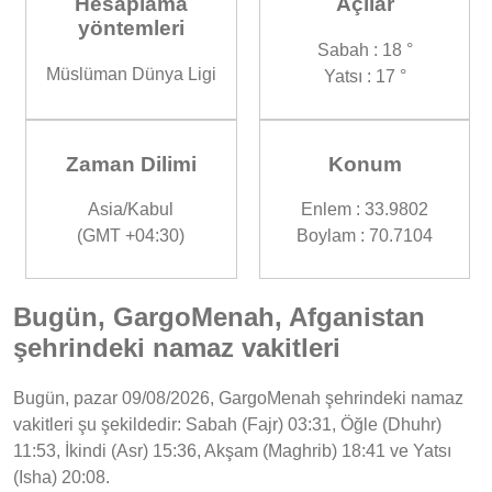
Hesaplama
Açılar
yöntemleri
Sabah : 18 °
Müslüman Dünya Ligi
Yatsı : 17 °
Zaman Dilimi
Konum
Asia/Kabul
Enlem : 33.9802
(GMT +04:30)
Boylam : 70.7104
Bugün, GargoMenah, Afganistan
şehrindeki namaz vakitleri
Bugün, pazar 09/08/2026, GargoMenah şehrindeki namaz
vakitleri şu şekildedir: Sabah (Fajr) 03:31, Öğle (Dhuhr)
11:53, İkindi (Asr) 15:36, Akşam (Maghrib) 18:41 ve Yatsı
(Isha) 20:08.