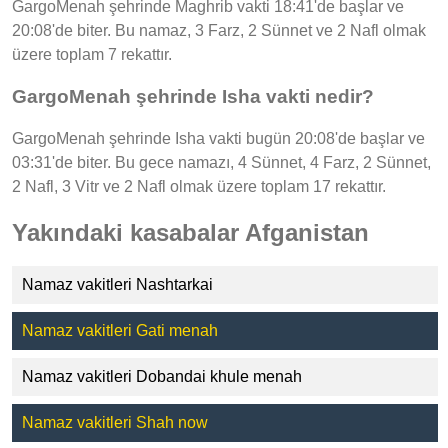
GargoMenah şehrinde Maghrib vakti 18:41'de başlar ve
20:08'de biter. Bu namaz, 3 Farz, 2 Sünnet ve 2 Nafl olmak
üzere toplam 7 rekattır.
GargoMenah şehrinde Isha vakti nedir?
GargoMenah şehrinde Isha vakti bugün 20:08'de başlar ve
03:31'de biter. Bu gece namazı, 4 Sünnet, 4 Farz, 2 Sünnet,
2 Nafl, 3 Vitr ve 2 Nafl olmak üzere toplam 17 rekattır.
Yakındaki kasabalar Afganistan
Namaz vakitleri Nashtarkai
Namaz vakitleri Gati menah
Namaz vakitleri Dobandai khule menah
Namaz vakitleri Shah now