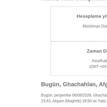
Hesaplama yö
Müslüman Dün
Zaman Di
Asia/Kab
(GMT +04:
Bugün, Ghachahlan, Afga
Bugün, perşembe 06/08/2026, Ghachahlan
15:43, Akşam (Maghrib) 18:50 ve Yatsı 