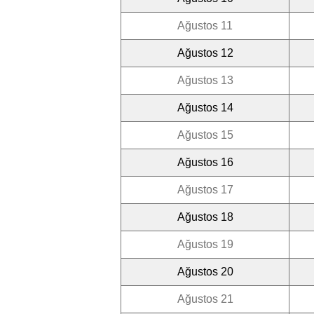
Ağustos 11
Ağustos 12
Ağustos 13
Ağustos 14
Ağustos 15
Ağustos 16
Ağustos 17
Ağustos 18
Ağustos 19
Ağustos 20
Ağustos 21