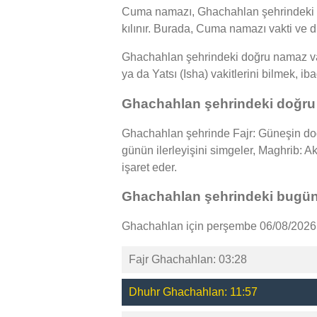
Cuma namazı, Ghachahlan şehrindeki Mü
kılınır. Burada, Cuma namazı vakti ve d
Ghachahlan şehrindeki doğru namaz vaki
ya da Yatsı (Isha) vakitlerini bilmek, i
Ghachahlan şehrindeki doğru 
Ghachahlan şehrinde Fajr: Güneşin doğ
günün ilerleyişini simgeler, Maghrib:
işaret eder.
Ghachahlan şehrindeki bugün
Ghachahlan için perşembe 06/08/2026 t
Fajr Ghachahlan: 03:28
Dhuhr Ghachahlan: 11:57