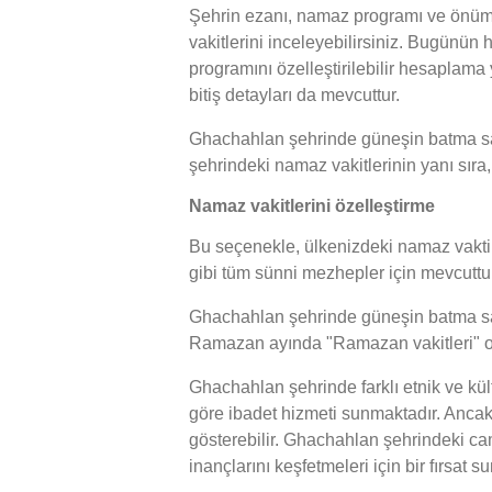
Şehrin ezanı, namaz programı ve önümü
vakitlerini inceleyebilirsiniz. Bugünün
programını özelleştirilebilir hesaplama
bitiş detayları da mevcuttur.
Ghachahlan şehrinde güneşin batma saat
şehrindeki namaz vakitlerinin yanı sıra,
Namaz vakitlerini özelleştirme
Bu seçenekle, ülkenizdeki namaz vakti h
gibi tüm sünni mezhepler için mevcuttur
Ghachahlan şehrinde güneşin batma saati,
Ramazan ayında "Ramazan vakitleri" ola
Ghachahlan şehrinde farklı etnik ve kü
göre ibadet hizmeti sunmaktadır. Ancak,
gösterebilir. Ghachahlan şehrindeki cam
inançlarını keşfetmeleri için bir fırsat