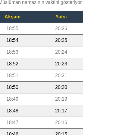
Müslüman namazının vaktini gösteriyor.
Akşam
Yatsı
18:55
20:26
18:54
20:25
18:53
20:24
18:52
20:23
18:51
20:21
18:50
20:20
18:49
20:19
18:48
20:17
18:47
20:16
18:46
20:15