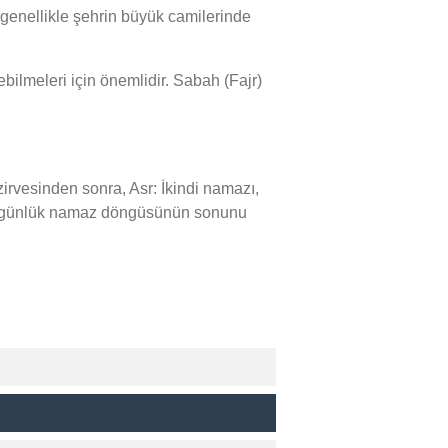
enellikle şehrin büyük camilerinde
ilmeleri için önemlidir. Sabah (Fajr)
vesinden sonra, Asr: İkindi namazı,
zı, günlük namaz döngüsünün sonunu