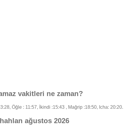
maz vakitleri ne zaman?
3:28, Öğle : 11:57, İkindi :15:43 , Mağrip :18:50, Icha: 20:20.
chahlan ağustos 2026