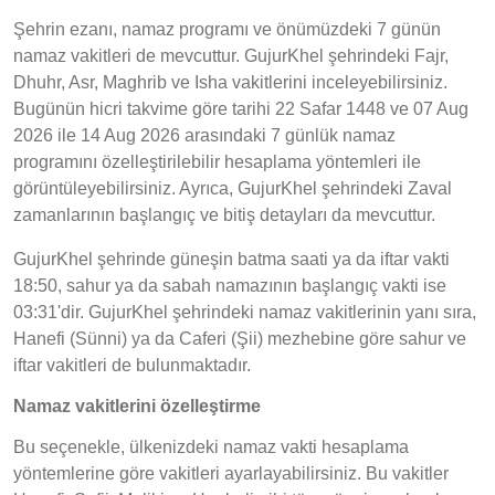
Şehrin ezanı, namaz programı ve önümüzdeki 7 günün
namaz vakitleri de mevcuttur. GujurKhel şehrindeki Fajr,
Dhuhr, Asr, Maghrib ve Isha vakitlerini inceleyebilirsiniz.
Bugünün hicri takvime göre tarihi 22 Safar 1448 ve 07 Aug
2026 ile 14 Aug 2026 arasındaki 7 günlük namaz
programını özelleştirilebilir hesaplama yöntemleri ile
görüntüleyebilirsiniz. Ayrıca, GujurKhel şehrindeki Zaval
zamanlarının başlangıç ve bitiş detayları da mevcuttur.
GujurKhel şehrinde güneşin batma saati ya da iftar vakti
18:50, sahur ya da sabah namazının başlangıç vakti ise
03:31'dir. GujurKhel şehrindeki namaz vakitlerinin yanı sıra,
Hanefi (Sünni) ya da Caferi (Şii) mezhebine göre sahur ve
iftar vakitleri de bulunmaktadır.
Namaz vakitlerini özelleştirme
Bu seçenekle, ülkenizdeki namaz vakti hesaplama
yöntemlerine göre vakitleri ayarlayabilirsiniz. Bu vakitler