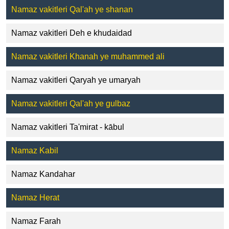
Namaz vakitleri Qal'ah ye shanan
Namaz vakitleri Deh e khudaidad
Namaz vakitleri Khanah ye muhammed ali
Namaz vakitleri Qaryah ye umaryah
Namaz vakitleri Qal'ah ye gulbaz
Namaz vakitleri Ta'mirat - kābul
Namaz Kabil
Namaz Kandahar
Namaz Herat
Namaz Farah