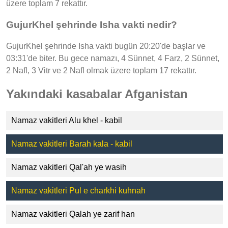
üzere toplam 7 rekattır.
GujurKhel şehrinde Isha vakti nedir?
GujurKhel şehrinde Isha vakti bugün 20:20'de başlar ve
03:31'de biter. Bu gece namazı, 4 Sünnet, 4 Farz, 2 Sünnet,
2 Nafl, 3 Vitr ve 2 Nafl olmak üzere toplam 17 rekattır.
Yakındaki kasabalar Afganistan
Namaz vakitleri Alu khel - kabil
Namaz vakitleri Barah kala - kabil
Namaz vakitleri Qal'ah ye wasih
Namaz vakitleri Pul e charkhi kuhnah
Namaz vakitleri Qalah ye zarif han