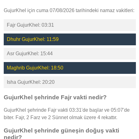
GujurKhel için cuma 07/08/2026 tarihindeki namaz vakitleri:
Fajr GujurKhel: 03:31
Dhuhr GujurKhel: 11:59
Asr GujurKhel: 15:44
Maghrib GujurKhel: 18:50
Isha GujurKhel: 20:20
GujurKhel şehrinde Fajr vakti nedir?
GujurKhel şehrinde Fajr vakti 03:31'de başlar ve 05:07'de
biter. Fajr, 2 Farz ve 2 Sünnet olmak üzere 4 rekattır.
GujurKhel şehrinde güneşin doğuş vakti
nedir?