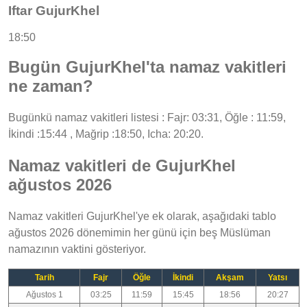
Iftar GujurKhel
18:50
Bugün GujurKhel'ta namaz vakitleri
ne zaman?
Bugünkü namaz vakitleri listesi : Fajr: 03:31, Öğle : 11:59,
İkindi :15:44 , Mağrip :18:50, Icha: 20:20.
Namaz vakitleri de GujurKhel
ağustos 2026
Namaz vakitleri GujurKhel'ye ek olarak, aşağıdaki tablo
ağustos 2026 dönemimin her günü için beş Müslüman
namazının vaktini gösteriyor.
Tarih
Fajr
Öğle
İkindi
Akşam
Yatsı
Ağustos 1
03:25
11:59
15:45
18:56
20:27