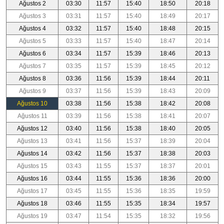
Ağustos 2
03:30
11:57
15:40
18:50
20:18
Ağustos 3
03:31
11:57
15:40
18:49
20:17
Ağustos 4
03:32
11:57
15:40
18:48
20:15
Ağustos 5
03:33
11:57
15:40
18:47
20:14
Ağustos 6
03:34
11:57
15:39
18:46
20:13
Ağustos 7
03:35
11:57
15:39
18:45
20:12
Ağustos 8
03:36
11:56
15:39
18:44
20:11
Ağustos 9
03:37
11:56
15:39
18:43
20:09
Ağustos 10
03:38
11:56
15:38
18:42
20:08
Ağustos 11
03:39
11:56
15:38
18:41
20:07
Ağustos 12
03:40
11:56
15:38
18:40
20:05
Ağustos 13
03:41
11:56
15:37
18:39
20:04
Ağustos 14
03:42
11:56
15:37
18:38
20:03
Ağustos 15
03:43
11:55
15:37
18:37
20:01
Ağustos 16
03:44
11:55
15:36
18:36
20:00
Ağustos 17
03:45
11:55
15:36
18:35
19:59
Ağustos 18
03:46
11:55
15:35
18:34
19:57
Ağustos 19
03:47
11:54
15:35
18:32
19:56