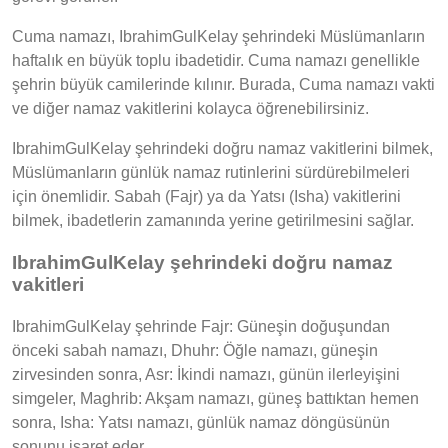
Cuma namazı, IbrahimGulKelay şehrindeki Müslümanların
haftalık en büyük toplu ibadetidir. Cuma namazı genellikle
şehrin büyük camilerinde kılınır. Burada, Cuma namazı vakti
ve diğer namaz vakitlerini kolayca öğrenebilirsiniz.
IbrahimGulKelay şehrindeki doğru namaz vakitlerini bilmek,
Müslümanların günlük namaz rutinlerini sürdürebilmeleri
için önemlidir. Sabah (Fajr) ya da Yatsı (Isha) vakitlerini
bilmek, ibadetlerin zamanında yerine getirilmesini sağlar.
IbrahimGulKelay şehrindeki doğru namaz
vakitleri
IbrahimGulKelay şehrinde Fajr: Güneşin doğuşundan
önceki sabah namazı, Dhuhr: Öğle namazı, güneşin
zirvesinden sonra, Asr: İkindi namazı, günün ilerleyişini
simgeler, Maghrib: Akşam namazı, güneş battıktan hemen
sonra, Isha: Yatsı namazı, günlük namaz döngüsünün
sonunu işaret eder.