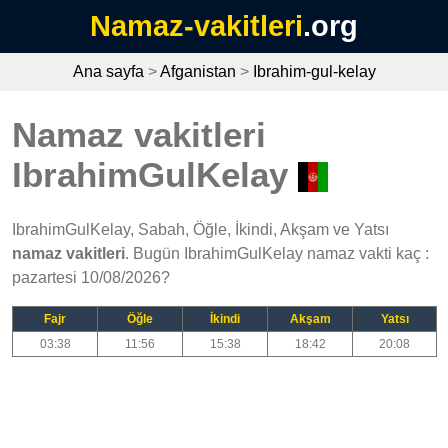
Namaz-vakitleri
.org
Ana sayfa
>
Afganistan
>
Ibrahim-gul-kelay
Namaz vakitleri
IbrahimGulKelay
IbrahimGulKelay, Sabah, Öğle, İkindi, Akşam ve Yatsı
namaz vakitleri
. Bugün IbrahimGulKelay namaz vakti kaç :
pazartesi 10/08/2026?
Fajr
Öğle
İkindi
Akşam
Yatsı
03:38
11:56
15:38
18:42
20:08