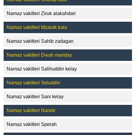
Namaz vakitleri Ziruk alakahdari
Namaz vakitleri Mzarak kala
Namaz vakitleri Sahib zadagan
Namaz vakitleri Dwah manday
Namaz vakitleri Salihuddin kelay
Namaz vakitleri Seluddin
Namaz vakitleri Sani kelay
Namaz vakitleri Nandir
Namaz vakitleri Sperah