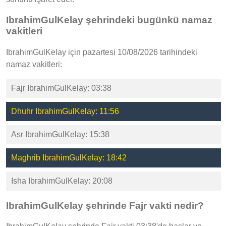
IbrahimGulKelay şehrindeki bugünkü namaz
vakitleri
IbrahimGulKelay için pazartesi 10/08/2026 tarihindeki
namaz vakitleri:
Fajr IbrahimGulKelay: 03:38
Dhuhr IbrahimGulKelay: 11:56
Asr IbrahimGulKelay: 15:38
Maghrib IbrahimGulKelay: 18:42
Isha IbrahimGulKelay: 20:08
IbrahimGulKelay şehrinde Fajr vakti nedir?