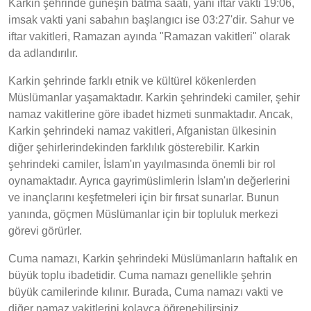
Karkin şehrinde güneşin batma saati, yani iftar vakti 19:06,
imsak vakti yani sabahın başlangıcı ise 03:27'dir. Sahur ve
iftar vakitleri, Ramazan ayında "Ramazan vakitleri" olarak
da adlandırılır.
Karkin şehrinde farklı etnik ve kültürel kökenlerden
Müslümanlar yaşamaktadır. Karkin şehrindeki camiler, şehir
namaz vakitlerine göre ibadet hizmeti sunmaktadır. Ancak,
Karkin şehrindeki namaz vakitleri, Afganistan ülkesinin
diğer şehirlerindekinden farklılık gösterebilir. Karkin
şehrindeki camiler, İslam'ın yayılmasında önemli bir rol
oynamaktadır. Ayrıca gayrimüslimlerin İslam'ın değerlerini
ve inançlarını keşfetmeleri için bir fırsat sunarlar. Bunun
yanında, göçmen Müslümanlar için bir topluluk merkezi
görevi görürler.
Cuma namazı, Karkin şehrindeki Müslümanların haftalık en
büyük toplu ibadetidir. Cuma namazı genellikle şehrin
büyük camilerinde kılınır. Burada, Cuma namazı vakti ve
diğer namaz vakitlerini kolayca öğrenebilirsiniz.