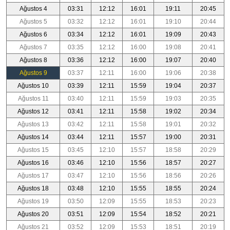
Ağustos 4
03:31
12:12
16:01
19:11
20:45
Ağustos 5
03:32
12:12
16:01
19:10
20:44
Ağustos 6
03:34
12:12
16:01
19:09
20:43
Ağustos 7
03:35
12:12
16:00
19:08
20:41
Ağustos 8
03:36
12:12
16:00
19:07
20:40
Ağustos 9
03:37
12:11
16:00
19:06
20:38
Ağustos 10
03:39
12:11
15:59
19:04
20:37
Ağustos 11
03:40
12:11
15:59
19:03
20:35
Ağustos 12
03:41
12:11
15:58
19:02
20:34
Ağustos 13
03:42
12:11
15:58
19:01
20:32
Ağustos 14
03:44
12:11
15:57
19:00
20:31
Ağustos 15
03:45
12:10
15:57
18:58
20:29
Ağustos 16
03:46
12:10
15:56
18:57
20:27
Ağustos 17
03:47
12:10
15:56
18:56
20:26
Ağustos 18
03:48
12:10
15:55
18:55
20:24
Ağustos 19
03:50
12:09
15:55
18:53
20:23
Ağustos 20
03:51
12:09
15:54
18:52
20:21
Ağustos 21
03:52
12:09
15:53
18:51
20:19