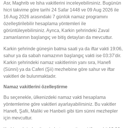
Asr, Maghrib ve Isha vakitlerini inceleyebilirsiniz. Bugünün
hicri takvime göre tarihi 24 Safar 1448 ve 09 Aug 2026 ile
16 Aug 2026 arasındaki 7 günlük namaz programını
özelleştirilebilir hesaplama yöntemleri ile
görüntüleyebilirsiniz. Ayrıca, Karkin şehrindeki Zaval
zamanlarının başlangıç ve bitiş detayları da mevcuttur.
Karkin şehrinde güneşin batma saati ya da iftar vakti 19:06,
sahur ya da sabah namazının başlangıç vakti ise 03:37'dir.
Karkin şehrindeki namaz vakitlerinin yanı sıra, Hanefi
(Sünni) ya da Caferi (Şii) mezhebine göre sahur ve iftar
vakitleri de bulunmaktadır.
Namaz vakitlerini özelleştirme
Bu seçenekle, ülkenizdeki namaz vakti hesaplama
yöntemlerine göre vakitleri ayarlayabilirsiniz. Bu vakitler
Hanefi, Şafii, Maliki ve Hanbeli gibi tüm sünni mezhepler
için mevcuttur.