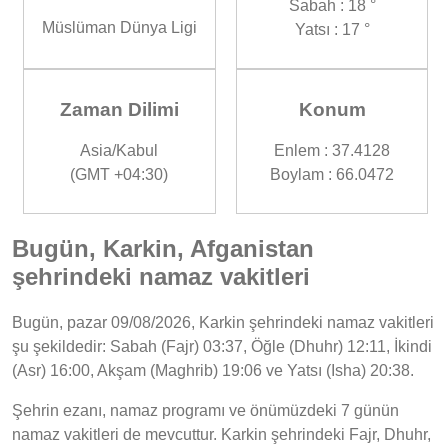
Sabah : 18 °
Müslüman Dünya Ligi
Yatsı : 17 °
Zaman Dilimi
Konum
Asia/Kabul
Enlem : 37.4128
(GMT +04:30)
Boylam : 66.0472
Bugün, Karkin, Afganistan
şehrindeki namaz vakitleri
Bugün, pazar 09/08/2026, Karkin şehrindeki namaz vakitleri
şu şekildedir: Sabah (Fajr) 03:37, Öğle (Dhuhr) 12:11, İkindi
(Asr) 16:00, Akşam (Maghrib) 19:06 ve Yatsı (Isha) 20:38.
Şehrin ezanı, namaz programı ve önümüzdeki 7 günün
namaz vakitleri de mevcuttur. Karkin şehrindeki Fajr, Dhuhr,