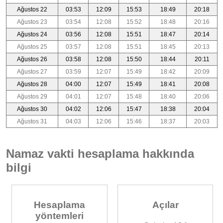
Ağustos 22
03:53
12:09
15:53
18:49
20:18
Ağustos 23
03:54
12:08
15:52
18:48
20:16
Ağustos 24
03:56
12:08
15:51
18:47
20:14
Ağustos 25
03:57
12:08
15:51
18:45
20:13
Ağustos 26
03:58
12:08
15:50
18:44
20:11
Ağustos 27
03:59
12:07
15:49
18:42
20:09
Ağustos 28
04:00
12:07
15:49
18:41
20:08
Ağustos 29
04:01
12:07
15:48
18:40
20:06
Ağustos 30
04:02
12:06
15:47
18:38
20:04
Ağustos 31
04:03
12:06
15:46
18:37
20:03
Namaz vakti hesaplama hakkında
bilgi
Hesaplama
Açılar
yöntemleri