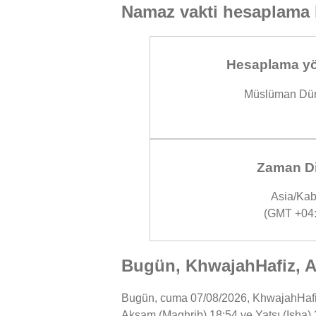
Namaz vakti hesaplama 
Hesaplama yö
Müslüman Dün
Zaman Di
Asia/Kab
(GMT +04:
Bugün, KhwajahHafiz, Af
Bugün, cuma 07/08/2026, KhwajahHafiz ş
Akşam (Maghrib) 18:54 ve Yatsı (Isha) 