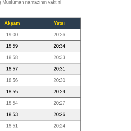
eş Müslüman namazının vaktini
Akşam
Yatsı
19:00
20:36
18:59
20:34
18:58
20:33
18:57
20:31
18:56
20:30
18:55
20:29
18:54
20:27
18:53
20:26
18:51
20:24