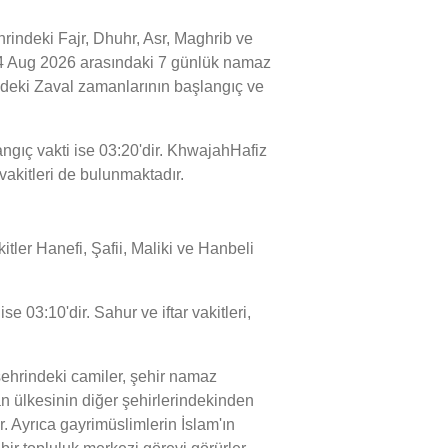
indeki Fajr, Dhuhr, Asr, Maghrib ve
e 14 Aug 2026 arasındaki 7 günlük namaz
indeki Zaval zamanlarının başlangıç ve
ngıç vakti ise 03:20'dir. KhwajahHafiz
vakitleri de bulunmaktadır.
tler Hanefi, Şafii, Maliki ve Hanbeli
 03:10'dir. Sahur ve iftar vakitleri,
ehrindeki camiler, şehir namaz
n ülkesinin diğer şehirlerindekinden
r. Ayrıca gayrimüslimlerin İslam'ın