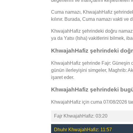
değerlerini ve inançlarını keşfetmeleri 
Cuma namazı, KhwajahHafiz şehrindeki 
kılınır. Burada, Cuma namazı vakti ve d
KhwajahHafiz şehrindeki doğru namaz va
ya da Yatsı (Isha) vakitlerini bilmek, i
KhwajahHafiz şehrindeki doğr
KhwajahHafiz şehrinde Fajr: Güneşin d
günün ilerleyişini simgeler, Maghrib:
işaret eder.
KhwajahHafiz şehrindeki bugü
KhwajahHafiz için cuma 07/08/2026 tari
Fajr KhwajahHafiz: 03:20
Dhuhr KhwajahHafiz: 11:57