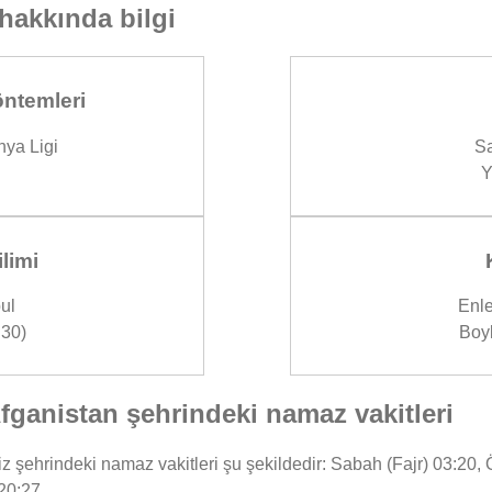
hakkında bilgi
ntemleri
ya Ligi
Sa
Y
limi
ul
Enle
30)
Boy
ganistan şehrindeki namaz vakitleri
ehrindeki namaz vakitleri şu şekildedir: Sabah (Fajr) 03:20, Öğ
20:27.