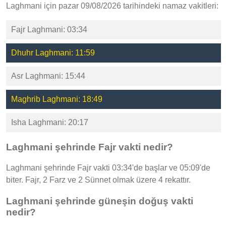
Laghmani için pazar 09/08/2026 tarihindeki namaz vakitleri:
Fajr Laghmani: 03:34
Dhuhr Laghmani: 11:59
Asr Laghmani: 15:44
Maghrib Laghmani: 18:49
Isha Laghmani: 20:17
Laghmani şehrinde Fajr vakti nedir?
Laghmani şehrinde Fajr vakti 03:34'de başlar ve 05:09'de
biter. Fajr, 2 Farz ve 2 Sünnet olmak üzere 4 rekattır.
Laghmani şehrinde güneşin doğuş vakti
nedir?