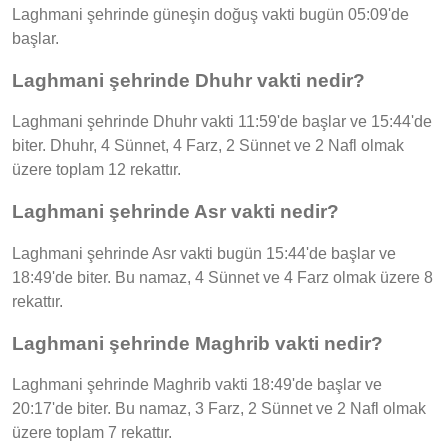
Laghmani şehrinde güneşin doğuş vakti bugün 05:09'de
başlar.
Laghmani şehrinde Dhuhr vakti nedir?
Laghmani şehrinde Dhuhr vakti 11:59'de başlar ve 15:44'de
biter. Dhuhr, 4 Sünnet, 4 Farz, 2 Sünnet ve 2 Nafl olmak
üzere toplam 12 rekattır.
Laghmani şehrinde Asr vakti nedir?
Laghmani şehrinde Asr vakti bugün 15:44'de başlar ve
18:49'de biter. Bu namaz, 4 Sünnet ve 4 Farz olmak üzere 8
rekattır.
Laghmani şehrinde Maghrib vakti nedir?
Laghmani şehrinde Maghrib vakti 18:49'de başlar ve
20:17'de biter. Bu namaz, 3 Farz, 2 Sünnet ve 2 Nafl olmak
üzere toplam 7 rekattır.