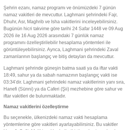
Şehrin ezanı, namaz programı ve önümüzdeki 7 günün
namaz vakitleri de mevcuttur. Laghmani şehrindeki Fajr,
Dhuhr, Asr, Maghrib ve Isha vakitlerini inceleyebilirsiniz.
Bugünün hicri takvime göre tarihi 24 Safar 1448 ve 09 Aug
2026 ile 16 Aug 2026 arasındaki 7 günlük namaz
programını özelleştirilebilir hesaplama yöntemleri ile
görüntüleyebilirsiniz. Ayrıca, Laghmani şehrindeki Zaval
zamanlarının başlangıç ve bitiş detayları da mevcuttur.
Laghmani şehrinde güneşin batma saati ya da iftar vakti
18:49, sahur ya da sabah namazının başlangıç vakti ise
03:34'dir. Laghmani şehrindeki namaz vakitlerinin yanı sıra,
Hanefi (Sünni) ya da Caferi (Şii) mezhebine göre sahur ve
iftar vakitleri de bulunmaktadır.
Namaz vakitlerini özelleştirme
Bu seçenekle, ülkenizdeki namaz vakti hesaplama
yöntemlerine göre vakitleri ayarlayabilirsiniz. Bu vakitler