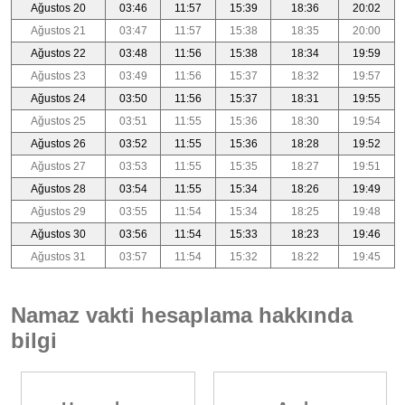
Ağustos 20
03:46
11:57
15:39
18:36
20:02
Ağustos 21
03:47
11:57
15:38
18:35
20:00
Ağustos 22
03:48
11:56
15:38
18:34
19:59
Ağustos 23
03:49
11:56
15:37
18:32
19:57
Ağustos 24
03:50
11:56
15:37
18:31
19:55
Ağustos 25
03:51
11:55
15:36
18:30
19:54
Ağustos 26
03:52
11:55
15:36
18:28
19:52
Ağustos 27
03:53
11:55
15:35
18:27
19:51
Ağustos 28
03:54
11:55
15:34
18:26
19:49
Ağustos 29
03:55
11:54
15:34
18:25
19:48
Ağustos 30
03:56
11:54
15:33
18:23
19:46
Ağustos 31
03:57
11:54
15:32
18:22
19:45
Namaz vakti hesaplama hakkında
bilgi