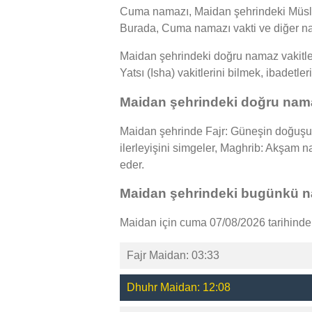
Cuma namazı, Maidan şehrindeki Müslüma
Burada, Cuma namazı vakti ve diğer nam
Maidan şehrindeki doğru namaz vakitler
Yatsı (Isha) vakitlerini bilmek, ibadetle
Maidan şehrindeki doğru nama
Maidan şehrinde Fajr: Güneşin doğuşun
ilerleyişini simgeler, Maghrib: Akşam
eder.
Maidan şehrindeki bugünkü na
Maidan için cuma 07/08/2026 tarihindek
Fajr Maidan: 03:33
Dhuhr Maidan: 12:08