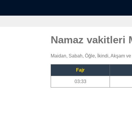
Namaz vakitleri
Maidan, Sabah, Öğle, İkindi, Akşam ve
Fajr
03:33