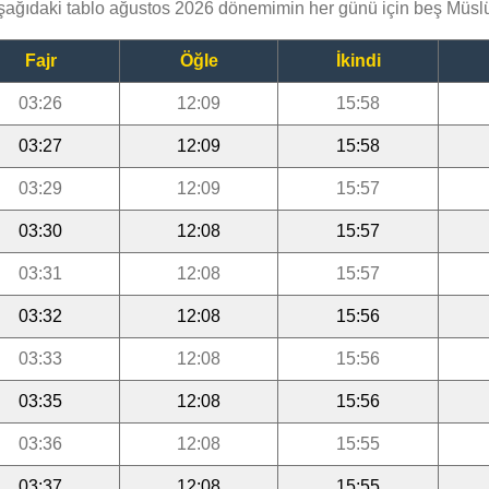
aşağıdaki tablo ağustos 2026 dönemimin her günü için beş Müslü
Fajr
Öğle
İkindi
03:26
12:09
15:58
03:27
12:09
15:58
03:29
12:09
15:57
03:30
12:08
15:57
03:31
12:08
15:57
03:32
12:08
15:56
03:33
12:08
15:56
03:35
12:08
15:56
03:36
12:08
15:55
03:37
12:08
15:55