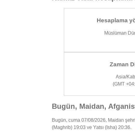
Hesaplama yö
Müslüman Dün
Zaman Di
Asia/Kab
(GMT +04:
Bugün, Maidan, Afganist
Bugün, cuma 07/08/2026, Maidan şehrind
(Maghrib) 19:03 ve Yatsı (Isha) 20:36.