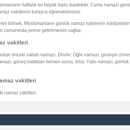
nların haftalık en büyük toplu ibadetidir. Cuma namazı genelli
az vakitlerini kolayca öğrenebilirsiniz.
ini bilmek, Müslümanların günlük namaz rutinlerini sürdürebilme
rin zamanında yerine getirilmesini sağlar.
z vakitleri
dan önceki sabah namazı, Dhuhr: Öğle namazı, güneşin zirvesi
 namazı, güneş battıktan hemen sonra, Isha: Yatsı namazı, günl
maz vakitleri
i namaz vakitleri: