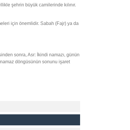
kle şehrin büyük camilerinde kılınır.
leri için önemlidir. Sabah (Fajr) ya da
nden sonra, Asr: İkindi namazı, günün
ük namaz döngüsünün sonunu işaret