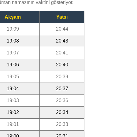
man namazının vaktini gösteriyor.
Akşam
Yatsı
19:09
20:44
19:08
20:43
19:07
20:41
19:06
20:40
19:05
20:39
19:04
20:37
19:03
20:36
19:02
20:34
19:01
20:33
19:00
20:31