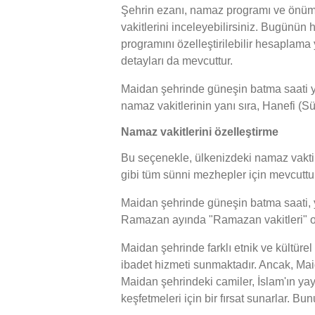
Şehrin ezanı, namaz programı ve önümü
vakitlerini inceleyebilirsiniz. Bugünün
programını özelleştirilebilir hesaplama
detayları da mevcuttur.
Maidan şehrinde güneşin batma saati ya
namaz vakitlerinin yanı sıra, Hanefi (Sü
Namaz vakitlerini özelleştirme
Bu seçenekle, ülkenizdeki namaz vakti h
gibi tüm sünni mezhepler için mevcuttur
Maidan şehrinde güneşin batma saati, yan
Ramazan ayında "Ramazan vakitleri" ola
Maidan şehrinde farklı etnik ve kültür
ibadet hizmeti sunmaktadır. Ancak, Maida
Maidan şehrindeki camiler, İslam'ın yay
keşfetmeleri için bir fırsat sunarlar. 