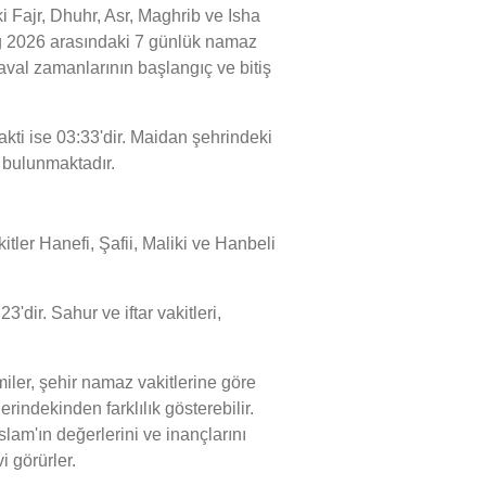
Fajr, Dhuhr, Asr, Maghrib ve Isha
Aug 2026 arasındaki 7 günlük namaz
Zaval zamanlarının başlangıç ve bitiş
kti ise 03:33'dir. Maidan şehrindeki
e bulunmaktadır.
tler Hanefi, Şafii, Maliki ve Hanbeli
'dir. Sahur ve iftar vakitleri,
ler, şehir namaz vakitlerine göre
indekinden farklılık gösterebilir.
lam'ın değerlerini ve inançlarını
i görürler.