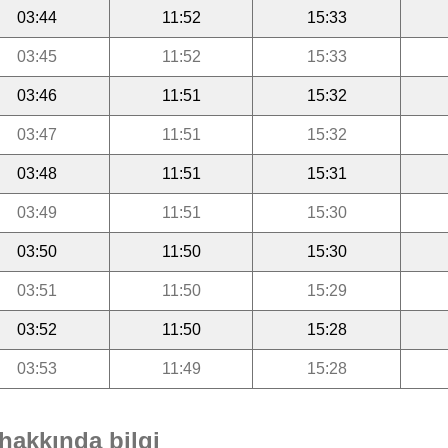
03:44
11:52
15:33
03:45
11:52
15:33
03:46
11:51
15:32
03:47
11:51
15:32
03:48
11:51
15:31
03:49
11:51
15:30
03:50
11:50
15:30
03:51
11:50
15:29
03:52
11:50
15:28
03:53
11:49
15:28
hakkında bilgi