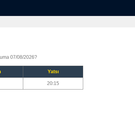
cuma 07/08/2026?
m
Yatsı
20:15