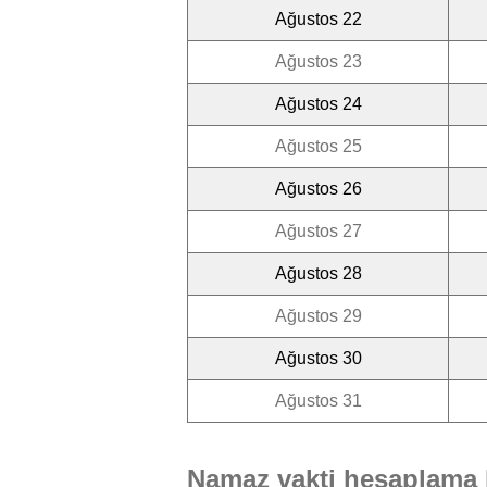
Ağustos 22
Ağustos 23
Ağustos 24
Ağustos 25
Ağustos 26
Ağustos 27
Ağustos 28
Ağustos 29
Ağustos 30
Ağustos 31
Namaz vakti hesaplama 