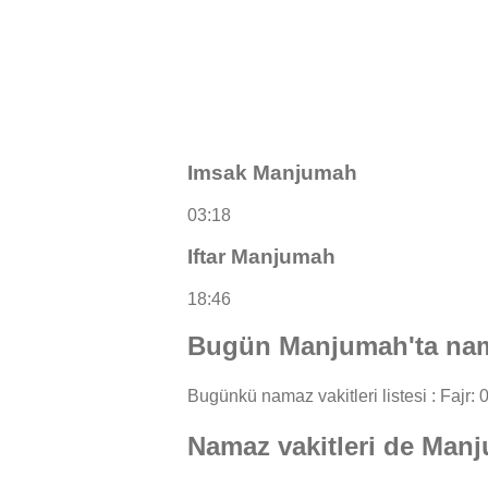
Imsak Manjumah
03:18
Iftar Manjumah
18:46
Bugün Manjumah'ta nama
Bugünkü namaz vakitleri listesi : Fajr: 0
Namaz vakitleri de Man