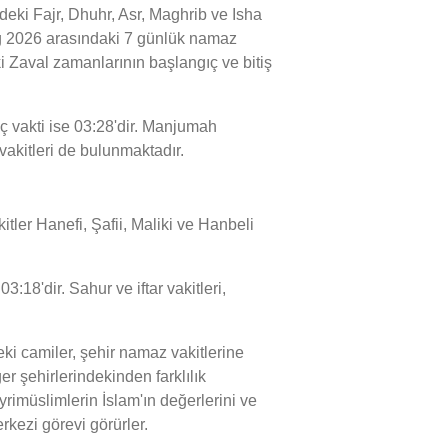
ki Fajr, Dhuhr, Asr, Maghrib ve Isha
Aug 2026 arasındaki 7 günlük namaz
ki Zaval zamanlarının başlangıç ve bitiş
 vakti ise 03:28'dir. Manjumah
vakitleri de bulunmaktadır.
tler Hanefi, Şafii, Maliki ve Hanbeli
:18'dir. Sahur ve iftar vakitleri,
i camiler, şehir namaz vakitlerine
r şehirlerindekinden farklılık
rimüslimlerin İslam'ın değerlerini ve
rkezi görevi görürler.