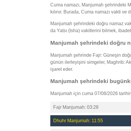
Cuma namazı, Manjumah şehrindeki Müsl
kılınır. Burada, Cuma namazı vakti ve d
Manjumah şehrindeki doğru namaz vakitl
da Yatsı (Isha) vakitlerini bilmek, ibad
Manjumah şehrindeki doğru na
Manjumah şehrinde Fajr: Güneşin doğu
günün ilerleyişini simgeler, Maghrib:
işaret eder.
Manjumah şehrindeki bugünkü
Manjumah için cuma 07/08/2026 tarihin
Fajr Manjumah: 03:28
Dhuhr Manjumah: 11:55