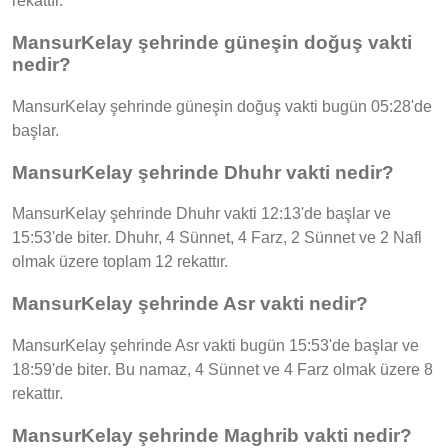
rekattır.
MansurKelay şehrinde güneşin doğuş vakti
nedir?
MansurKelay şehrinde güneşin doğuş vakti bugün 05:28'de
başlar.
MansurKelay şehrinde Dhuhr vakti nedir?
MansurKelay şehrinde Dhuhr vakti 12:13'de başlar ve
15:53'de biter. Dhuhr, 4 Sünnet, 4 Farz, 2 Sünnet ve 2 Nafl
olmak üzere toplam 12 rekattır.
MansurKelay şehrinde Asr vakti nedir?
MansurKelay şehrinde Asr vakti bugün 15:53'de başlar ve
18:59'de biter. Bu namaz, 4 Sünnet ve 4 Farz olmak üzere 8
rekattır.
MansurKelay şehrinde Maghrib vakti nedir?