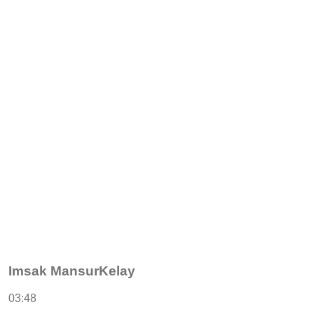
Imsak MansurKelay
03:48