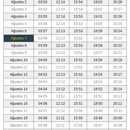
Ağustos 2
03:53
12:14
15:54
19:03
20:28
Ağustos 3
03:54
12:14
15:53
19:02
20:27
Ağustos 4
03:55
12:14
15:53
19:01
20:26
Ağustos 5
03:56
12:14
15:53
19:00
20:25
Ağustos 6
03:57
12:13
15:53
18:59
20:24
Ağustos 7
03:58
12:13
15:53
18:59
20:23
Ağustos 8
03:59
12:13
15:53
18:58
20:22
Ağustos 9
03:59
12:13
15:52
18:57
20:21
Ağustos 10
04:00
12:13
15:52
18:56
20:19
Ağustos 11
04:01
12:13
15:52
18:55
20:18
Ağustos 12
04:02
12:13
15:52
18:54
20:17
Ağustos 13
04:03
12:12
15:51
18:53
20:16
Ağustos 14
04:04
12:12
15:51
18:52
20:14
Ağustos 15
04:05
12:12
15:51
18:51
20:13
Ağustos 16
04:06
12:12
15:51
18:50
20:12
Ağustos 17
04:07
12:12
15:50
18:49
20:11
Ağustos 18
04:08
12:11
15:50
18:48
20:09
Ağustos 19
04:08
12:11
15:49
18:47
20:08