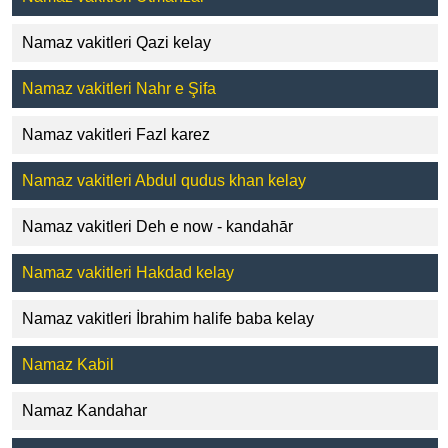
Namaz vakitleri Qazi kelay
Namaz vakitleri Nahr e Şifa
Namaz vakitleri Fazl karez
Namaz vakitleri Abdul qudus khan kelay
Namaz vakitleri Deh e now - kandahār
Namaz vakitleri Hakdad kelay
Namaz vakitleri İbrahim halife baba kelay
Namaz Kabil
Namaz Kandahar