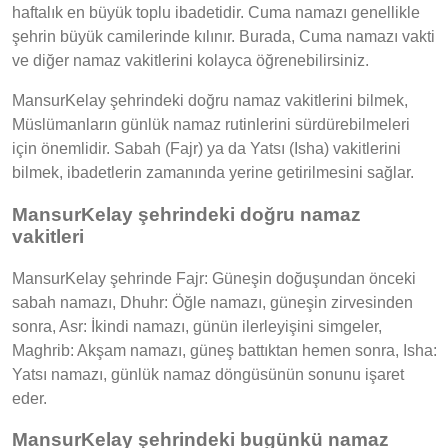
haftalık en büyük toplu ibadetidir. Cuma namazı genellikle
şehrin büyük camilerinde kılınır. Burada, Cuma namazı vakti
ve diğer namaz vakitlerini kolayca öğrenebilirsiniz.
MansurKelay şehrindeki doğru namaz vakitlerini bilmek,
Müslümanların günlük namaz rutinlerini sürdürebilmeleri
için önemlidir. Sabah (Fajr) ya da Yatsı (Isha) vakitlerini
bilmek, ibadetlerin zamanında yerine getirilmesini sağlar.
MansurKelay şehrindeki doğru namaz
vakitleri
MansurKelay şehrinde Fajr: Güneşin doğuşundan önceki
sabah namazı, Dhuhr: Öğle namazı, güneşin zirvesinden
sonra, Asr: İkindi namazı, günün ilerleyişini simgeler,
Maghrib: Akşam namazı, güneş battıktan hemen sonra, Isha:
Yatsı namazı, günlük namaz döngüsünün sonunu işaret
eder.
MansurKelay şehrindeki bugünkü namaz