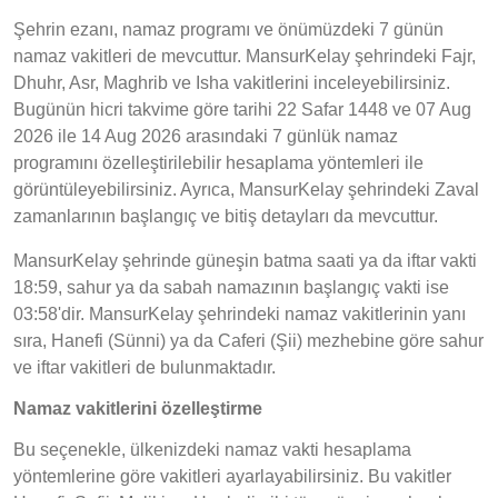
Şehrin ezanı, namaz programı ve önümüzdeki 7 günün
namaz vakitleri de mevcuttur. MansurKelay şehrindeki Fajr,
Dhuhr, Asr, Maghrib ve Isha vakitlerini inceleyebilirsiniz.
Bugünün hicri takvime göre tarihi 22 Safar 1448 ve 07 Aug
2026 ile 14 Aug 2026 arasındaki 7 günlük namaz
programını özelleştirilebilir hesaplama yöntemleri ile
görüntüleyebilirsiniz. Ayrıca, MansurKelay şehrindeki Zaval
zamanlarının başlangıç ve bitiş detayları da mevcuttur.
MansurKelay şehrinde güneşin batma saati ya da iftar vakti
18:59, sahur ya da sabah namazının başlangıç vakti ise
03:58'dir. MansurKelay şehrindeki namaz vakitlerinin yanı
sıra, Hanefi (Sünni) ya da Caferi (Şii) mezhebine göre sahur
ve iftar vakitleri de bulunmaktadır.
Namaz vakitlerini özelleştirme
Bu seçenekle, ülkenizdeki namaz vakti hesaplama
yöntemlerine göre vakitleri ayarlayabilirsiniz. Bu vakitler