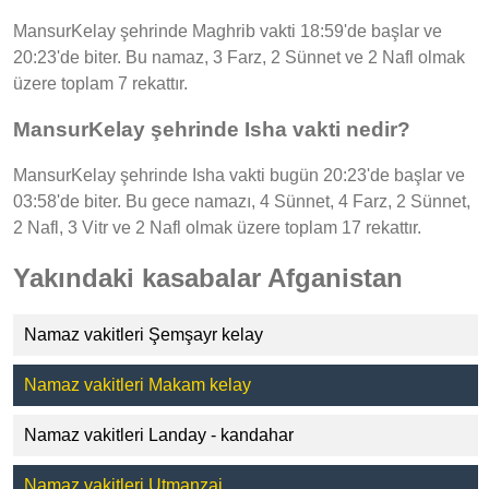
MansurKelay şehrinde Maghrib vakti 18:59'de başlar ve
20:23'de biter. Bu namaz, 3 Farz, 2 Sünnet ve 2 Nafl olmak
üzere toplam 7 rekattır.
MansurKelay şehrinde Isha vakti nedir?
MansurKelay şehrinde Isha vakti bugün 20:23'de başlar ve
03:58'de biter. Bu gece namazı, 4 Sünnet, 4 Farz, 2 Sünnet,
2 Nafl, 3 Vitr ve 2 Nafl olmak üzere toplam 17 rekattır.
Yakındaki kasabalar Afganistan
Namaz vakitleri Şemşayr kelay
Namaz vakitleri Makam kelay
Namaz vakitleri Landay - kandahar
Namaz vakitleri Utmanzai