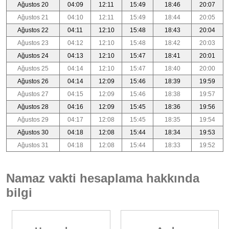
Ağustos 20
04:09
12:11
15:49
18:46
20:07
Ağustos 21
04:10
12:11
15:49
18:44
20:05
Ağustos 22
04:11
12:10
15:48
18:43
20:04
Ağustos 23
04:12
12:10
15:48
18:42
20:03
Ağustos 24
04:13
12:10
15:47
18:41
20:01
Ağustos 25
04:14
12:10
15:47
18:40
20:00
Ağustos 26
04:14
12:09
15:46
18:39
19:59
Ağustos 27
04:15
12:09
15:46
18:38
19:57
Ağustos 28
04:16
12:09
15:45
18:36
19:56
Ağustos 29
04:17
12:08
15:45
18:35
19:54
Ağustos 30
04:18
12:08
15:44
18:34
19:53
Ağustos 31
04:18
12:08
15:44
18:33
19:52
Namaz vakti hesaplama hakkında
bilgi