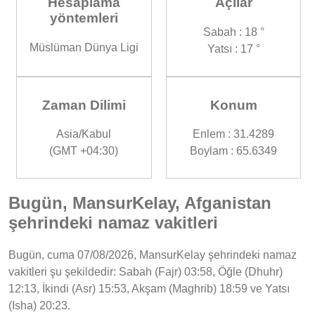
Hesaplama
Açılar
yöntemleri
Sabah : 18 °
Müslüman Dünya Ligi
Yatsı : 17 °
Zaman Dilimi
Konum
Asia/Kabul
Enlem : 31.4289
(GMT +04:30)
Boylam : 65.6349
Bugün, MansurKelay, Afganistan
şehrindeki namaz vakitleri
Bugün, cuma 07/08/2026, MansurKelay şehrindeki namaz
vakitleri şu şekildedir: Sabah (Fajr) 03:58, Öğle (Dhuhr)
12:13, İkindi (Asr) 15:53, Akşam (Maghrib) 18:59 ve Yatsı
(Isha) 20:23.