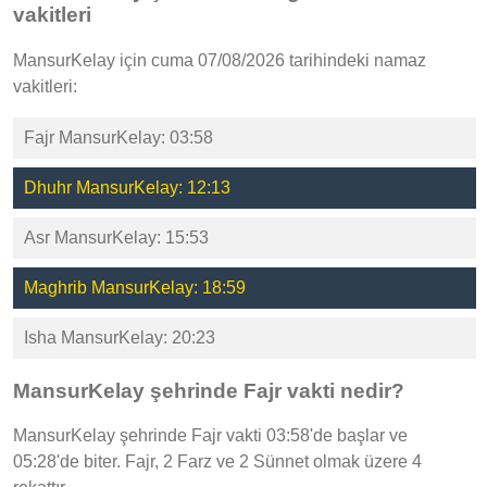
vakitleri
MansurKelay için cuma 07/08/2026 tarihindeki namaz
vakitleri:
Fajr MansurKelay: 03:58
Dhuhr MansurKelay: 12:13
Asr MansurKelay: 15:53
Maghrib MansurKelay: 18:59
Isha MansurKelay: 20:23
MansurKelay şehrinde Fajr vakti nedir?
MansurKelay şehrinde Fajr vakti 03:58'de başlar ve
05:28'de biter. Fajr, 2 Farz ve 2 Sünnet olmak üzere 4