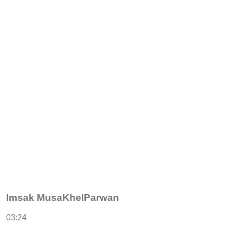
Imsak MusaKhelParwan
03:24