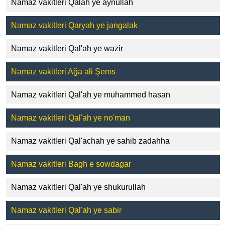
Namaz vakitleri Qalah ye aynullah
Namaz vakitleri Qaryah ye jangalak
Namaz vakitleri Qal'ah ye wazir
Namaz vakitleri Ağa ali Şems
Namaz vakitleri Qal'ah ye muhammed hasan
Namaz vakitleri Qal'ah ye no'man
Namaz vakitleri Qal'achah ye sahib zadahha
Namaz vakitleri Bagh e sowdagar
Namaz vakitleri Qal'ah ye shukurullah
Namaz vakitleri Qal'ah ye sabir