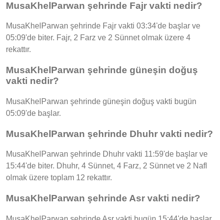
MusaKhelParwan şehrinde Fajr vakti nedir?
MusaKhelParwan şehrinde Fajr vakti 03:34'de başlar ve
05:09'de biter. Fajr, 2 Farz ve 2 Sünnet olmak üzere 4
rekattır.
MusaKhelParwan şehrinde güneşin doğuş
vakti nedir?
MusaKhelParwan şehrinde güneşin doğuş vakti bugün
05:09'de başlar.
MusaKhelParwan şehrinde Dhuhr vakti nedir?
MusaKhelParwan şehrinde Dhuhr vakti 11:59'de başlar ve
15:44'de biter. Dhuhr, 4 Sünnet, 4 Farz, 2 Sünnet ve 2 Nafl
olmak üzere toplam 12 rekattır.
MusaKhelParwan şehrinde Asr vakti nedir?
MusaKhelParwan şehrinde Asr vakti bugün 15:44'de başlar