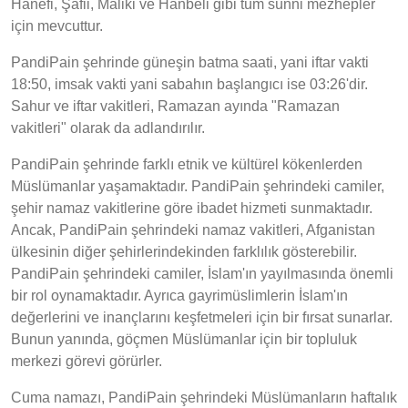
Hanefi, Şafii, Maliki ve Hanbeli gibi tüm sünni mezhepler
için mevcuttur.
PandiPain şehrinde güneşin batma saati, yani iftar vakti
18:50, imsak vakti yani sabahın başlangıcı ise 03:26'dir.
Sahur ve iftar vakitleri, Ramazan ayında "Ramazan
vakitleri" olarak da adlandırılır.
PandiPain şehrinde farklı etnik ve kültürel kökenlerden
Müslümanlar yaşamaktadır. PandiPain şehrindeki camiler,
şehir namaz vakitlerine göre ibadet hizmeti sunmaktadır.
Ancak, PandiPain şehrindeki namaz vakitleri, Afganistan
ülkesinin diğer şehirlerindekinden farklılık gösterebilir.
PandiPain şehrindeki camiler, İslam'ın yayılmasında önemli
bir rol oynamaktadır. Ayrıca gayrimüslimlerin İslam'ın
değerlerini ve inançlarını keşfetmeleri için bir fırsat sunarlar.
Bunun yanında, göçmen Müslümanlar için bir topluluk
merkezi görevi görürler.
Cuma namazı, PandiPain şehrindeki Müslümanların haftalık