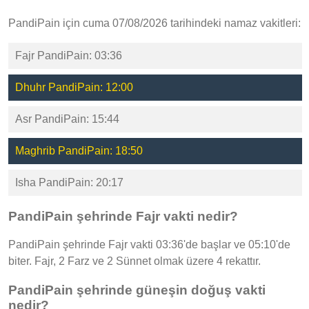
PandiPain için cuma 07/08/2026 tarihindeki namaz vakitleri:
Fajr PandiPain: 03:36
Dhuhr PandiPain: 12:00
Asr PandiPain: 15:44
Maghrib PandiPain: 18:50
Isha PandiPain: 20:17
PandiPain şehrinde Fajr vakti nedir?
PandiPain şehrinde Fajr vakti 03:36'de başlar ve 05:10'de
biter. Fajr, 2 Farz ve 2 Sünnet olmak üzere 4 rekattır.
PandiPain şehrinde güneşin doğuş vakti
nedir?