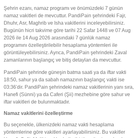
Şehrin ezanı, namaz programı ve önümüzdeki 7 günün
namaz vakitleri de mevcuttur. PandiPain şehrindeki Fajr,
Dhuhr, Asr, Maghrib ve Isha vakitlerini inceleyebilirsiniz.
Bugünün hicri takvime göre tarihi 22 Safar 1448 ve 07 Aug
2026 ile 14 Aug 2026 arasındaki 7 günlük namaz
programını özelleştirilebilir hesaplama yöntemleri ile
görüntüleyebilirsiniz. Ayrıca, PandiPain şehrindeki Zaval
zamanlarının başlangıç ve bitiş detayları da mevcuttur.
PandiPain şehrinde güneşin batma saati ya da iftar vakti
18:50, sahur ya da sabah namazının başlangıç vakti ise
03:36'dir. PandiPain şehrindeki namaz vakitlerinin yanı sıra,
Hanefi (Sünni) ya da Caferi (Şii) mezhebine göre sahur ve
iftar vakitleri de bulunmaktadır.
Namaz vakitlerini özelleştirme
Bu seçenekle, ülkenizdeki namaz vakti hesaplama
yöntemlerine göre vakitleri ayarlayabilirsiniz. Bu vakitler