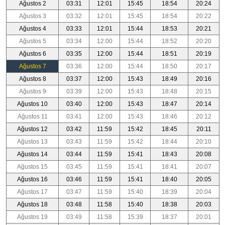
Ağustos 2
03:31
12:01
15:45
18:54
20:24
Ağustos 3
03:32
12:01
15:45
18:54
20:22
Ağustos 4
03:33
12:01
15:44
18:53
20:21
Ağustos 5
03:34
12:00
15:44
18:52
20:20
Ağustos 6
03:35
12:00
15:44
18:51
20:19
Ağustos 7
03:36
12:00
15:44
18:50
20:17
Ağustos 8
03:37
12:00
15:43
18:49
20:16
Ağustos 9
03:39
12:00
15:43
18:48
20:15
Ağustos 10
03:40
12:00
15:43
18:47
20:14
Ağustos 11
03:41
12:00
15:43
18:46
20:12
Ağustos 12
03:42
11:59
15:42
18:45
20:11
Ağustos 13
03:43
11:59
15:42
18:44
20:10
Ağustos 14
03:44
11:59
15:41
18:43
20:08
Ağustos 15
03:45
11:59
15:41
18:41
20:07
Ağustos 16
03:46
11:59
15:41
18:40
20:05
Ağustos 17
03:47
11:59
15:40
18:39
20:04
Ağustos 18
03:48
11:58
15:40
18:38
20:03
Ağustos 19
03:49
11:58
15:39
18:37
20:01