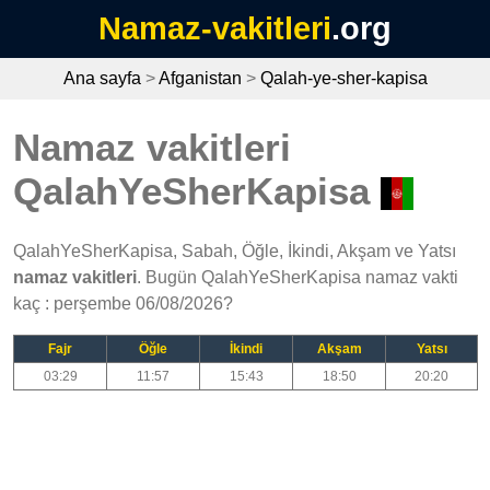
Namaz-vakitleri
.org
Ana sayfa
>
Afganistan
>
Qalah-ye-sher-kapisa
Namaz vakitleri
QalahYeSherKapisa
QalahYeSherKapisa, Sabah, Öğle, İkindi, Akşam ve Yatsı
namaz vakitleri
. Bugün QalahYeSherKapisa namaz vakti
kaç : perşembe 06/08/2026?
Fajr
Öğle
İkindi
Akşam
Yatsı
03:29
11:57
15:43
18:50
20:20