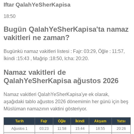
Iftar QalahYeSherKapisa
18:50
Bugün QalahYeSherKapisa'ta namaz
vakitleri ne zaman?
Bugünkü namaz vakitleri listesi : Fajr: 03:29, Öğle : 11:57,
İkindi :15:43 , Mağrip :18:50, Icha: 20:20.
Namaz vakitleri de
QalahYeSherKapisa ağustos 2026
Namaz vakitleri QalahYeSherKapisa'ye ek olarak,
aşağıdaki tablo ağustos 2026 dönemimin her günü için beş
Müslüman namazının vaktini gösteriyor.
Tarih
Fajr
Öğle
İkindi
Akşam
Yatsı
Ağustos 1
03:23
11:58
15:44
18:55
20:26