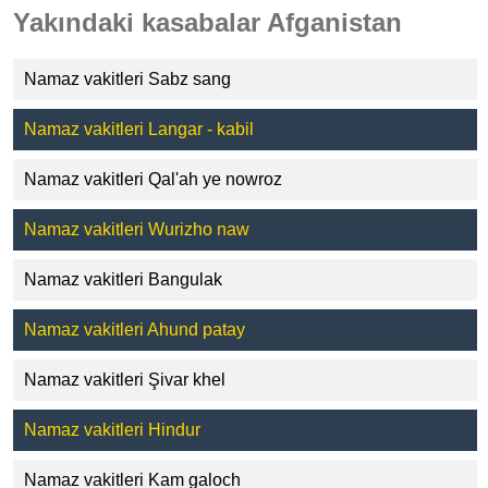
Yakındaki kasabalar Afganistan
Namaz vakitleri Sabz sang
Namaz vakitleri Langar - kabil
Namaz vakitleri Qal'ah ye nowroz
Namaz vakitleri Wurizho naw
Namaz vakitleri Bangulak
Namaz vakitleri Ahund patay
Namaz vakitleri Şivar khel
Namaz vakitleri Hindur
Namaz vakitleri Kam galoch