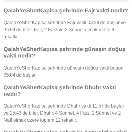
QalahYeSherKapisa şehrinde Fajr vakti nedir?
QalahYeSherKapisa şehrinde Fajr vakti 03:29'de başlar ve
05:04'de biter. Fajr, 2 Farz ve 2 Sünnet olmak üzere 4
rekattır.
QalahYeSherKapisa şehrinde güneşin doğuş
vakti nedir?
QalahYeSherKapisa şehrinde güneşin doğuş vakti bugün
05:04'de başlar.
QalahYeSherKapisa şehrinde Dhuhr vakti
nedir?
QalahYeSherKapisa şehrinde Dhuhr vakti 11:57'de başlar
ve 15:43'de biter. Dhuhr, 4 Sünnet, 4 Farz, 2 Sünnet ve 2
Nafl olmak üzere toplam 12 rekattır.