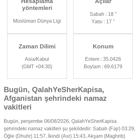
Hesaplama
Açılar
yöntemleri
Sabah : 18 °
Müslüman Dünya Ligi
Yatsı : 17 °
Zaman Dilimi
Konum
Asia/Kabul
Enlem : 35.0426
(GMT +04:30)
Boylam : 69.6179
Bugün, QalahYeSherKapisa,
Afganistan şehrindeki namaz
vakitleri
Bugün, perşembe 06/08/2026, QalahYeSherKapisa
şehrindeki namaz vakitleri şu şekildedir: Sabah (Fajr) 03:29,
Öğle (Dhuhr) 11:57, İkindi (Asr) 15:43, Akşam (Maghrib)