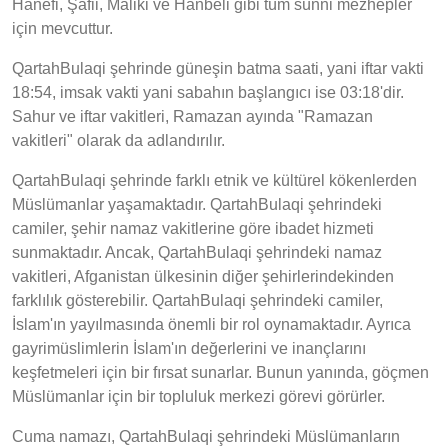
Hanefi, Şafii, Maliki ve Hanbeli gibi tüm sünni mezhepler
için mevcuttur.
QartahBulaqi şehrinde güneşin batma saati, yani iftar vakti
18:54, imsak vakti yani sabahın başlangıcı ise 03:18'dir.
Sahur ve iftar vakitleri, Ramazan ayında "Ramazan
vakitleri" olarak da adlandırılır.
QartahBulaqi şehrinde farklı etnik ve kültürel kökenlerden
Müslümanlar yaşamaktadır. QartahBulaqi şehrindeki
camiler, şehir namaz vakitlerine göre ibadet hizmeti
sunmaktadır. Ancak, QartahBulaqi şehrindeki namaz
vakitleri, Afganistan ülkesinin diğer şehirlerindekinden
farklılık gösterebilir. QartahBulaqi şehrindeki camiler,
İslam'ın yayılmasında önemli bir rol oynamaktadır. Ayrıca
gayrimüslimlerin İslam'ın değerlerini ve inançlarını
keşfetmeleri için bir fırsat sunarlar. Bunun yanında, göçmen
Müslümanlar için bir topluluk merkezi görevi görürler.
Cuma namazı, QartahBulaqi şehrindeki Müslümanların