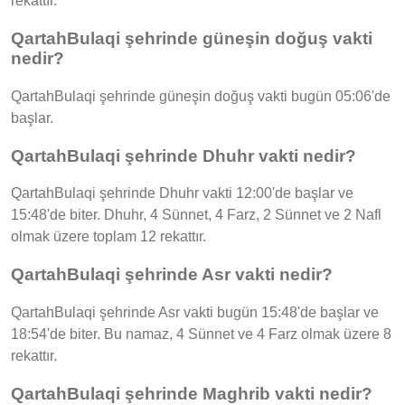
rekattır.
QartahBulaqi şehrinde güneşin doğuş vakti
nedir?
QartahBulaqi şehrinde güneşin doğuş vakti bugün 05:06'de
başlar.
QartahBulaqi şehrinde Dhuhr vakti nedir?
QartahBulaqi şehrinde Dhuhr vakti 12:00'de başlar ve
15:48'de biter. Dhuhr, 4 Sünnet, 4 Farz, 2 Sünnet ve 2 Nafl
olmak üzere toplam 12 rekattır.
QartahBulaqi şehrinde Asr vakti nedir?
QartahBulaqi şehrinde Asr vakti bugün 15:48'de başlar ve
18:54'de biter. Bu namaz, 4 Sünnet ve 4 Farz olmak üzere 8
rekattır.
QartahBulaqi şehrinde Maghrib vakti nedir?