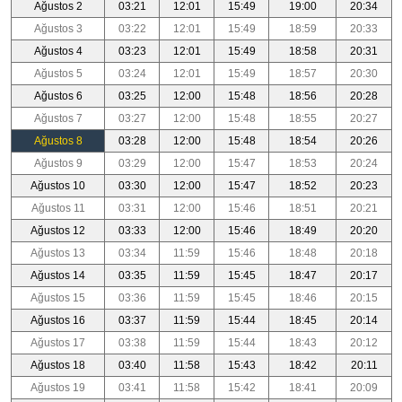
Ağustos 2
03:21
12:01
15:49
19:00
20:34
Ağustos 3
03:22
12:01
15:49
18:59
20:33
Ağustos 4
03:23
12:01
15:49
18:58
20:31
Ağustos 5
03:24
12:01
15:49
18:57
20:30
Ağustos 6
03:25
12:00
15:48
18:56
20:28
Ağustos 7
03:27
12:00
15:48
18:55
20:27
Ağustos 8
03:28
12:00
15:48
18:54
20:26
Ağustos 9
03:29
12:00
15:47
18:53
20:24
Ağustos 10
03:30
12:00
15:47
18:52
20:23
Ağustos 11
03:31
12:00
15:46
18:51
20:21
Ağustos 12
03:33
12:00
15:46
18:49
20:20
Ağustos 13
03:34
11:59
15:46
18:48
20:18
Ağustos 14
03:35
11:59
15:45
18:47
20:17
Ağustos 15
03:36
11:59
15:45
18:46
20:15
Ağustos 16
03:37
11:59
15:44
18:45
20:14
Ağustos 17
03:38
11:59
15:44
18:43
20:12
Ağustos 18
03:40
11:58
15:43
18:42
20:11
Ağustos 19
03:41
11:58
15:42
18:41
20:09