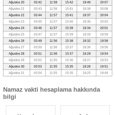
Ağustos 20
03:42
11:58
15:42
18:40
20:07
Ağustos 21
03:43
11:58
15:41
18:38
20:06
Ağustos 22
03:44
11:57
15:41
18:37
20:04
Ağustos 23
03:45
11:57
15:40
18:36
20:03
Ağustos 24
03:46
11:57
15:39
18:34
20:01
Ağustos 25
03:47
11:57
15:39
18:33
19:59
Ağustos 26
03:49
11:56
15:38
18:32
19:58
Ağustos 27
03:50
11:56
15:37
18:30
19:56
Ağustos 28
03:51
11:56
15:37
18:29
19:54
Ağustos 29
03:52
11:55
15:36
18:27
19:53
Ağustos 30
03:53
11:55
15:35
18:26
19:51
Ağustos 31
03:54
11:55
15:35
18:25
19:49
Namaz vakti hesaplama hakkında
bilgi