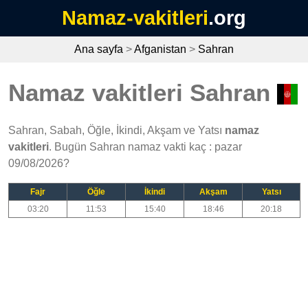
Namaz-vakitleri
.org
Ana sayfa
>
Afganistan
>
Sahran
Namaz vakitleri Sahran
Sahran, Sabah, Öğle, İkindi, Akşam ve Yatsı
namaz
vakitleri
. Bugün Sahran namaz vakti kaç : pazar
09/08/2026?
Fajr
Öğle
İkindi
Akşam
Yatsı
03:20
11:53
15:40
18:46
20:18