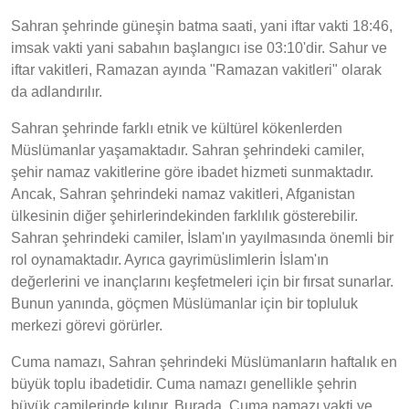
Sahran şehrinde güneşin batma saati, yani iftar vakti 18:46,
imsak vakti yani sabahın başlangıcı ise 03:10'dir. Sahur ve
iftar vakitleri, Ramazan ayında "Ramazan vakitleri" olarak
da adlandırılır.
Sahran şehrinde farklı etnik ve kültürel kökenlerden
Müslümanlar yaşamaktadır. Sahran şehrindeki camiler,
şehir namaz vakitlerine göre ibadet hizmeti sunmaktadır.
Ancak, Sahran şehrindeki namaz vakitleri, Afganistan
ülkesinin diğer şehirlerindekinden farklılık gösterebilir.
Sahran şehrindeki camiler, İslam'ın yayılmasında önemli bir
rol oynamaktadır. Ayrıca gayrimüslimlerin İslam'ın
değerlerini ve inançlarını keşfetmeleri için bir fırsat sunarlar.
Bunun yanında, göçmen Müslümanlar için bir topluluk
merkezi görevi görürler.
Cuma namazı, Sahran şehrindeki Müslümanların haftalık en
büyük toplu ibadetidir. Cuma namazı genellikle şehrin
büyük camilerinde kılınır. Burada, Cuma namazı vakti ve