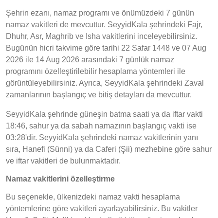
Şehrin ezanı, namaz programı ve önümüzdeki 7 günün
namaz vakitleri de mevcuttur. SeyyidKala şehrindeki Fajr,
Dhuhr, Asr, Maghrib ve Isha vakitlerini inceleyebilirsiniz.
Bugünün hicri takvime göre tarihi 22 Safar 1448 ve 07 Aug
2026 ile 14 Aug 2026 arasındaki 7 günlük namaz
programını özelleştirilebilir hesaplama yöntemleri ile
görüntüleyebilirsiniz. Ayrıca, SeyyidKala şehrindeki Zaval
zamanlarının başlangıç ve bitiş detayları da mevcuttur.
SeyyidKala şehrinde güneşin batma saati ya da iftar vakti
18:46, sahur ya da sabah namazının başlangıç vakti ise
03:28'dir. SeyyidKala şehrindeki namaz vakitlerinin yanı
sıra, Hanefi (Sünni) ya da Caferi (Şii) mezhebine göre sahur
ve iftar vakitleri de bulunmaktadır.
Namaz vakitlerini özelleştirme
Bu seçenekle, ülkenizdeki namaz vakti hesaplama
yöntemlerine göre vakitleri ayarlayabilirsiniz. Bu vakitler