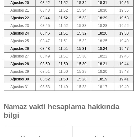
Ağustos 20
03:42
11:52
15:34
18:31
19:56
Ağustos 21
03:43
11:52
15:34
18:30
19:55
Ağustos 22
03:44
11:52
15:33
18:29
19:53
Ağustos 23
03:45
11:52
15:33
18:28
19:52
Ağustos 24
03:46
11:51
15:32
18:26
19:50
Ağustos 25
03:47
11:51
15:32
18:25
19:49
Ağustos 26
03:48
11:51
15:31
18:24
19:47
Ağustos 27
03:49
11:51
15:30
18:22
19:46
Ağustos 28
03:50
11:50
15:30
18:21
19:44
Ağustos 29
03:51
11:50
15:29
18:20
19:43
Ağustos 30
03:52
11:50
15:28
18:19
19:41
Ağustos 31
03:53
11:49
15:28
18:17
19:40
Namaz vakti hesaplama hakkında
bilgi