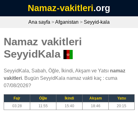
Namaz-vakitleri
.org
Ana sayfa
>
Afganistan
>
Seyyid-kala
Namaz vakitleri
SeyyidKala
SeyyidKala, Sabah, Öğle, İkindi, Akşam ve Yatsı
namaz
vakitleri
. Bugün SeyyidKala namaz vakti kaç : cuma
07/08/2026?
Fajr
Öğle
İkindi
Akşam
Yatsı
03:28
11:55
15:40
18:46
20:15