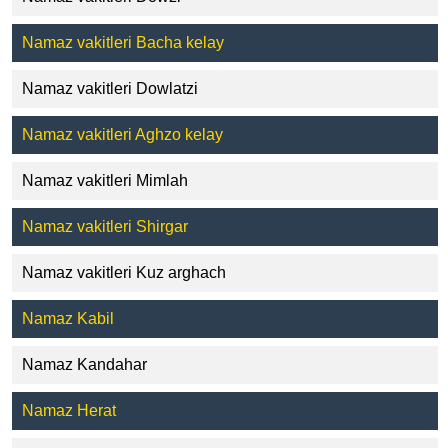
Namaz vakitleri Bacha kelay
Namaz vakitleri Dowlatzi
Namaz vakitleri Aghzo kelay
Namaz vakitleri Mimlah
Namaz vakitleri Shirgar
Namaz vakitleri Kuz arghach
Namaz Kabil
Namaz Kandahar
Namaz Herat