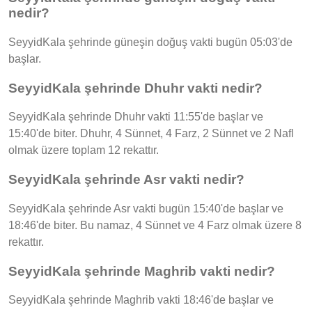
nedir?
SeyyidKala şehrinde güneşin doğuş vakti bugün 05:03'de
başlar.
SeyyidKala şehrinde Dhuhr vakti nedir?
SeyyidKala şehrinde Dhuhr vakti 11:55'de başlar ve
15:40'de biter. Dhuhr, 4 Sünnet, 4 Farz, 2 Sünnet ve 2 Nafl
olmak üzere toplam 12 rekattır.
SeyyidKala şehrinde Asr vakti nedir?
SeyyidKala şehrinde Asr vakti bugün 15:40'de başlar ve
18:46'de biter. Bu namaz, 4 Sünnet ve 4 Farz olmak üzere 8
rekattır.
SeyyidKala şehrinde Maghrib vakti nedir?
SeyyidKala şehrinde Maghrib vakti 18:46'de başlar ve