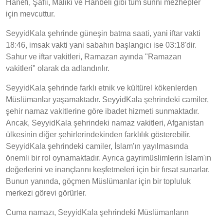
Hanefi, Şafii, Maliki ve Hanbeli gibi tüm sünni mezhepler
için mevcuttur.
SeyyidKala şehrinde güneşin batma saati, yani iftar vakti
18:46, imsak vakti yani sabahın başlangıcı ise 03:18'dir.
Sahur ve iftar vakitleri, Ramazan ayında "Ramazan
vakitleri" olarak da adlandırılır.
SeyyidKala şehrinde farklı etnik ve kültürel kökenlerden
Müslümanlar yaşamaktadır. SeyyidKala şehrindeki camiler,
şehir namaz vakitlerine göre ibadet hizmeti sunmaktadır.
Ancak, SeyyidKala şehrindeki namaz vakitleri, Afganistan
ülkesinin diğer şehirlerindekinden farklılık gösterebilir.
SeyyidKala şehrindeki camiler, İslam'ın yayılmasında
önemli bir rol oynamaktadır. Ayrıca gayrimüslimlerin İslam'ın
değerlerini ve inançlarını keşfetmeleri için bir fırsat sunarlar.
Bunun yanında, göçmen Müslümanlar için bir topluluk
merkezi görevi görürler.
Cuma namazı, SeyyidKala şehrindeki Müslümanların