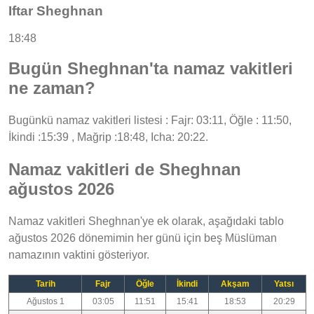
Iftar Sheghnan
18:48
Bugün Sheghnan'ta namaz vakitleri
ne zaman?
Bugünkü namaz vakitleri listesi : Fajr: 03:11, Öğle : 11:50,
İkindi :15:39 , Mağrip :18:48, Icha: 20:22.
Namaz vakitleri de Sheghnan
ağustos 2026
Namaz vakitleri Sheghnan'ye ek olarak, aşağıdaki tablo
ağustos 2026 dönemimin her günü için beş Müslüman
namazının vaktini gösteriyor.
Tarih
Fajr
Öğle
İkindi
Akşam
Yatsı
Ağustos 1
03:05
11:51
15:41
18:53
20:29