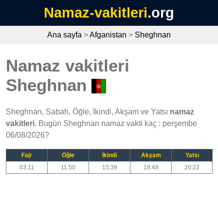
Namaz-vakitleri
.org
Ana sayfa
>
Afganistan
>
Sheghnan
Namaz vakitleri
Sheghnan
Sheghnan, Sabah, Öğle, İkindi, Akşam ve Yatsı
namaz
vakitleri
. Bugün Sheghnan namaz vakti kaç : perşembe
06/08/2026?
Fajr
Öğle
İkindi
Akşam
Yatsı
03:11
11:50
15:39
18:48
20:22