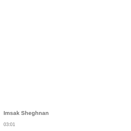
Imsak Sheghnan
03:01