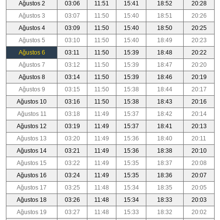
Ağustos 2
03:06
11:51
15:41
18:52
20:28
Ağustos 3
03:07
11:50
15:40
18:51
20:26
Ağustos 4
03:09
11:50
15:40
18:50
20:25
Ağustos 5
03:10
11:50
15:40
18:49
20:23
Ağustos 6
03:11
11:50
15:39
18:48
20:22
Ağustos 7
03:12
11:50
15:39
18:47
20:20
Ağustos 8
03:14
11:50
15:39
18:46
20:19
Ağustos 9
03:15
11:50
15:38
18:44
20:17
Ağustos 10
03:16
11:50
15:38
18:43
20:16
Ağustos 11
03:18
11:49
15:37
18:42
20:14
Ağustos 12
03:19
11:49
15:37
18:41
20:13
Ağustos 13
03:20
11:49
15:36
18:40
20:11
Ağustos 14
03:21
11:49
15:36
18:38
20:10
Ağustos 15
03:22
11:49
15:35
18:37
20:08
Ağustos 16
03:24
11:49
15:35
18:36
20:07
Ağustos 17
03:25
11:48
15:34
18:35
20:05
Ağustos 18
03:26
11:48
15:34
18:33
20:03
Ağustos 19
03:27
11:48
15:33
18:32
20:02