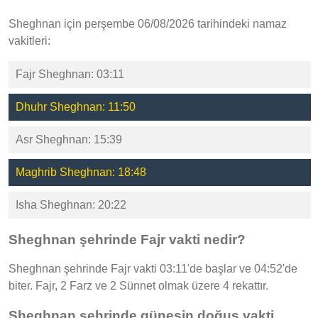
Sheghnan için perşembe 06/08/2026 tarihindeki namaz
vakitleri:
Fajr Sheghnan: 03:11
Dhuhr Sheghnan: 11:50
Asr Sheghnan: 15:39
Maghrib Sheghnan: 18:48
Isha Sheghnan: 20:22
Sheghnan şehrinde Fajr vakti nedir?
Sheghnan şehrinde Fajr vakti 03:11'de başlar ve 04:52'de
biter. Fajr, 2 Farz ve 2 Sünnet olmak üzere 4 rekattır.
Sheghnan şehrinde güneşin doğuş vakti