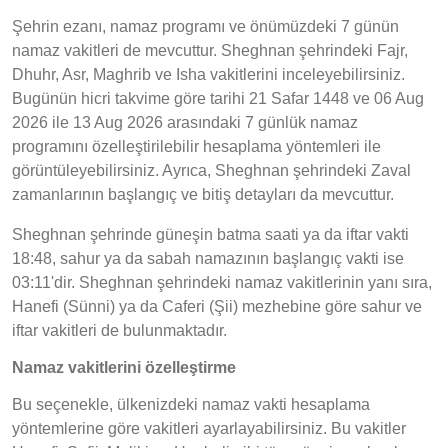
Şehrin ezanı, namaz programı ve önümüzdeki 7 günün
namaz vakitleri de mevcuttur. Sheghnan şehrindeki Fajr,
Dhuhr, Asr, Maghrib ve Isha vakitlerini inceleyebilirsiniz.
Bugünün hicri takvime göre tarihi 21 Safar 1448 ve 06 Aug
2026 ile 13 Aug 2026 arasındaki 7 günlük namaz
programını özelleştirilebilir hesaplama yöntemleri ile
görüntüleyebilirsiniz. Ayrıca, Sheghnan şehrindeki Zaval
zamanlarının başlangıç ve bitiş detayları da mevcuttur.
Sheghnan şehrinde güneşin batma saati ya da iftar vakti
18:48, sahur ya da sabah namazının başlangıç vakti ise
03:11'dir. Sheghnan şehrindeki namaz vakitlerinin yanı sıra,
Hanefi (Sünni) ya da Caferi (Şii) mezhebine göre sahur ve
iftar vakitleri de bulunmaktadır.
Namaz vakitlerini özelleştirme
Bu seçenekle, ülkenizdeki namaz vakti hesaplama
yöntemlerine göre vakitleri ayarlayabilirsiniz. Bu vakitler