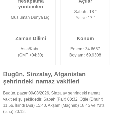
Hesaplama
Açılar
yöntemleri
Sabah : 18 °
Müslüman Dünya Ligi
Yatsı : 17 °
Zaman Dilimi
Konum
Asia/Kabul
Enlem : 34.6657
(GMT +04:30)
Boylam : 69.9308
Bugün, Sinzalay, Afganistan
şehrindeki namaz vakitleri
Bugün, pazar 09/08/2026, Sinzalay şehrindeki namaz
vakitleri şu şekildedir: Sabah (Fajr) 03:32, Öğle (Dhuhr)
11:56, İkindi (Asr) 15:40, Akşam (Maghrib) 18:45 ve Yatsı
(Isha) 20:13.