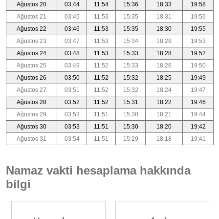
Ağustos 20
03:44
11:54
15:36
18:33
19:58
Ağustos 21
03:45
11:53
15:35
18:31
19:56
Ağustos 22
03:46
11:53
15:35
18:30
19:55
Ağustos 23
03:47
11:53
15:34
18:29
19:53
Ağustos 24
03:48
11:53
15:33
18:28
19:52
Ağustos 25
03:49
11:52
15:33
18:26
19:50
Ağustos 26
03:50
11:52
15:32
18:25
19:49
Ağustos 27
03:51
11:52
15:32
18:24
19:47
Ağustos 28
03:52
11:52
15:31
18:22
19:46
Ağustos 29
03:53
11:51
15:30
18:21
19:44
Ağustos 30
03:53
11:51
15:30
18:20
19:42
Ağustos 31
03:54
11:51
15:29
18:18
19:41
Namaz vakti hesaplama hakkında
bilgi