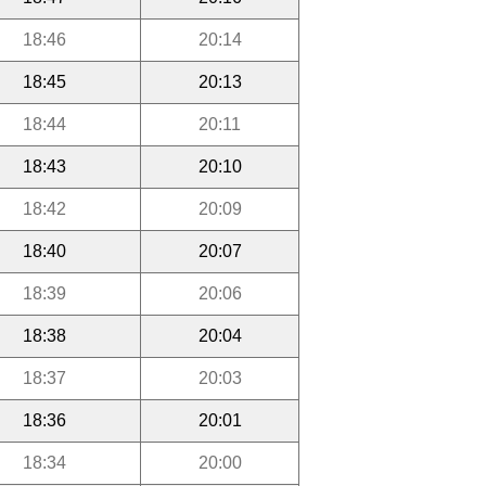
18:46
20:14
18:45
20:13
18:44
20:11
18:43
20:10
18:42
20:09
18:40
20:07
18:39
20:06
18:38
20:04
18:37
20:03
18:36
20:01
18:34
20:00