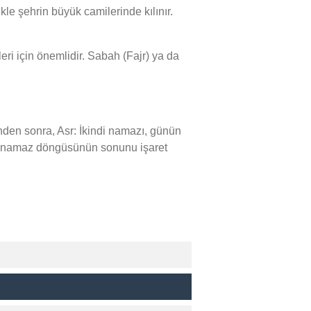
e şehrin büyük camilerinde kılınır.
ri için önemlidir. Sabah (Fajr) ya da
den sonra, Asr: İkindi namazı, günün
ük namaz döngüsünün sonunu işaret