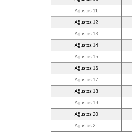
Ağustos 11
Ağustos 12
Ağustos 13
Ağustos 14
Ağustos 15
Ağustos 16
Ağustos 17
Ağustos 18
Ağustos 19
Ağustos 20
Ağustos 21