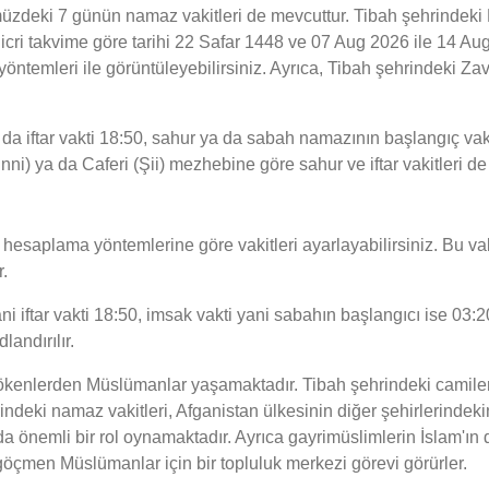
deki 7 günün namaz vakitleri de mevcuttur. Tibah şehrindeki F
 hicri takvime göre tarihi 22 Safar 1448 ve 07 Aug 2026 ile 14 
yöntemleri ile görüntüleyebilirsiniz. Ayrıca, Tibah şehrindeki Za
a iftar vakti 18:50, sahur ya da sabah namazının başlangıç vakt
nni) ya da Caferi (Şii) mezhebine göre sahur ve iftar vakitleri d
esaplama yöntemlerine göre vakitleri ayarlayabilirsiniz. Bu vaki
.
 iftar vakti 18:50, imsak vakti yani sabahın başlangıcı ise 03:20
andırılır.
 kökenlerden Müslümanlar yaşamaktadır. Tibah şehrindeki camiler
deki namaz vakitleri, Afganistan ülkesinin diğer şehirlerindekind
a önemli bir rol oynamaktadır. Ayrıca gayrimüslimlerin İslam'ın d
, göçmen Müslümanlar için bir topluluk merkezi görevi görürler.