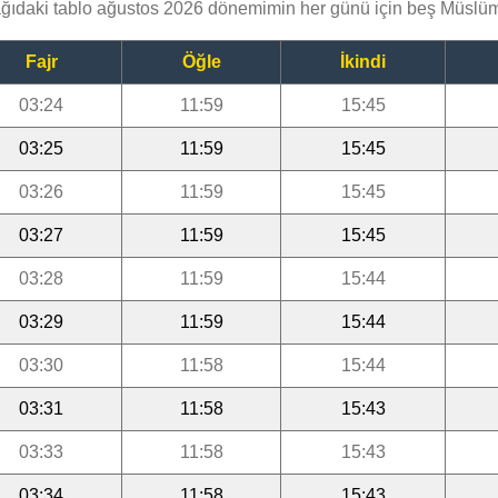
ağıdaki tablo ağustos 2026 dönemimin her günü için beş Müslüm
Fajr
Öğle
İkindi
03:24
11:59
15:45
03:25
11:59
15:45
03:26
11:59
15:45
03:27
11:59
15:45
03:28
11:59
15:44
03:29
11:59
15:44
03:30
11:58
15:44
03:31
11:58
15:43
03:33
11:58
15:43
03:34
11:58
15:43