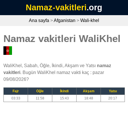
Namaz-vakitleri
.org
Ana sayfa
>
Afganistan
>
Wali-khel
Namaz vakitleri WaliKhel
WaliKhel, Sabah, Öğle, İkindi, Akşam ve Yatsı
namaz
vakitleri
. Bugün WaliKhel namaz vakti kaç : pazar
09/08/2026?
Fajr
Öğle
İkindi
Akşam
Yatsı
03:33
11:58
15:43
18:48
20:17