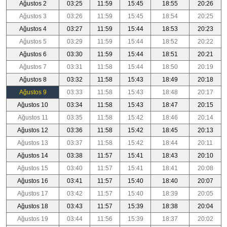
Ağustos 2
03:25
11:59
15:45
18:55
20:26
Ağustos 3
03:26
11:59
15:45
18:54
20:25
Ağustos 4
03:27
11:59
15:44
18:53
20:23
Ağustos 5
03:29
11:59
15:44
18:52
20:22
Ağustos 6
03:30
11:59
15:44
18:51
20:21
Ağustos 7
03:31
11:58
15:44
18:50
20:19
Ağustos 8
03:32
11:58
15:43
18:49
20:18
Ağustos 9
03:33
11:58
15:43
18:48
20:17
Ağustos 10
03:34
11:58
15:43
18:47
20:15
Ağustos 11
03:35
11:58
15:42
18:46
20:14
Ağustos 12
03:36
11:58
15:42
18:45
20:13
Ağustos 13
03:37
11:58
15:42
18:44
20:11
Ağustos 14
03:38
11:57
15:41
18:43
20:10
Ağustos 15
03:40
11:57
15:41
18:41
20:08
Ağustos 16
03:41
11:57
15:40
18:40
20:07
Ağustos 17
03:42
11:57
15:40
18:39
20:05
Ağustos 18
03:43
11:57
15:39
18:38
20:04
Ağustos 19
03:44
11:56
15:39
18:37
20:02