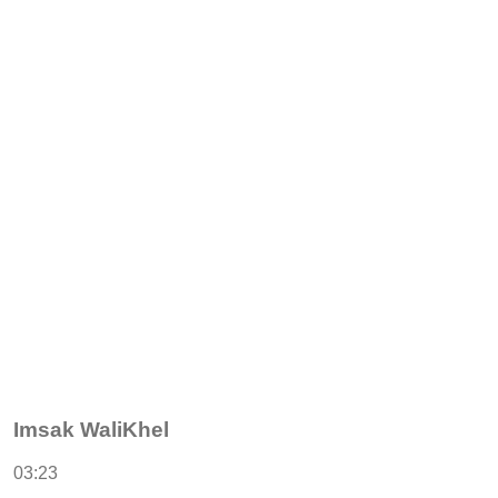
Imsak WaliKhel
03:23