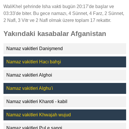
WaliKhel şehrinde Isha vakti bugün 20:17'de başlar ve
03:33'de biter. Bu gece namazı, 4 Sünnet, 4 Farz, 2 Sünnet,
2 Nafl, 3 Vitr ve 2 Nafl olmak üzere toplam 17 rekattır.
Yakındaki kasabalar Afganistan
Namaz vakitleri Danişmend
Namaz vakitleri Hacı bahşi
Namaz vakitleri Alghoi
Namaz vakitleri Alghu'i
Namaz vakitleri Kharoti - kabil
Namaz vakitleri Khwajah wujud
Namaz vakitleri Pul e sangi