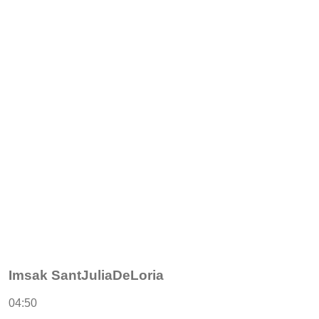
Imsak SantJuliaDeLoria
04:50