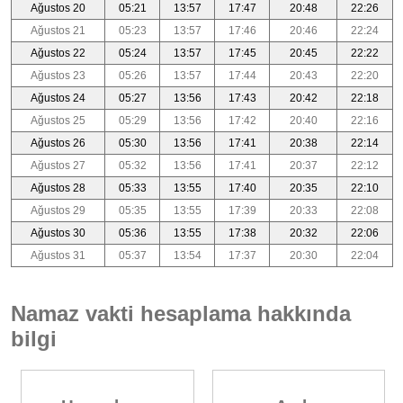
Ağustos 20
05:21
13:57
17:47
20:48
22:26
Ağustos 21
05:23
13:57
17:46
20:46
22:24
Ağustos 22
05:24
13:57
17:45
20:45
22:22
Ağustos 23
05:26
13:57
17:44
20:43
22:20
Ağustos 24
05:27
13:56
17:43
20:42
22:18
Ağustos 25
05:29
13:56
17:42
20:40
22:16
Ağustos 26
05:30
13:56
17:41
20:38
22:14
Ağustos 27
05:32
13:56
17:41
20:37
22:12
Ağustos 28
05:33
13:55
17:40
20:35
22:10
Ağustos 29
05:35
13:55
17:39
20:33
22:08
Ağustos 30
05:36
13:55
17:38
20:32
22:06
Ağustos 31
05:37
13:54
17:37
20:30
22:04
Namaz vakti hesaplama hakkında
bilgi