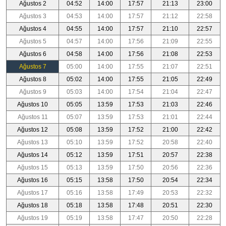
Ağustos 2
04:52
14:00
17:57
21:13
23:00
Ağustos 3
04:53
14:00
17:57
21:12
22:58
Ağustos 4
04:55
14:00
17:57
21:10
22:57
Ağustos 5
04:57
14:00
17:56
21:09
22:55
Ağustos 6
04:58
14:00
17:56
21:08
22:53
Ağustos 7
05:00
14:00
17:55
21:07
22:51
Ağustos 8
05:02
14:00
17:55
21:05
22:49
Ağustos 9
05:03
14:00
17:54
21:04
22:47
Ağustos 10
05:05
13:59
17:53
21:03
22:46
Ağustos 11
05:07
13:59
17:53
21:01
22:44
Ağustos 12
05:08
13:59
17:52
21:00
22:42
Ağustos 13
05:10
13:59
17:52
20:58
22:40
Ağustos 14
05:12
13:59
17:51
20:57
22:38
Ağustos 15
05:13
13:59
17:50
20:56
22:36
Ağustos 16
05:15
13:58
17:50
20:54
22:34
Ağustos 17
05:16
13:58
17:49
20:53
22:32
Ağustos 18
05:18
13:58
17:48
20:51
22:30
Ağustos 19
05:19
13:58
17:47
20:50
22:28