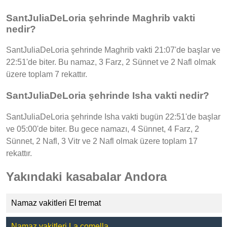
SantJuliaDeLoria şehrinde Maghrib vakti
nedir?
SantJuliaDeLoria şehrinde Maghrib vakti 21:07'de başlar ve
22:51'de biter. Bu namaz, 3 Farz, 2 Sünnet ve 2 Nafl olmak
üzere toplam 7 rekattır.
SantJuliaDeLoria şehrinde Isha vakti nedir?
SantJuliaDeLoria şehrinde Isha vakti bugün 22:51'de başlar
ve 05:00'de biter. Bu gece namazı, 4 Sünnet, 4 Farz, 2
Sünnet, 2 Nafl, 3 Vitr ve 2 Nafl olmak üzere toplam 17
rekattır.
Yakındaki kasabalar Andora
Namaz vakitleri El tremat
Namaz vakitleri La comella