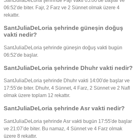
SantJuliaDeLoria şehrinde Fajr vakti 05:00'de başlar ve
06:52'de biter. Fajr, 2 Farz ve 2 Sünnet olmak üzere 4
rekattır.
SantJuliaDeLoria şehrinde güneşin doğuş
vakti nedir?
SantJuliaDeLoria şehrinde güneşin doğuş vakti bugün
06:52'de başlar.
SantJuliaDeLoria şehrinde Dhuhr vakti nedir?
SantJuliaDeLoria şehrinde Dhuhr vakti 14:00'de başlar ve
17:55'de biter. Dhuhr, 4 Sünnet, 4 Farz, 2 Sünnet ve 2 Nafl
olmak üzere toplam 12 rekattır.
SantJuliaDeLoria şehrinde Asr vakti nedir?
SantJuliaDeLoria şehrinde Asr vakti bugün 17:55'de başlar
ve 21:07'de biter. Bu namaz, 4 Sünnet ve 4 Farz olmak
üzere 8 rekattır.