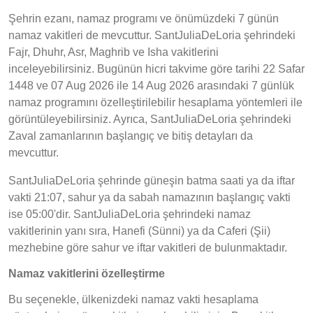
Şehrin ezanı, namaz programı ve önümüzdeki 7 günün
namaz vakitleri de mevcuttur. SantJuliaDeLoria şehrindeki
Fajr, Dhuhr, Asr, Maghrib ve Isha vakitlerini
inceleyebilirsiniz. Bugünün hicri takvime göre tarihi 22 Safar
1448 ve 07 Aug 2026 ile 14 Aug 2026 arasındaki 7 günlük
namaz programını özelleştirilebilir hesaplama yöntemleri ile
görüntüleyebilirsiniz. Ayrıca, SantJuliaDeLoria şehrindeki
Zaval zamanlarının başlangıç ve bitiş detayları da
mevcuttur.
SantJuliaDeLoria şehrinde güneşin batma saati ya da iftar
vakti 21:07, sahur ya da sabah namazının başlangıç vakti
ise 05:00'dir. SantJuliaDeLoria şehrindeki namaz
vakitlerinin yanı sıra, Hanefi (Sünni) ya da Caferi (Şii)
mezhebine göre sahur ve iftar vakitleri de bulunmaktadır.
Namaz vakitlerini özelleştirme
Bu seçenekle, ülkenizdeki namaz vakti hesaplama