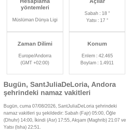
Hesaplama
Açılar
yöntemleri
Sabah : 18 °
Müslüman Dünya Ligi
Yatsı : 17 °
Zaman Dilimi
Konum
Europe/Andorra
Enlem : 42.465
(GMT +02:00)
Boylam : 1.4911
Bugün, SantJuliaDeLoria, Andora
şehrindeki namaz vakitleri
Bugün, cuma 07/08/2026, SantJuliaDeLoria şehrindeki
namaz vakitleri şu şekildedir: Sabah (Fajr) 05:00, Öğle
(Dhuhr) 14:00, İkindi (Asr) 17:55, Akşam (Maghrib) 21:07 ve
Yatsı (Isha) 22:51.