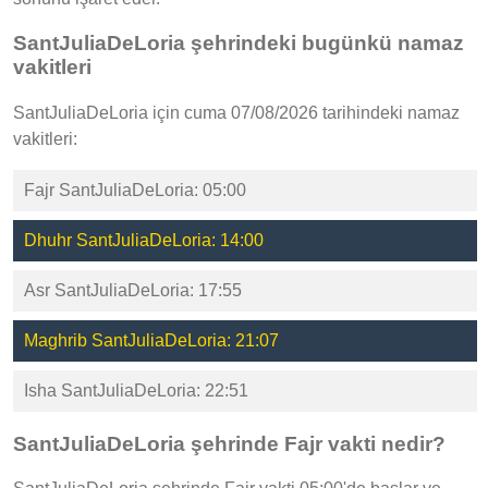
SantJuliaDeLoria şehrindeki bugünkü namaz
vakitleri
SantJuliaDeLoria için cuma 07/08/2026 tarihindeki namaz
vakitleri:
Fajr SantJuliaDeLoria: 05:00
Dhuhr SantJuliaDeLoria: 14:00
Asr SantJuliaDeLoria: 17:55
Maghrib SantJuliaDeLoria: 21:07
Isha SantJuliaDeLoria: 22:51
SantJuliaDeLoria şehrinde Fajr vakti nedir?