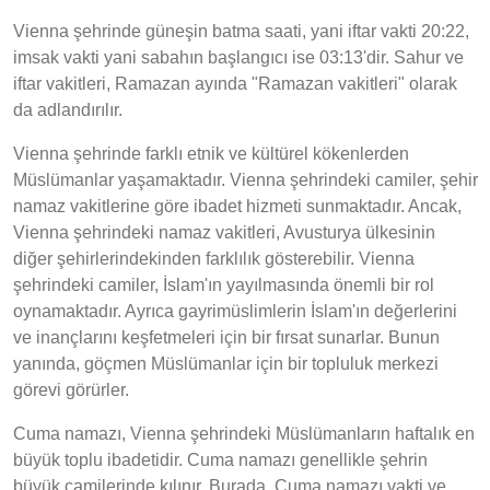
Vienna şehrinde güneşin batma saati, yani iftar vakti 20:22,
imsak vakti yani sabahın başlangıcı ise 03:13'dir. Sahur ve
iftar vakitleri, Ramazan ayında "Ramazan vakitleri" olarak
da adlandırılır.
Vienna şehrinde farklı etnik ve kültürel kökenlerden
Müslümanlar yaşamaktadır. Vienna şehrindeki camiler, şehir
namaz vakitlerine göre ibadet hizmeti sunmaktadır. Ancak,
Vienna şehrindeki namaz vakitleri, Avusturya ülkesinin
diğer şehirlerindekinden farklılık gösterebilir. Vienna
şehrindeki camiler, İslam'ın yayılmasında önemli bir rol
oynamaktadır. Ayrıca gayrimüslimlerin İslam'ın değerlerini
ve inançlarını keşfetmeleri için bir fırsat sunarlar. Bunun
yanında, göçmen Müslümanlar için bir topluluk merkezi
görevi görürler.
Cuma namazı, Vienna şehrindeki Müslümanların haftalık en
büyük toplu ibadetidir. Cuma namazı genellikle şehrin
büyük camilerinde kılınır. Burada, Cuma namazı vakti ve