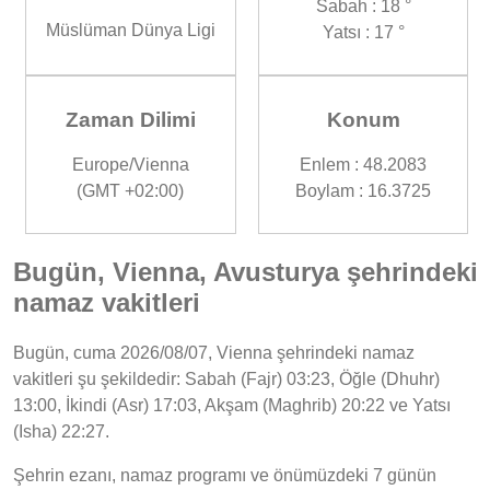
Sabah : 18 °
Müslüman Dünya Ligi
Yatsı : 17 °
Zaman Dilimi
Konum
Europe/Vienna
Enlem : 48.2083
(GMT +02:00)
Boylam : 16.3725
Bugün, Vienna, Avusturya şehrindeki
namaz vakitleri
Bugün, cuma 2026/08/07, Vienna şehrindeki namaz
vakitleri şu şekildedir: Sabah (Fajr) 03:23, Öğle (Dhuhr)
13:00, İkindi (Asr) 17:03, Akşam (Maghrib) 20:22 ve Yatsı
(Isha) 22:27.
Şehrin ezanı, namaz programı ve önümüzdeki 7 günün