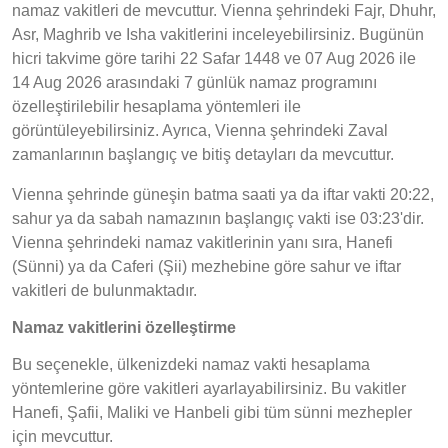
namaz vakitleri de mevcuttur. Vienna şehrindeki Fajr, Dhuhr,
Asr, Maghrib ve Isha vakitlerini inceleyebilirsiniz. Bugünün
hicri takvime göre tarihi 22 Safar 1448 ve 07 Aug 2026 ile
14 Aug 2026 arasındaki 7 günlük namaz programını
özelleştirilebilir hesaplama yöntemleri ile
görüntüleyebilirsiniz. Ayrıca, Vienna şehrindeki Zaval
zamanlarının başlangıç ve bitiş detayları da mevcuttur.
Vienna şehrinde güneşin batma saati ya da iftar vakti 20:22,
sahur ya da sabah namazının başlangıç vakti ise 03:23'dir.
Vienna şehrindeki namaz vakitlerinin yanı sıra, Hanefi
(Sünni) ya da Caferi (Şii) mezhebine göre sahur ve iftar
vakitleri de bulunmaktadır.
Namaz vakitlerini özelleştirme
Bu seçenekle, ülkenizdeki namaz vakti hesaplama
yöntemlerine göre vakitleri ayarlayabilirsiniz. Bu vakitler
Hanefi, Şafii, Maliki ve Hanbeli gibi tüm sünni mezhepler
için mevcuttur.