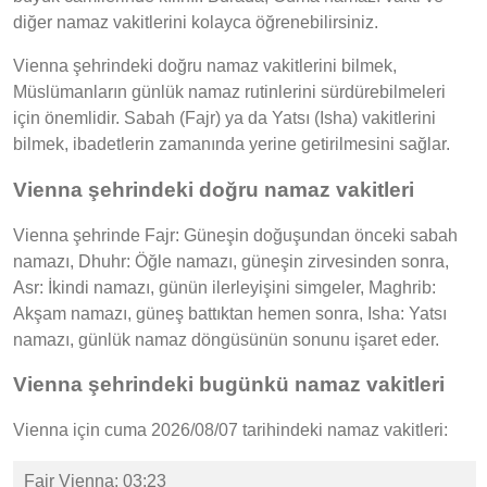
diğer namaz vakitlerini kolayca öğrenebilirsiniz.
Vienna şehrindeki doğru namaz vakitlerini bilmek,
Müslümanların günlük namaz rutinlerini sürdürebilmeleri
için önemlidir. Sabah (Fajr) ya da Yatsı (Isha) vakitlerini
bilmek, ibadetlerin zamanında yerine getirilmesini sağlar.
Vienna şehrindeki doğru namaz vakitleri
Vienna şehrinde Fajr: Güneşin doğuşundan önceki sabah
namazı, Dhuhr: Öğle namazı, güneşin zirvesinden sonra,
Asr: İkindi namazı, günün ilerleyişini simgeler, Maghrib:
Akşam namazı, güneş battıktan hemen sonra, Isha: Yatsı
namazı, günlük namaz döngüsünün sonunu işaret eder.
Vienna şehrindeki bugünkü namaz vakitleri
Vienna için cuma 2026/08/07 tarihindeki namaz vakitleri:
Fajr Vienna: 03:23