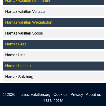
Namaz vakitleri Lindabrunn
Namaz vakitleri Veitsau
Namaz vakitleri Weigelsdorf
Namaz vakitleri Sooss
Namaz Graz
Namaz Linz
Namaz Lochau
Namaz Salzburg
© 2026 - namaz-vakitleri.org -
Cookies
-
Privacy
-
About-us
-
Yasal notlar