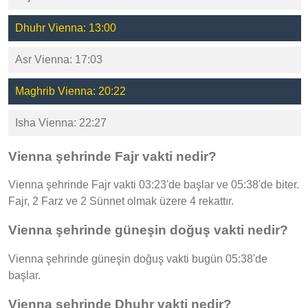
Dhuhr Vienna: 13:00
Asr Vienna: 17:03
Maghrib Vienna: 20:22
Isha Vienna: 22:27
Vienna şehrinde Fajr vakti nedir?
Vienna şehrinde Fajr vakti 03:23'de başlar ve 05:38'de biter.
Fajr, 2 Farz ve 2 Sünnet olmak üzere 4 rekattır.
Vienna şehrinde güneşin doğuş vakti nedir?
Vienna şehrinde güneşin doğuş vakti bugün 05:38'de
başlar.
Vienna şehrinde Dhuhr vakti nedir?