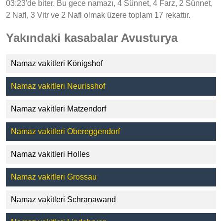
03:23'de biter. Bu gece namazı, 4 Sünnet, 4 Farz, 2 Sünnet,
2 Nafl, 3 Vitr ve 2 Nafl olmak üzere toplam 17 rekattır.
Yakındaki kasabalar Avusturya
Namaz vakitleri Königshof
Namaz vakitleri Neurisshof
Namaz vakitleri Matzendorf
Namaz vakitleri Obereggendorf
Namaz vakitleri Holles
Namaz vakitleri Grossau
Namaz vakitleri Schranawand