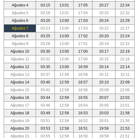
Ağustos 4
03:15
13:01
17:05
20:27
22:34
Ağustos 5
03:18
13:01
17:04
20:25
22:32
Ağustos 6
03:20
13:00
17:03
20:24
22:29
Ağustos 7
03:23
13:00
17:03
20:22
22:27
Ağustos 8
03:25
13:00
17:02
20:20
22:24
Ağustos 9
03:28
13:00
17:01
20:19
22:22
Ağustos 10
03:30
13:00
17:00
20:17
22:19
Ağustos 11
03:32
13:00
17:00
20:15
22:16
Ağustos 12
03:35
13:00
16:59
20:14
22:14
Ağustos 13
03:37
12:59
16:58
20:12
22:11
Ağustos 14
03:40
12:59
16:57
20:10
22:09
Ağustos 15
03:42
12:59
16:56
20:09
22:06
Ağustos 16
03:44
12:59
16:55
20:07
22:03
Ağustos 17
03:46
12:59
16:54
20:05
22:01
Ağustos 18
03:49
12:58
16:53
20:03
21:58
Ağustos 19
03:51
12:58
16:52
20:01
21:56
Ağustos 20
03:53
12:58
16:51
19:59
21:53
Ağustos 21
03:55
12:58
16:50
19:58
21:51