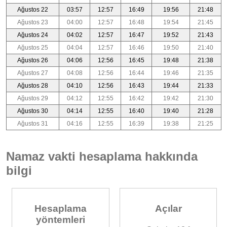
Ağustos 22
03:57
12:57
16:49
19:56
21:48
Ağustos 23
04:00
12:57
16:48
19:54
21:45
Ağustos 24
04:02
12:57
16:47
19:52
21:43
Ağustos 25
04:04
12:57
16:46
19:50
21:40
Ağustos 26
04:06
12:56
16:45
19:48
21:38
Ağustos 27
04:08
12:56
16:44
19:46
21:35
Ağustos 28
04:10
12:56
16:43
19:44
21:33
Ağustos 29
04:12
12:55
16:42
19:42
21:30
Ağustos 30
04:14
12:55
16:40
19:40
21:28
Ağustos 31
04:16
12:55
16:39
19:38
21:25
Namaz vakti hesaplama hakkında
bilgi
Hesaplama
Açılar
yöntemleri