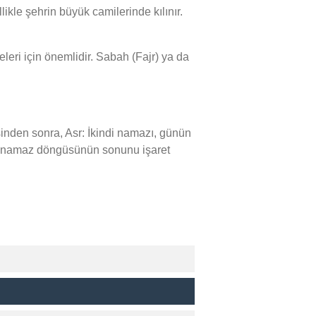
kle şehrin büyük camilerinde kılınır.
leri için önemlidir. Sabah (Fajr) ya da
nden sonra, Asr: İkindi namazı, günün
ük namaz döngüsünün sonunu işaret