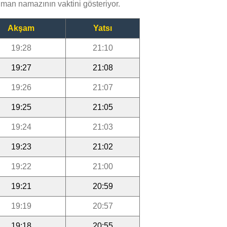
man namazının vaktini gösteriyor.
Akşam
Yatsı
19:28
21:10
19:27
21:08
19:26
21:07
19:25
21:05
19:24
21:03
19:23
21:02
19:22
21:00
19:21
20:59
19:19
20:57
19:18
20:55