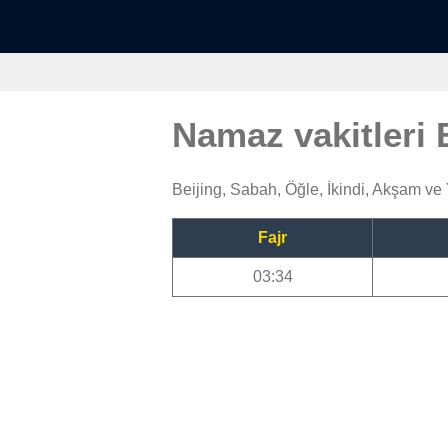
Namaz vakitleri 
Beijing, Sabah, Öğle, İkindi, Akşam ve
Fajr
03:34