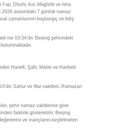
Fajr, Dhuhr, Asr, Maghrib ve Isha
Aug 2026 arasındaki 7 günlük namaz
Zaval zamanlarının başlangıç ve bitiş
ti ise 03:34'dir. Beijing şehrindeki
e bulunmaktadır.
tler Hanefi, Şafii, Maliki ve Hanbeli
24'dir. Sahur ve iftar vakitleri, Ramazan
ler, şehir namaz vakitlerine göre
den farklılık gösterebilir. Beijing
eğerlerini ve inançlarını keşfetmeleri