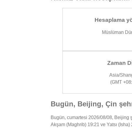
Hesaplama yö
Müslüman Dün
Zaman Di
Asia/Shan
(GMT +08:
Bugün, Beijing, Çin şeh
Bugün, cumartesi 2026/08/08, Beijing şe
Akşam (Maghrib) 19:21 ve Yatsı (Isha) 