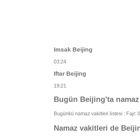
Imsak Beijing
03:24
Iftar Beijing
19:21
Bugün Beijing'ta namaz 
Bugünkü namaz vakitleri listesi : Fajr: 0
Namaz vakitleri de Beij