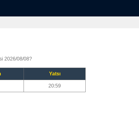
esi 2026/08/08?
m
Yatsı
20:59