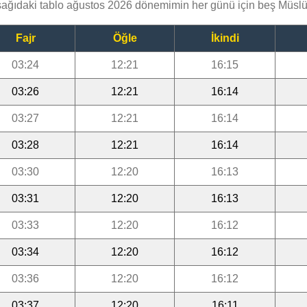
aşağıdaki tablo ağustos 2026 dönemimin her günü için beş Müslü
Fajr
Öğle
İkindi
03:24
12:21
16:15
03:26
12:21
16:14
03:27
12:21
16:14
03:28
12:21
16:14
03:30
12:20
16:13
03:31
12:20
16:13
03:33
12:20
16:12
03:34
12:20
16:12
03:36
12:20
16:12
03:37
12:20
16:11