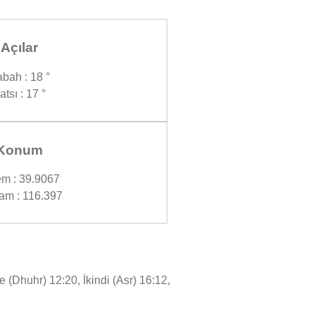
Açılar
bah : 18 °
atsı : 17 °
Konum
m : 39.9067
am : 116.397
 (Dhuhr) 12:20, İkindi (Asr) 16:12,