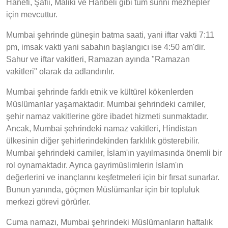
Hanefi, Şafii, Maliki ve Hanbeli gibi tüm sünni mezhepler
için mevcuttur.
Mumbai şehrinde güneşin batma saati, yani iftar vakti 7:11
pm, imsak vakti yani sabahın başlangıcı ise 4:50 am'dir.
Sahur ve iftar vakitleri, Ramazan ayında "Ramazan
vakitleri" olarak da adlandırılır.
Mumbai şehrinde farklı etnik ve kültürel kökenlerden
Müslümanlar yaşamaktadır. Mumbai şehrindeki camiler,
şehir namaz vakitlerine göre ibadet hizmeti sunmaktadır.
Ancak, Mumbai şehrindeki namaz vakitleri, Hindistan
ülkesinin diğer şehirlerindekinden farklılık gösterebilir.
Mumbai şehrindeki camiler, İslam'ın yayılmasında önemli bir
rol oynamaktadır. Ayrıca gayrimüslimlerin İslam'ın
değerlerini ve inançlarını keşfetmeleri için bir fırsat sunarlar.
Bunun yanında, göçmen Müslümanlar için bir topluluk
merkezi görevi görürler.
Cuma namazı, Mumbai şehrindeki Müslümanların haftalık