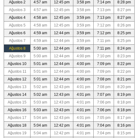
Ağustos 2
4:57 am
12:45 pm
3:58 pm
7:14 pm
8:28 pm
Ağustos 3
4:57 am
12:45 pm
3:58 pm
7:13 pm
8:27 pm
Ağustos 4
4:58 am
12:45 pm
3:59 pm
7:13 pm
8:27 pm
Ağustos 5
4:58 am
12:45 pm
3:59 pm
7:12 pm
8:26 pm
Ağustos 6
4:59 am
12:44 pm
3:59 pm
7:12 pm
8:25 pm
Ağustos 7
4:59 am
12:44 pm
3:59 pm
7:11 pm
8:25 pm
Ağustos 8
5:00 am
12:44 pm
4:00 pm
7:11 pm
8:24 pm
Ağustos 9
5:00 am
12:44 pm
4:00 pm
7:10 pm
8:23 pm
Ağustos 10
5:01 am
12:44 pm
4:00 pm
7:09 pm
8:22 pm
Ağustos 11
5:01 am
12:44 pm
4:00 pm
7:09 pm
8:22 pm
Ağustos 12
5:01 am
12:44 pm
4:00 pm
7:08 pm
8:21 pm
Ağustos 13
5:02 am
12:43 pm
4:01 pm
7:08 pm
8:20 pm
Ağustos 14
5:02 am
12:43 pm
4:01 pm
7:07 pm
8:19 pm
Ağustos 15
5:03 am
12:43 pm
4:01 pm
7:06 pm
8:18 pm
Ağustos 16
5:03 am
12:43 pm
4:01 pm
7:06 pm
8:18 pm
Ağustos 17
5:04 am
12:43 pm
4:01 pm
7:05 pm
8:17 pm
Ağustos 18
5:04 am
12:42 pm
4:01 pm
7:04 pm
8:16 pm
Ağustos 19
5:04 am
12:42 pm
4:01 pm
7:04 pm
8:15 pm