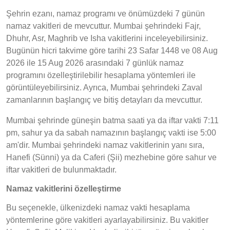
Şehrin ezanı, namaz programı ve önümüzdeki 7 günün
namaz vakitleri de mevcuttur. Mumbai şehrindeki Fajr,
Dhuhr, Asr, Maghrib ve Isha vakitlerini inceleyebilirsiniz.
Bugünün hicri takvime göre tarihi 23 Safar 1448 ve 08 Aug
2026 ile 15 Aug 2026 arasındaki 7 günlük namaz
programını özelleştirilebilir hesaplama yöntemleri ile
görüntüleyebilirsiniz. Ayrıca, Mumbai şehrindeki Zaval
zamanlarının başlangıç ve bitiş detayları da mevcuttur.
Mumbai şehrinde güneşin batma saati ya da iftar vakti 7:11
pm, sahur ya da sabah namazının başlangıç vakti ise 5:00
am'dir. Mumbai şehrindeki namaz vakitlerinin yanı sıra,
Hanefi (Sünni) ya da Caferi (Şii) mezhebine göre sahur ve
iftar vakitleri de bulunmaktadır.
Namaz vakitlerini özelleştirme
Bu seçenekle, ülkenizdeki namaz vakti hesaplama
yöntemlerine göre vakitleri ayarlayabilirsiniz. Bu vakitler