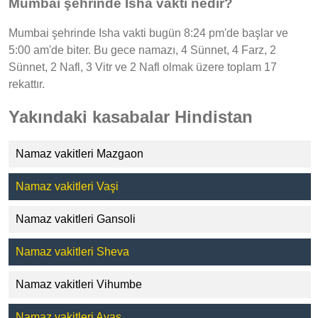
Mumbai şehrinde Isha vakti nedir?
Mumbai şehrinde Isha vakti bugün 8:24 pm'de başlar ve
5:00 am'de biter. Bu gece namazı, 4 Sünnet, 4 Farz, 2
Sünnet, 2 Nafl, 3 Vitr ve 2 Nafl olmak üzere toplam 17
rekattır.
Yakındaki kasabalar Hindistan
Namaz vakitleri Mazgaon
Namaz vakitleri Vaşi
Namaz vakitleri Gansoli
Namaz vakitleri Sheva
Namaz vakitleri Vihumbe
Namaz vakitleri Avas