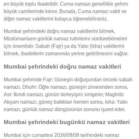
en büyük toplu ibadetidir. Cuma namazı genellikle şehrin
büyük camilerinde kılınır. Burada, Cuma namazı vakti ve
diğer namaz vakitlerini kolayca öğrenebilirsiniz.
Mumbai şehrindeki doğru namaz vakitlerini bilmek,
Müslümanların günlük namaz rutinlerini sürdürebilmeleri
için önemlidir. Sabah (Fajr) ya da Yatsı (Isha) vakitlerini
bilmek, ibadetlerin zamanında yerine getirilmesini sağlar.
Mumbai şehrindeki doğru namaz vakitleri
Mumbai şehrinde Fajr: Güneşin doğuşundan önceki sabah
namazı, Dhuhr: Öğle namazı, güneşin zirvesinden sonra,
Asr: İkindi namazı, günün ilerleyişini simgeler, Maghrib:
Akşam namazı, güneş battıktan hemen sonra, Isha: Yatsı
namazı, günlük namaz döngüsünün sonunu işaret eder.
Mumbai şehrindeki bugünkü namaz vakitleri
Mumbai için cumartesi 2026/08/08 tarihindeki namaz