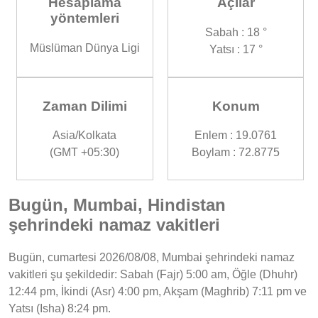
Hesaplama
Açılar
yöntemleri
Sabah : 18 °
Müslüman Dünya Ligi
Yatsı : 17 °
Zaman Dilimi
Konum
Asia/Kolkata
Enlem : 19.0761
(GMT +05:30)
Boylam : 72.8775
Bugün, Mumbai, Hindistan
şehrindeki namaz vakitleri
Bugün, cumartesi 2026/08/08, Mumbai şehrindeki namaz
vakitleri şu şekildedir: Sabah (Fajr) 5:00 am, Öğle (Dhuhr)
12:44 pm, İkindi (Asr) 4:00 pm, Akşam (Maghrib) 7:11 pm ve
Yatsı (Isha) 8:24 pm.