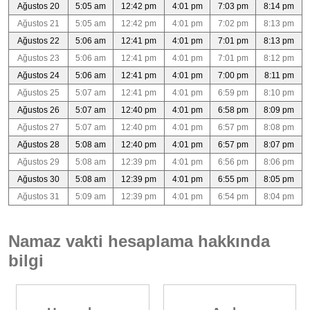
Ağustos 20
5:05 am
12:42 pm
4:01 pm
7:03 pm
8:14 pm
Ağustos 21
5:05 am
12:42 pm
4:01 pm
7:02 pm
8:13 pm
Ağustos 22
5:06 am
12:41 pm
4:01 pm
7:01 pm
8:13 pm
Ağustos 23
5:06 am
12:41 pm
4:01 pm
7:01 pm
8:12 pm
Ağustos 24
5:06 am
12:41 pm
4:01 pm
7:00 pm
8:11 pm
Ağustos 25
5:07 am
12:41 pm
4:01 pm
6:59 pm
8:10 pm
Ağustos 26
5:07 am
12:40 pm
4:01 pm
6:58 pm
8:09 pm
Ağustos 27
5:07 am
12:40 pm
4:01 pm
6:57 pm
8:08 pm
Ağustos 28
5:08 am
12:40 pm
4:01 pm
6:57 pm
8:07 pm
Ağustos 29
5:08 am
12:39 pm
4:01 pm
6:56 pm
8:06 pm
Ağustos 30
5:08 am
12:39 pm
4:01 pm
6:55 pm
8:05 pm
Ağustos 31
5:09 am
12:39 pm
4:01 pm
6:54 pm
8:04 pm
Namaz vakti hesaplama hakkında
bilgi