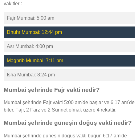
vakitleri:
Fajr Mumbai: 5:00 am
Dhuhr Mumbai: 12:44 pm
Asr Mumbai: 4:00 pm
Maghrib Mumbai: 7:11 pm
Isha Mumbai: 8:24 pm
Mumbai şehrinde Fajr vakti nedir?
Mumbai şehrinde Fajr vakti 5:00 am'de başlar ve 6:17 am'de
biter. Fajr, 2 Farz ve 2 Sünnet olmak üzere 4 rekattır.
Mumbai şehrinde güneşin doğuş vakti nedir?
Mumbai şehrinde güneşin doğuş vakti bugün 6:17 am'de