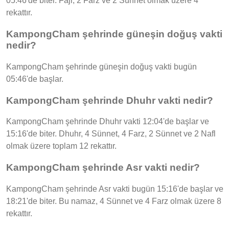
05:46'de biter. Fajr, 2 Farz ve 2 Sünnet olmak üzere 4
rekattır.
KampongCham şehrinde güneşin doğuş vakti
nedir?
KampongCham şehrinde güneşin doğuş vakti bugün
05:46'de başlar.
KampongCham şehrinde Dhuhr vakti nedir?
KampongCham şehrinde Dhuhr vakti 12:04'de başlar ve
15:16'de biter. Dhuhr, 4 Sünnet, 4 Farz, 2 Sünnet ve 2 Nafl
olmak üzere toplam 12 rekattır.
KampongCham şehrinde Asr vakti nedir?
KampongCham şehrinde Asr vakti bugün 15:16'de başlar ve
18:21'de biter. Bu namaz, 4 Sünnet ve 4 Farz olmak üzere 8
rekattır.