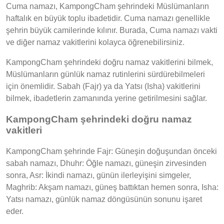
Cuma namazı, KampongCham şehrindeki Müslümanların
haftalık en büyük toplu ibadetidir. Cuma namazı genellikle
şehrin büyük camilerinde kılınır. Burada, Cuma namazı vakti
ve diğer namaz vakitlerini kolayca öğrenebilirsiniz.
KampongCham şehrindeki doğru namaz vakitlerini bilmek,
Müslümanların günlük namaz rutinlerini sürdürebilmeleri
için önemlidir. Sabah (Fajr) ya da Yatsı (Isha) vakitlerini
bilmek, ibadetlerin zamanında yerine getirilmesini sağlar.
KampongCham şehrindeki doğru namaz
vakitleri
KampongCham şehrinde Fajr: Güneşin doğuşundan önceki
sabah namazı, Dhuhr: Öğle namazı, güneşin zirvesinden
sonra, Asr: İkindi namazı, günün ilerleyişini simgeler,
Maghrib: Akşam namazı, güneş battıktan hemen sonra, Isha:
Yatsı namazı, günlük namaz döngüsünün sonunu işaret
eder.