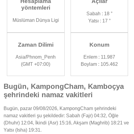
Hesaplama
Açılar
yöntemleri
Sabah : 18 °
Müslüman Dünya Ligi
Yatsı : 17 °
Zaman Dilimi
Konum
Asia/Phnom_Penh
Enlem : 11.987
(GMT +07:00)
Boylam : 105.462
Bugün, KampongCham, Kamboçya
şehrindeki namaz vakitleri
Bugün, pazar 09/08/2026, KampongCham şehrindeki
namaz vakitleri şu şekildedir: Sabah (Fajr) 04:32, Öğle
(Dhuhr) 12:04, İkindi (Asr) 15:16, Akşam (Maghrib) 18:21 ve
Yatsı (Isha) 19:31.