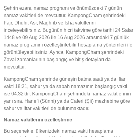
Şehrin ezanı, namaz programı ve önümüzdeki 7 günün
namaz vakitleri de mevcuttur. KampongCham şehrindeki
Fajr, Dhuhr, Asr, Maghrib ve Isha vakitlerini
inceleyebilirsiniz. Bugünün hicri takvime göre tarihi 24 Safar
1448 ve 09 Aug 2026 ile 16 Aug 2026 arasındaki 7 günlük
namaz programını özelleştirilebilir hesaplama yöntemleri ile
görüntüleyebilirsiniz. Ayrıca, KampongCham şehrindeki
Zaval zamanlarının başlangıç ve bitiş detayları da
mevcuttur.
KampongCham şehrinde güneşin batma saati ya da iftar
vakti 18:21, sahur ya da sabah namazının başlangıç vakti
ise 04:32'dir. KampongCham şehrindeki namaz vakitlerinin
yanı sıra, Hanefi (Sünni) ya da Caferi (Şii) mezhebine göre
sahur ve iftar vakitleri de bulunmaktadır.
Namaz vakitlerini özelleştirme
Bu seçenekle, ülkenizdeki namaz vakti hesaplama