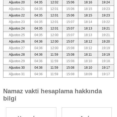
Ağustos 20
04:35
12:02
15:06
18:16
19:24
Ağustos 21
04:35
12:01
15:06
18:15
19:23
Ağustos 22
04:35
12:01
15:06
18:15
19:23
Ağustos 23
04:35
12:01
15:07
18:14
19:22
Ağustos 24
04:35
12:01
15:07
18:13
19:21
Ağustos 25
04:35
12:00
15:07
18:13
19:21
Ağustos 26
04:36
12:00
15:07
18:12
19:20
Ağustos 27
04:36
12:00
15:08
18:12
19:19
Ağustos 28
04:36
11:59
15:08
18:11
19:19
Ağustos 29
04:36
11:59
15:08
18:10
19:18
Ağustos 30
04:36
11:59
15:08
18:10
19:17
Ağustos 31
04:36
11:59
15:08
18:09
19:17
Namaz vakti hesaplama hakkında
bilgi