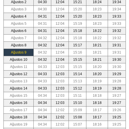
Ağustos 2
04:30
12:04
15:21
18:24
19:34
Ağustos 3
04:30
12:04
15:20
18:23
19:34
Ağustos 4
04:31
12:04
15:20
18:23
19:33
Ağustos 5
04:31
12:04
15:19
18:23
19:33
Ağustos 6
04:31
12:04
15:18
18:22
19:32
Ağustos 7
04:32
12:04
15:18
18:22
19:32
Ağustos 8
04:32
12:04
15:17
18:21
19:31
Ağustos 9
04:32
12:04
15:16
18:21
19:31
Ağustos 10
04:32
12:04
15:15
18:21
19:30
Ağustos 11
04:33
12:03
15:15
18:20
19:30
Ağustos 12
04:33
12:03
15:14
18:20
19:29
Ağustos 13
04:33
12:03
15:13
18:19
19:28
Ağustos 14
04:33
12:03
15:12
18:19
19:28
Ağustos 15
04:34
12:03
15:11
18:18
19:27
Ağustos 16
04:34
12:03
15:10
18:18
19:27
Ağustos 17
04:34
12:02
15:09
18:17
19:26
Ağustos 18
04:34
12:02
15:08
18:17
19:25
Ağustos 19
04:34
12:02
15:07
18:16
19:25