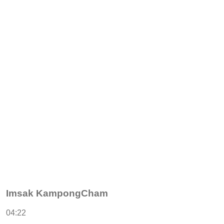
Imsak KampongCham
04:22