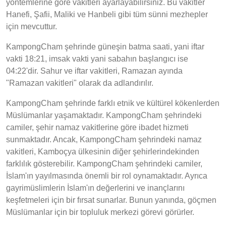
yöntemlerine göre vakitleri ayarlayabilirsiniz. Bu vakitler
Hanefi, Şafii, Maliki ve Hanbeli gibi tüm sünni mezhepler
için mevcuttur.
KampongCham şehrinde güneşin batma saati, yani iftar
vakti 18:21, imsak vakti yani sabahın başlangıcı ise
04:22'dir. Sahur ve iftar vakitleri, Ramazan ayında
"Ramazan vakitleri" olarak da adlandırılır.
KampongCham şehrinde farklı etnik ve kültürel kökenlerden
Müslümanlar yaşamaktadır. KampongCham şehrindeki
camiler, şehir namaz vakitlerine göre ibadet hizmeti
sunmaktadır. Ancak, KampongCham şehrindeki namaz
vakitleri, Kamboçya ülkesinin diğer şehirlerindekinden
farklılık gösterebilir. KampongCham şehrindeki camiler,
İslam'ın yayılmasında önemli bir rol oynamaktadır. Ayrıca
gayrimüslimlerin İslam'ın değerlerini ve inançlarını
keşfetmeleri için bir fırsat sunarlar. Bunun yanında, göçmen
Müslümanlar için bir topluluk merkezi görevi görürler.