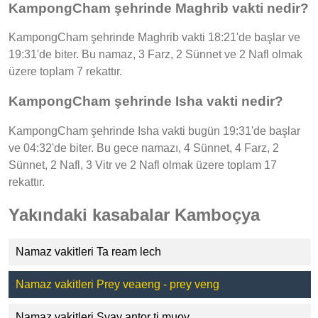
KampongCham şehrinde Maghrib vakti nedir?
KampongCham şehrinde Maghrib vakti 18:21'de başlar ve
19:31'de biter. Bu namaz, 3 Farz, 2 Sünnet ve 2 Nafl olmak
üzere toplam 7 rekattır.
KampongCham şehrinde Isha vakti nedir?
KampongCham şehrinde Isha vakti bugün 19:31'de başlar
ve 04:32'de biter. Bu gece namazı, 4 Sünnet, 4 Farz, 2
Sünnet, 2 Nafl, 3 Vitr ve 2 Nafl olmak üzere toplam 17
rekattır.
Yakındaki kasabalar Kamboçya
Namaz vakitleri Ta ream lech
Namaz vakitleri Prey veaeng - prey veng
Namaz vakitleri Svay antor ti muoy