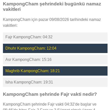
KampongCham şehrindeki bugünkü namaz
vakitleri
KampongCham için pazar 09/08/2026 tarihindeki namaz
vakitleri:
Fajr KampongCham: 04:32
Dhuhr KampongCham: 12:04
Asr KampongCham: 15:16
Maghrib KampongCham: 18:21
Isha KampongCham: 19:31
KampongCham şehrinde Fajr vakti nedir?
KampongCham şehrinde Fajr vakti 04:32'de başlar ve