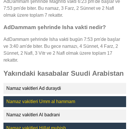
AdDammam şehrinde Maghrib vakti 6:23 pm'de başlar ve
7:53 pm'de biter. Bu namaz, 3 Farz, 2 Sünnet ve 2 Nafl
olmak üzere toplam 7 rekattır.
AdDammam şehrinde Isha vakti nedir?
AdDammam şehrinde Isha vakti bugün 7:53 pm'de başlar
ve 3:40 am'de biter. Bu gece namazı, 4 Sünnet, 4 Farz, 2
Sünnet, 2 Nafl, 3 Vitr ve 2 Nafl olmak üzere toplam 17
rekattır.
Yakındaki kasabalar Suudi Arabistan
Namaz vakitleri Ad duraydi
Namaz vakitleri Umm al hammam
Namaz vakitleri Al badrani
Namaz vakitleri Hillat muhish