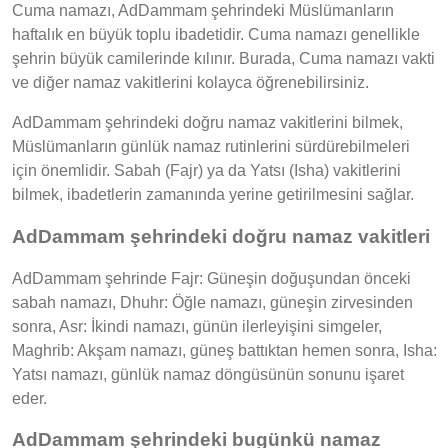
Cuma namazı, AdDammam şehrindeki Müslümanların
haftalık en büyük toplu ibadetidir. Cuma namazı genellikle
şehrin büyük camilerinde kılınır. Burada, Cuma namazı vakti
ve diğer namaz vakitlerini kolayca öğrenebilirsiniz.
AdDammam şehrindeki doğru namaz vakitlerini bilmek,
Müslümanların günlük namaz rutinlerini sürdürebilmeleri
için önemlidir. Sabah (Fajr) ya da Yatsı (Isha) vakitlerini
bilmek, ibadetlerin zamanında yerine getirilmesini sağlar.
AdDammam şehrindeki doğru namaz vakitleri
AdDammam şehrinde Fajr: Güneşin doğuşundan önceki
sabah namazı, Dhuhr: Öğle namazı, güneşin zirvesinden
sonra, Asr: İkindi namazı, günün ilerleyişini simgeler,
Maghrib: Akşam namazı, güneş battıktan hemen sonra, Isha:
Yatsı namazı, günlük namaz döngüsünün sonunu işaret
eder.
AdDammam şehrindeki bugünkü namaz