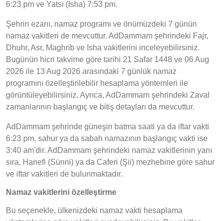
6:23 pm ve Yatsı (Isha) 7:53 pm.
Şehrin ezanı, namaz programı ve önümüzdeki 7 günün
namaz vakitleri de mevcuttur. AdDammam şehrindeki Fajr,
Dhuhr, Asr, Maghrib ve Isha vakitlerini inceleyebilirsiniz.
Bugünün hicri takvime göre tarihi 21 Safar 1448 ve 06 Aug
2026 ile 13 Aug 2026 arasındaki 7 günlük namaz
programını özelleştirilebilir hesaplama yöntemleri ile
görüntüleyebilirsiniz. Ayrıca, AdDammam şehrindeki Zaval
zamanlarının başlangıç ve bitiş detayları da mevcuttur.
AdDammam şehrinde güneşin batma saati ya da iftar vakti
6:23 pm, sahur ya da sabah namazının başlangıç vakti ise
3:40 am'dir. AdDammam şehrindeki namaz vakitlerinin yanı
sıra, Hanefi (Sünni) ya da Caferi (Şii) mezhebine göre sahur
ve iftar vakitleri de bulunmaktadır.
Namaz vakitlerini özelleştirme
Bu seçenekle, ülkenizdeki namaz vakti hesaplama