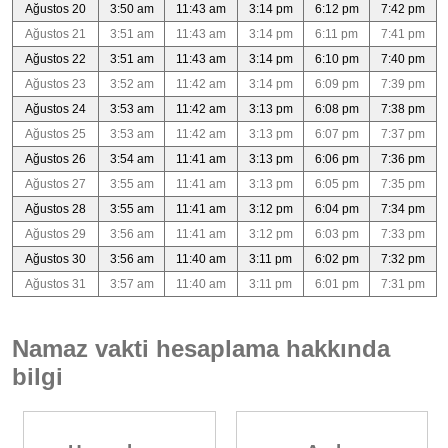
Ağustos 20
3:50 am
11:43 am
3:14 pm
6:12 pm
7:42 pm
Ağustos 21
3:51 am
11:43 am
3:14 pm
6:11 pm
7:41 pm
Ağustos 22
3:51 am
11:43 am
3:14 pm
6:10 pm
7:40 pm
Ağustos 23
3:52 am
11:42 am
3:14 pm
6:09 pm
7:39 pm
Ağustos 24
3:53 am
11:42 am
3:13 pm
6:08 pm
7:38 pm
Ağustos 25
3:53 am
11:42 am
3:13 pm
6:07 pm
7:37 pm
Ağustos 26
3:54 am
11:41 am
3:13 pm
6:06 pm
7:36 pm
Ağustos 27
3:55 am
11:41 am
3:13 pm
6:05 pm
7:35 pm
Ağustos 28
3:55 am
11:41 am
3:12 pm
6:04 pm
7:34 pm
Ağustos 29
3:56 am
11:41 am
3:12 pm
6:03 pm
7:33 pm
Ağustos 30
3:56 am
11:40 am
3:11 pm
6:02 pm
7:32 pm
Ağustos 31
3:57 am
11:40 am
3:11 pm
6:01 pm
7:31 pm
Namaz vakti hesaplama hakkında
bilgi