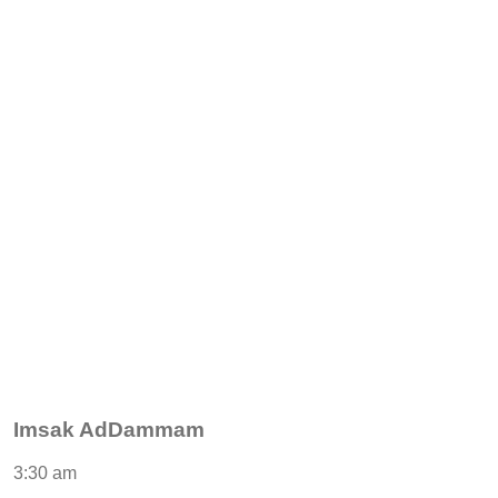
Imsak AdDammam
3:30 am