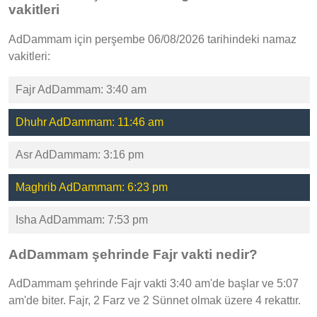
vakitleri
AdDammam için perşembe 06/08/2026 tarihindeki namaz
vakitleri:
Fajr AdDammam: 3:40 am
Dhuhr AdDammam: 11:46 am
Asr AdDammam: 3:16 pm
Maghrib AdDammam: 6:23 pm
Isha AdDammam: 7:53 pm
AdDammam şehrinde Fajr vakti nedir?
AdDammam şehrinde Fajr vakti 3:40 am'de başlar ve 5:07
am'de biter. Fajr, 2 Farz ve 2 Sünnet olmak üzere 4 rekattır.