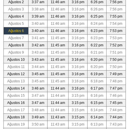
Ağustos 2
3:37 am
11:46 am
3:16 pm
6:26 pm
7:56 pm
Ağustos 3
3:38 am
11:46 am
3:16 pm
6:26 pm
7:56 pm
Ağustos 4
3:39 am
11:46 am
3:16 pm
6:25 pm
7:55 pm
Ağustos 5
3:40 am
11:46 am
3:16 pm
6:24 pm
7:54 pm
Ağustos 6
3:40 am
11:46 am
3:16 pm
6:23 pm
7:53 pm
Ağustos 7
3:41 am
11:45 am
3:16 pm
6:23 pm
7:53 pm
Ağustos 8
3:42 am
11:45 am
3:16 pm
6:22 pm
7:52 pm
Ağustos 9
3:43 am
11:45 am
3:16 pm
6:21 pm
7:51 pm
Ağustos 10
3:43 am
11:45 am
3:16 pm
6:20 pm
7:50 pm
Ağustos 11
3:44 am
11:45 am
3:16 pm
6:20 pm
7:50 pm
Ağustos 12
3:45 am
11:45 am
3:16 pm
6:19 pm
7:49 pm
Ağustos 13
3:45 am
11:45 am
3:16 pm
6:18 pm
7:48 pm
Ağustos 14
3:46 am
11:44 am
3:16 pm
6:17 pm
7:47 pm
Ağustos 15
3:47 am
11:44 am
3:15 pm
6:16 pm
7:46 pm
Ağustos 16
3:47 am
11:44 am
3:15 pm
6:15 pm
7:45 pm
Ağustos 17
3:48 am
11:44 am
3:15 pm
6:14 pm
7:44 pm
Ağustos 18
3:49 am
11:43 am
3:15 pm
6:14 pm
7:44 pm
Ağustos 19
3:50 am
11:43 am
3:15 pm
6:13 pm
7:43 pm