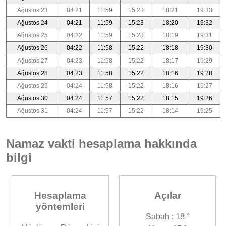
Ağustos 23
04:21
11:59
15:23
18:21
19:33
Ağustos 24
04:21
11:59
15:23
18:20
19:32
Ağustos 25
04:22
11:59
15:23
18:19
19:31
Ağustos 26
04:22
11:58
15:22
18:18
19:30
Ağustos 27
04:23
11:58
15:22
18:17
19:29
Ağustos 28
04:23
11:58
15:22
18:16
19:28
Ağustos 29
04:24
11:58
15:22
18:16
19:27
Ağustos 30
04:24
11:57
15:22
18:15
19:26
Ağustos 31
04:24
11:57
15:22
18:14
19:25
Namaz vakti hesaplama hakkında
bilgi
Hesaplama
Açılar
yöntemleri
Sabah : 18 °