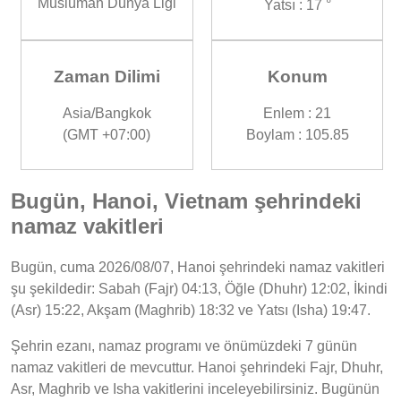
Müslüman Dünya Ligi
Yatsı : 17 °
Zaman Dilimi
Konum
Asia/Bangkok
Enlem : 21
(GMT +07:00)
Boylam : 105.85
Bugün, Hanoi, Vietnam şehrindeki
namaz vakitleri
Bugün, cuma 2026/08/07, Hanoi şehrindeki namaz vakitleri
şu şekildedir: Sabah (Fajr) 04:13, Öğle (Dhuhr) 12:02, İkindi
(Asr) 15:22, Akşam (Maghrib) 18:32 ve Yatsı (Isha) 19:47.
Şehrin ezanı, namaz programı ve önümüzdeki 7 günün
namaz vakitleri de mevcuttur. Hanoi şehrindeki Fajr, Dhuhr,
Asr, Maghrib ve Isha vakitlerini inceleyebilirsiniz. Bugünün