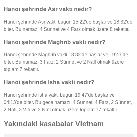
Hanoi şehrinde Asr vakti nedir?
Hanoi şehrinde Asr vakti bugün 15:22'de başlar ve 18:32'de
biter. Bu namaz, 4 Sünnet ve 4 Farz olmak üzere 8 rekattır.
Hanoi şehrinde Maghrib vakti nedir?
Hanoi şehrinde Maghrib vakti 18:32'de başlar ve 19:47'de
biter. Bu namaz, 3 Farz, 2 Sünnet ve 2 Nafl olmak üzere
toplam 7 rekattır.
Hanoi şehrinde Isha vakti nedir?
Hanoi şehrinde Isha vakti bugün 19:47'de başlar ve
04:13'de biter. Bu gece namazı, 4 Sünnet, 4 Farz, 2 Sünnet,
2 Nafl, 3 Vitr ve 2 Nafl olmak üzere toplam 17 rekattır.
Yakındaki kasabalar Vietnam