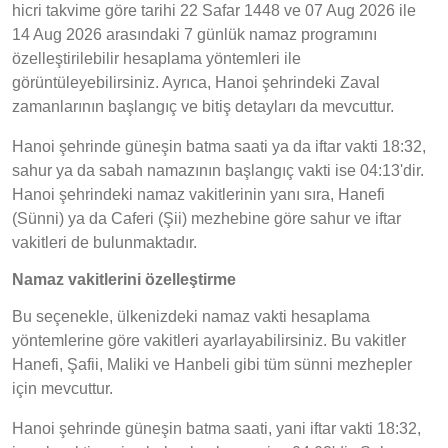
hicri takvime göre tarihi 22 Safar 1448 ve 07 Aug 2026 ile
14 Aug 2026 arasındaki 7 günlük namaz programını
özelleştirilebilir hesaplama yöntemleri ile
görüntüleyebilirsiniz. Ayrıca, Hanoi şehrindeki Zaval
zamanlarının başlangıç ve bitiş detayları da mevcuttur.
Hanoi şehrinde güneşin batma saati ya da iftar vakti 18:32,
sahur ya da sabah namazının başlangıç vakti ise 04:13'dir.
Hanoi şehrindeki namaz vakitlerinin yanı sıra, Hanefi
(Sünni) ya da Caferi (Şii) mezhebine göre sahur ve iftar
vakitleri de bulunmaktadır.
Namaz vakitlerini özelleştirme
Bu seçenekle, ülkenizdeki namaz vakti hesaplama
yöntemlerine göre vakitleri ayarlayabilirsiniz. Bu vakitler
Hanefi, Şafii, Maliki ve Hanbeli gibi tüm sünni mezhepler
için mevcuttur.
Hanoi şehrinde güneşin batma saati, yani iftar vakti 18:32,