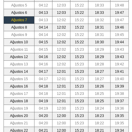
Ağustos 5
04:12
12:03
15:22
18:33
19:48
Ağustos 6
04:13
12:03
15:22
18:33
19:47
Ağustos 7
04:13
12:02
15:22
18:32
19:47
Ağustos 8
04:14
12:02
15:22
18:31
19:46
Ağustos 9
04:14
12:02
15:22
18:31
19:45
Ağustos 10
04:15
12:02
15:22
18:30
19:44
Ağustos 11
04:15
12:02
15:23
18:29
19:43
Ağustos 12
04:16
12:02
15:23
18:29
19:43
Ağustos 13
04:16
12:02
15:23
18:28
19:42
Ağustos 14
04:17
12:01
15:23
18:27
19:41
Ağustos 15
04:17
12:01
15:23
18:27
19:40
Ağustos 16
04:18
12:01
15:23
18:26
19:39
Ağustos 17
04:18
12:01
15:23
18:25
19:38
Ağustos 18
04:19
12:01
15:23
18:25
19:37
Ağustos 19
04:19
12:00
15:23
18:24
19:36
Ağustos 20
04:20
12:00
15:23
18:23
19:35
Ağustos 21
04:20
12:00
15:23
18:22
19:35
Ağustos 22
04:21
12:00
15:23
18:21
19:34