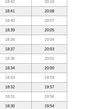
18:42
20:10
18:41
20:08
18:40
20:07
18:39
20:05
18:38
20:04
18:37
20:03
18:36
20:01
18:34
20:00
18:33
19:59
18:32
19:57
18:31
19:56
18:30
19:54