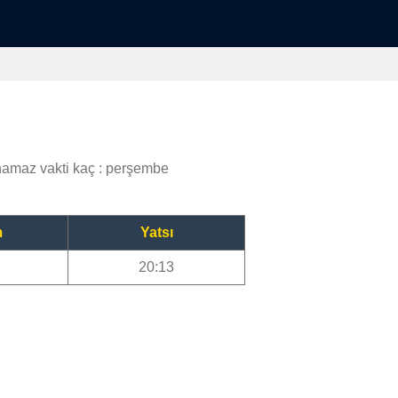
amaz vakti kaç : perşembe
m
Yatsı
20:13