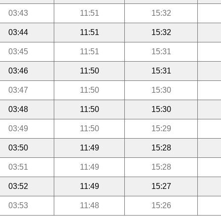
03:43
11:51
15:32
03:44
11:51
15:32
03:45
11:51
15:31
03:46
11:50
15:31
03:47
11:50
15:30
03:48
11:50
15:30
03:49
11:50
15:29
03:50
11:49
15:28
03:51
11:49
15:28
03:52
11:49
15:27
03:53
11:48
15:26