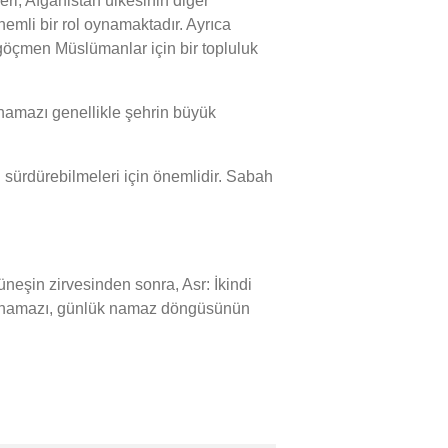
i, Afganistan ülkesinin diğer
nemli bir rol oynamaktadır. Ayrıca
, göçmen Müslümanlar için bir topluluk
amazı genellikle şehrin büyük
sürdürebilmeleri için önemlidir. Sabah
şin zirvesinden sonra, Asr: İkindi
sı namazı, günlük namaz döngüsünün