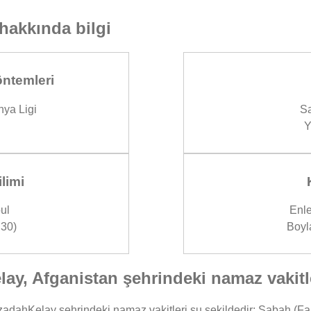
hakkında bilgi
ntemleri
ya Ligi
Sa
Y
limi
ul
Enle
30)
Boyl
y, Afganistan şehrindeki namaz vakitl
ahKelay şehrindeki namaz vakitleri şu şekildedir: Sabah (Fajr)