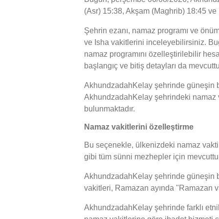
(Asr) 15:38, Akşam (Maghrib) 18:45 ve Y
Şehrin ezanı, namaz programı ve önümü
ve Isha vakitlerini inceleyebilirsiniz.
namaz programını özelleştirilebilir he
başlangıç ve bitiş detayları da mevcuttu
AkhundzadahKelay şehrinde güneşin batm
AkhundzadahKelay şehrindeki namaz vakit
bulunmaktadır.
Namaz vakitlerini özelleştirme
Bu seçenekle, ülkenizdeki namaz vakti h
gibi tüm sünni mezhepler için mevcuttur
AkhundzadahKelay şehrinde güneşin batma
vakitleri, Ramazan ayında "Ramazan vaki
AkhundzadahKelay şehrinde farklı etni