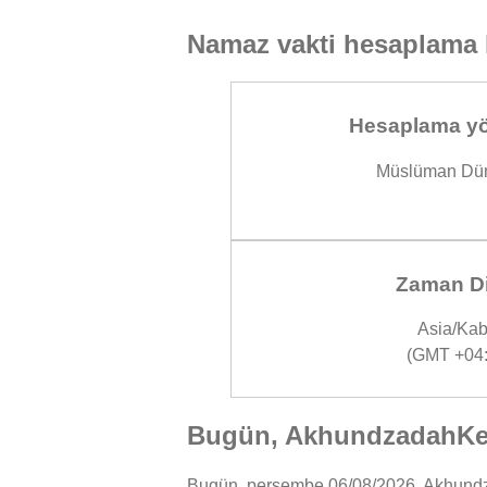
Namaz vakti hesaplama 
Hesaplama yö
Müslüman Dün
Zaman Di
Asia/Kab
(GMT +04:
Bugün, AkhundzadahKela
Bugün, perşembe 06/08/2026, Akhundzad