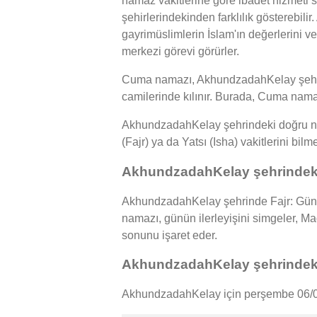
namaz vakitlerine göre ibadet hizmeti 
şehirlerindekinden farklılık gösterebil
gayrimüslimlerin İslam'ın değerlerini ve
merkezi görevi görürler.
Cuma namazı, AkhundzadahKelay şehrin
camilerinde kılınır. Burada, Cuma namaz
AkhundzadahKelay şehrindeki doğru nam
(Fajr) ya da Yatsı (Isha) vakitlerini bil
AkhundzadahKelay şehrindeki
AkhundzadahKelay şehrinde Fajr: Güne
namazı, günün ilerleyişini simgeler, 
sonunu işaret eder.
AkhundzadahKelay şehrindeki
AkhundzadahKelay için perşembe 06/08/