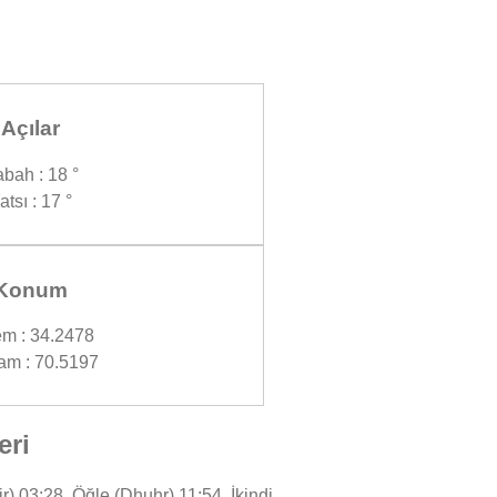
Açılar
bah : 18 °
atsı : 17 °
Konum
m : 34.2478
am : 70.5197
eri
 03:28, Öğle (Dhuhr) 11:54, İkindi