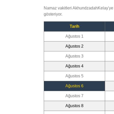
Namaz vakitleri AkhundzadahKelay'ye 
gösteriyor.
Tarih
Ağustos 1
Ağustos 2
Ağustos 3
Ağustos 4
Ağustos 5
Ağustos 6
Ağustos 7
Ağustos 8