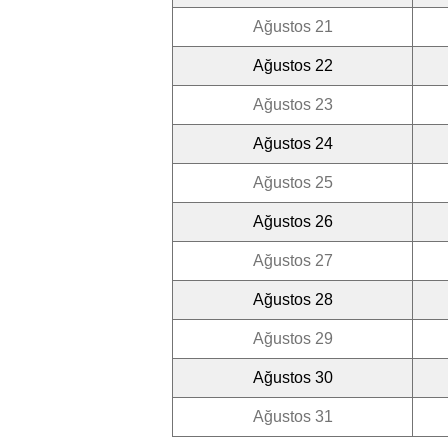
Ağustos 21
Ağustos 22
Ağustos 23
Ağustos 24
Ağustos 25
Ağustos 26
Ağustos 27
Ağustos 28
Ağustos 29
Ağustos 30
Ağustos 31