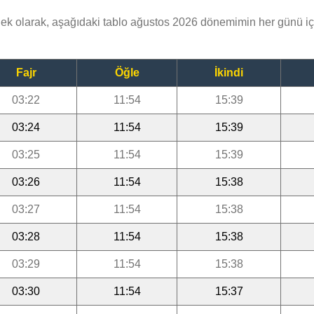
ek olarak, aşağıdaki tablo ağustos 2026 dönemimin her günü i
Fajr
Öğle
İkindi
03:22
11:54
15:39
03:24
11:54
15:39
03:25
11:54
15:39
03:26
11:54
15:38
03:27
11:54
15:38
03:28
11:54
15:38
03:29
11:54
15:38
03:30
11:54
15:37