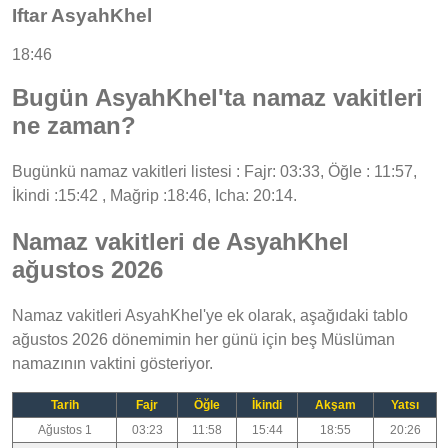
Iftar AsyahKhel
18:46
Bugün AsyahKhel'ta namaz vakitleri
ne zaman?
Bugünkü namaz vakitleri listesi : Fajr: 03:33, Öğle : 11:57,
İkindi :15:42 , Mağrip :18:46, Icha: 20:14.
Namaz vakitleri de AsyahKhel
ağustos 2026
Namaz vakitleri AsyahKhel'ye ek olarak, aşağıdaki tablo
ağustos 2026 dönemimin her günü için beş Müslüman
namazının vaktini gösteriyor.
Tarih
Fajr
Öğle
İkindi
Akşam
Yatsı
Ağustos 1
03:23
11:58
15:44
18:55
20:26