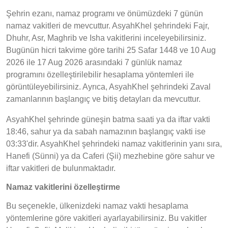
Şehrin ezanı, namaz programı ve önümüzdeki 7 günün
namaz vakitleri de mevcuttur. AsyahKhel şehrindeki Fajr,
Dhuhr, Asr, Maghrib ve Isha vakitlerini inceleyebilirsiniz.
Bugünün hicri takvime göre tarihi 25 Safar 1448 ve 10 Aug
2026 ile 17 Aug 2026 arasındaki 7 günlük namaz
programını özelleştirilebilir hesaplama yöntemleri ile
görüntüleyebilirsiniz. Ayrıca, AsyahKhel şehrindeki Zaval
zamanlarının başlangıç ve bitiş detayları da mevcuttur.
AsyahKhel şehrinde güneşin batma saati ya da iftar vakti
18:46, sahur ya da sabah namazının başlangıç vakti ise
03:33'dir. AsyahKhel şehrindeki namaz vakitlerinin yanı sıra,
Hanefi (Sünni) ya da Caferi (Şii) mezhebine göre sahur ve
iftar vakitleri de bulunmaktadır.
Namaz vakitlerini özelleştirme
Bu seçenekle, ülkenizdeki namaz vakti hesaplama
yöntemlerine göre vakitleri ayarlayabilirsiniz. Bu vakitler