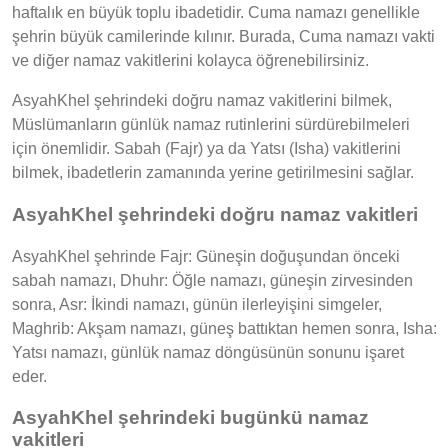
haftalık en büyük toplu ibadetidir. Cuma namazı genellikle
şehrin büyük camilerinde kılınır. Burada, Cuma namazı vakti
ve diğer namaz vakitlerini kolayca öğrenebilirsiniz.
AsyahKhel şehrindeki doğru namaz vakitlerini bilmek,
Müslümanların günlük namaz rutinlerini sürdürebilmeleri
için önemlidir. Sabah (Fajr) ya da Yatsı (Isha) vakitlerini
bilmek, ibadetlerin zamanında yerine getirilmesini sağlar.
AsyahKhel şehrindeki doğru namaz vakitleri
AsyahKhel şehrinde Fajr: Güneşin doğuşundan önceki
sabah namazı, Dhuhr: Öğle namazı, güneşin zirvesinden
sonra, Asr: İkindi namazı, günün ilerleyişini simgeler,
Maghrib: Akşam namazı, güneş battıktan hemen sonra, Isha:
Yatsı namazı, günlük namaz döngüsünün sonunu işaret
eder.
AsyahKhel şehrindeki bugünkü namaz
vakitleri