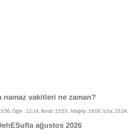
 namaz vakitleri ne zaman?
3:56, Öğle : 12:14, İkindi :15:53 , Mağrip :19:00, Icha: 20:24.
aDehESufla ağustos 2026