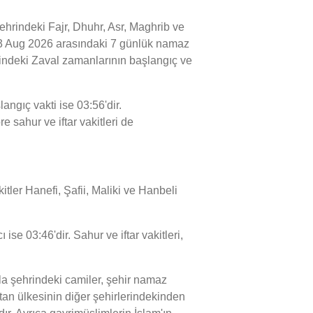
rindeki Fajr, Dhuhr, Asr, Maghrib ve
e 13 Aug 2026 arasındaki 7 günlük namaz
hrindeki Zaval zamanlarının başlangıç ve
ngıç vakti ise 03:56'dir.
 sahur ve iftar vakitleri de
tler Hanefi, Şafii, Maliki ve Hanbeli
se 03:46'dir. Sahur ve iftar vakitleri,
a şehrindeki camiler, şehir namaz
tan ülkesinin diğer şehirlerindekinden