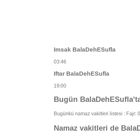
Imsak BalaDehESufla
03:46
Iftar BalaDehESufla
19:00
Bugün BalaDehESufla'ta
Bugünkü namaz vakitleri listesi : Fajr: 0
Namaz vakitleri de Bal