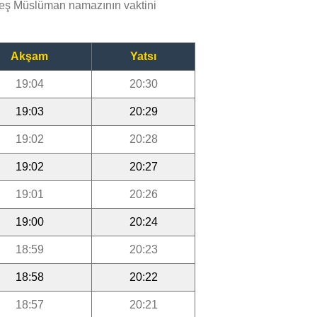
beş Müslüman namazının vaktini
Akşam
Yatsı
19:04
20:30
19:03
20:29
19:02
20:28
19:02
20:27
19:01
20:26
19:00
20:24
18:59
20:23
18:58
20:22
18:57
20:21