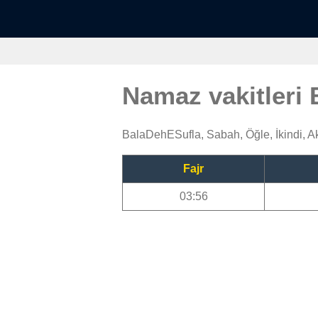
Namaz vakitleri
BalaDehESufla, Sabah, Öğle, İkindi, 
Fajr
03:56