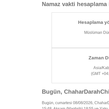
Namaz vakti hesaplama 
Hesaplama yö
Müslüman Dün
Zaman Di
Asia/Kab
(GMT +04:
Bugün, ChaharDarahChi,
Bugün, cumartesi 08/08/2026, ChaharDar
15:48, Akşam (Maghrib) 18:55 ve Yatsı 