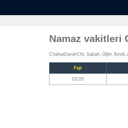
Namaz vakitleri
ChaharDarahChi, Sabah, Öğle, İkindi,
Fajr
03:28