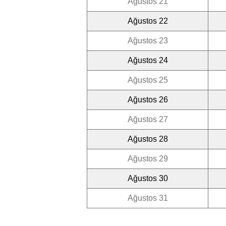
Ağustos 21
Ağustos 22
Ağustos 23
Ağustos 24
Ağustos 25
Ağustos 26
Ağustos 27
Ağustos 28
Ağustos 29
Ağustos 30
Ağustos 31