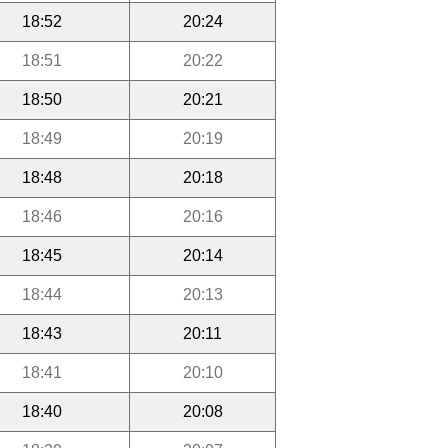
18:52
20:24
18:51
20:22
18:50
20:21
18:49
20:19
18:48
20:18
18:46
20:16
18:45
20:14
18:44
20:13
18:43
20:11
18:41
20:10
18:40
20:08