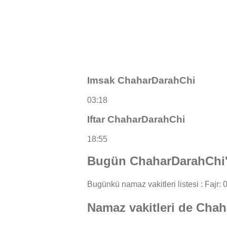
Imsak ChaharDarahChi
03:18
Iftar ChaharDarahChi
18:55
Bugün ChaharDarahChi't
Bugünkü namaz vakitleri listesi : Fajr: 0
Namaz vakitleri de Cha