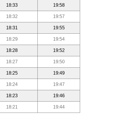
18:33
19:58
18:32
19:57
18:31
19:55
18:29
19:54
18:28
19:52
18:27
19:50
18:25
19:49
18:24
19:47
18:23
19:46
18:21
19:44