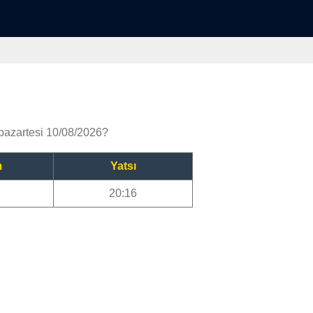
pazartesi 10/08/2026?
m
Yatsı
20:16