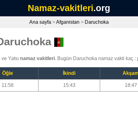
Namaz-vakitleri
.org
Ana sayfa
>
Afganistan
>
Daruchoka
 Daruchoka
 ve Yatsı
namaz vakitleri
. Bugün Daruchoka namaz vakti kaç : 
Öğle
İkindi
Akşa
11:58
15:43
18:47