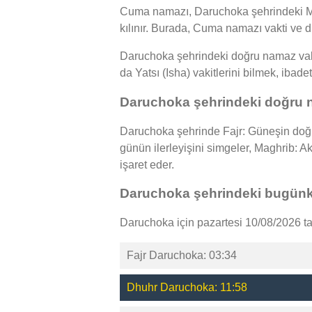
Cuma namazı, Daruchoka şehrindeki Müs
kılınır. Burada, Cuma namazı vakti ve d
Daruchoka şehrindeki doğru namaz vakit
da Yatsı (Isha) vakitlerini bilmek, ibad
Daruchoka şehrindeki doğru n
Daruchoka şehrinde Fajr: Güneşin doğu
günün ilerleyişini simgeler, Maghrib:
işaret eder.
Daruchoka şehrindeki bugünk
Daruchoka için pazartesi 10/08/2026 ta
Fajr Daruchoka: 03:34
Dhuhr Daruchoka: 11:58