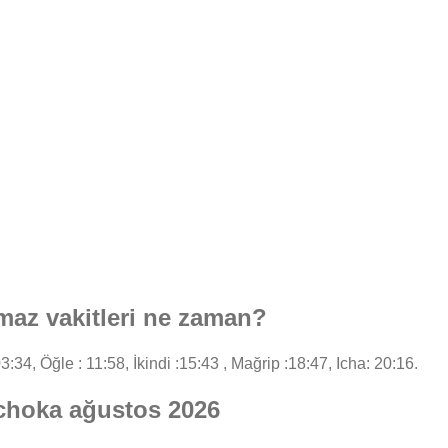
az vakitleri ne zaman?
3:34, Öğle : 11:58, İkindi :15:43 , Mağrip :18:47, Icha: 20:16.
uchoka ağustos 2026