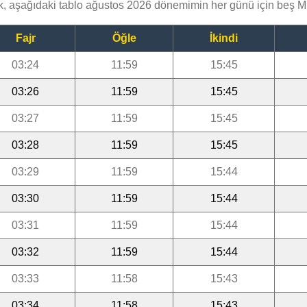
k, aşağıdaki tablo ağustos 2026 dönemimin her günü için beş M
Fajr
Öğle
İkindi
03:24
11:59
15:45
03:26
11:59
15:45
03:27
11:59
15:45
03:28
11:59
15:45
03:29
11:59
15:44
03:30
11:59
15:44
03:31
11:59
15:44
03:32
11:59
15:44
03:33
11:58
15:43
03:34
11:58
15:43