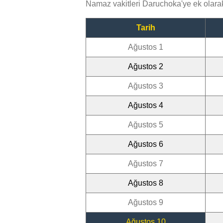
Namaz vakitleri Daruchoka'ye ek olara
Tarih
Ağustos 1
Ağustos 2
Ağustos 3
Ağustos 4
Ağustos 5
Ağustos 6
Ağustos 7
Ağustos 8
Ağustos 9
Ağustos 10