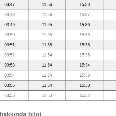
03:47
11:56
15:38
03:48
11:56
15:37
03:49
11:55
15:36
03:50
11:55
15:36
03:51
11:55
15:35
03:52
11:54
15:35
03:53
11:54
15:34
03:54
11:54
15:33
03:55
11:54
15:33
03:56
11:53
15:32
hakkında bilgi