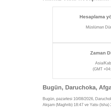
Hesaplama yö
Müslüman Dün
Zaman Di
Asia/Kab
(GMT +04:
Bugün, Daruchoka, Afgan
Bugün, pazartesi 10/08/2026, Daruchoka 
Akşam (Maghrib) 18:47 ve Yatsı (Isha) 