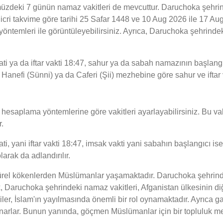
zdeki 7 günün namaz vakitleri de mevcuttur. Daruchoka şehrind
 hicri takvime göre tarihi 25 Safar 1448 ve 10 Aug 2026 ile 17 
 yöntemleri ile görüntüleyebilirsiniz. Ayrıca, Daruchoka şehrinde
 ya da iftar vakti 18:47, sahur ya da sabah namazının başlangı
 Hanefi (Sünni) ya da Caferi (Şii) mezhebine göre sahur ve iftar 
esaplama yöntemlerine göre vakitleri ayarlayabilirsiniz. Bu vaki
.
yani iftar vakti 18:47, imsak vakti yani sabahın başlangıcı ise 03
rak da adlandırılır.
türel kökenlerden Müslümanlar yaşamaktadır. Daruchoka şehrinde
 Daruchoka şehrindeki namaz vakitleri, Afganistan ülkesinin diğe
ler, İslam'ın yayılmasında önemli bir rol oynamaktadır. Ayrıca ga
 sunarlar. Bunun yanında, göçmen Müslümanlar için bir topluluk me