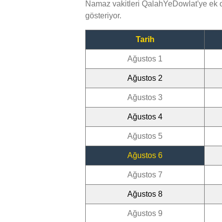
Namaz vakitleri QalahYeDowlat'ye ek o
gösteriyor.
Tarih
Ağustos 1
Ağustos 2
Ağustos 3
Ağustos 4
Ağustos 5
Ağustos 6
Ağustos 7
Ağustos 8
Ağustos 9