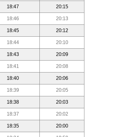
18:47
20:15
18:46
20:13
18:45
20:12
18:44
20:10
18:43
20:09
18:41
20:08
18:40
20:06
18:39
20:05
18:38
20:03
18:37
20:02
18:35
20:00