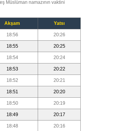
beş Müslüman namazının vaktini
Akşam
Yatsı
18:56
20:26
18:55
20:25
18:54
20:24
18:53
20:22
18:52
20:21
18:51
20:20
18:50
20:19
18:49
20:17
18:48
20:16