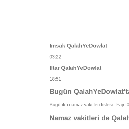
Imsak QalahYeDowlat
03:22
Iftar QalahYeDowlat
18:51
Bugün QalahYeDowlat'ta
Bugünkü namaz vakitleri listesi : Fajr: 0
Namaz vakitleri de Qal