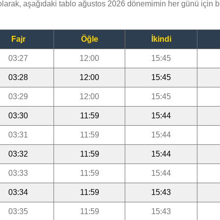
larak, aşağıdaki tablo ağustos 2026 dönemimin her günü için 
Fajr
Öğle
İkindi
03:27
12:00
15:45
03:28
12:00
15:45
03:29
12:00
15:45
03:30
11:59
15:44
03:31
11:59
15:44
03:32
11:59
15:44
03:33
11:59
15:44
03:34
11:59
15:43
03:35
11:59
15:43