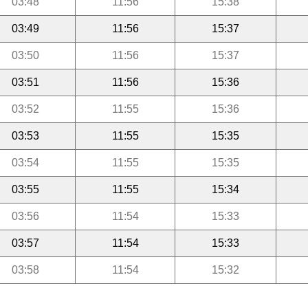
03:48
11:56
15:38
03:49
11:56
15:37
03:50
11:56
15:37
03:51
11:56
15:36
03:52
11:55
15:36
03:53
11:55
15:35
03:54
11:55
15:35
03:55
11:55
15:34
03:56
11:54
15:33
03:57
11:54
15:33
03:58
11:54
15:32