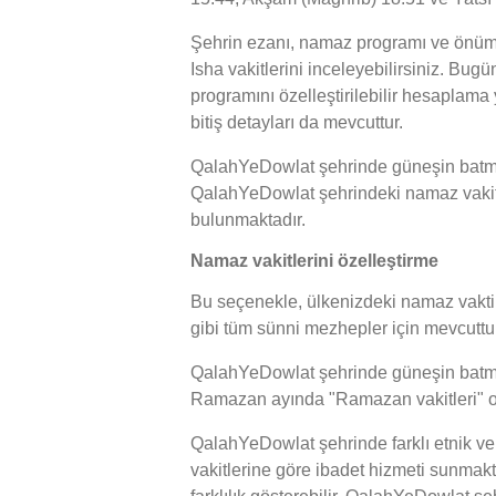
Şehrin ezanı, namaz programı ve önümü
Isha vakitlerini inceleyebilirsiniz. Bu
programını özelleştirilebilir hesaplama
bitiş detayları da mevcuttur.
QalahYeDowlat şehrinde güneşin batma s
QalahYeDowlat şehrindeki namaz vakitler
bulunmaktadır.
Namaz vakitlerini özelleştirme
Bu seçenekle, ülkenizdeki namaz vakti h
gibi tüm sünni mezhepler için mevcuttur
QalahYeDowlat şehrinde güneşin batma saa
Ramazan ayında "Ramazan vakitleri" ola
QalahYeDowlat şehrinde farklı etnik v
vakitlerine göre ibadet hizmeti sunmak