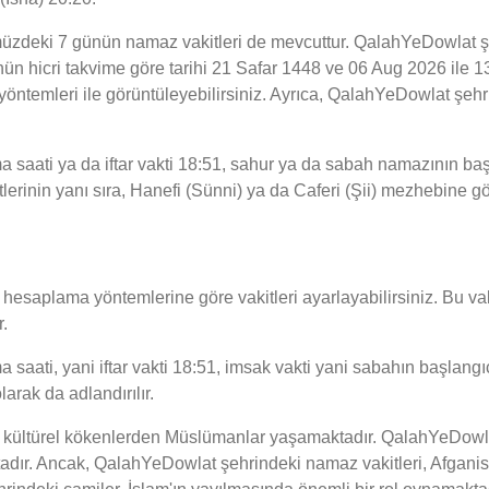
zdeki 7 günün namaz vakitleri de mevcuttur. QalahYeDowlat şeh
günün hicri takvime göre tarihi 21 Safar 1448 ve 06 Aug 2026 il
 yöntemleri ile görüntüleyebilirsiniz. Ayrıca, QalahYeDowlat şe
aati ya da iftar vakti 18:51, sahur ya da sabah namazının başla
inin yanı sıra, Hanefi (Sünni) ya da Caferi (Şii) mezhebine göre
esaplama yöntemlerine göre vakitleri ayarlayabilirsiniz. Bu vaki
.
ti, yani iftar vakti 18:51, imsak vakti yani sabahın başlangıcı i
rak da adlandırılır.
e kültürel kökenlerden Müslümanlar yaşamaktadır. QalahYeDowla
tadır. Ancak, QalahYeDowlat şehrindeki namaz vakitleri, Afganis