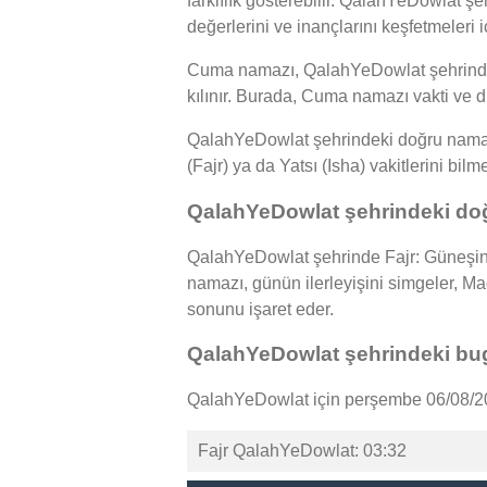
farklılık gösterebilir. QalahYeDowlat şe
değerlerini ve inançlarını keşfetmeleri 
Cuma namazı, QalahYeDowlat şehrindeki
kılınır. Burada, Cuma namazı vakti ve d
QalahYeDowlat şehrindeki doğru namaz v
(Fajr) ya da Yatsı (Isha) vakitlerini bil
QalahYeDowlat şehrindeki doğ
QalahYeDowlat şehrinde Fajr: Güneşin
namazı, günün ilerleyişini simgeler, 
sonunu işaret eder.
QalahYeDowlat şehrindeki bug
QalahYeDowlat için perşembe 06/08/202
Fajr QalahYeDowlat: 03:32