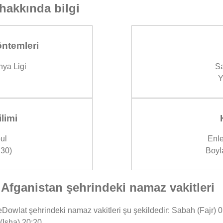
hakkında bilgi
ntemleri
ya Ligi
Sa
Y
limi
ul
Enle
30)
Boyl
fganistan şehrindeki namaz vakitleri
lat şehrindeki namaz vakitleri şu şekildedir: Sabah (Fajr) 03:
(Isha) 20:20.