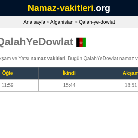
Namaz-vakitleri
.org
Ana sayfa
>
Afganistan
>
Qalah-ye-dowlat
 QalahYeDowlat
Akşam ve Yatsı
namaz vakitleri
. Bugün QalahYeDowlat namaz va
Öğle
İkindi
Akşa
11:59
15:44
18:51