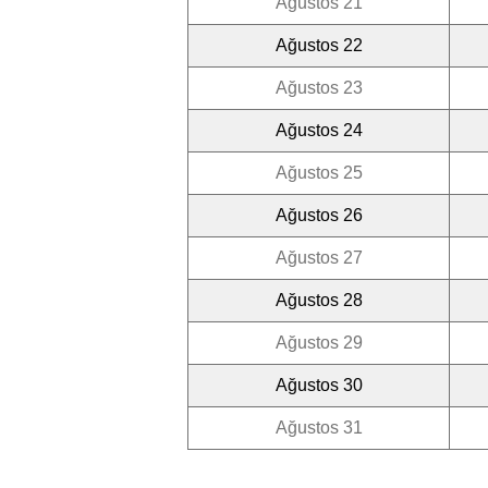
Ağustos 21
Ağustos 22
Ağustos 23
Ağustos 24
Ağustos 25
Ağustos 26
Ağustos 27
Ağustos 28
Ağustos 29
Ağustos 30
Ağustos 31