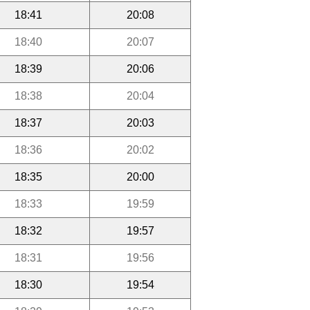
18:41
20:08
18:40
20:07
18:39
20:06
18:38
20:04
18:37
20:03
18:36
20:02
18:35
20:00
18:33
19:59
18:32
19:57
18:31
19:56
18:30
19:54