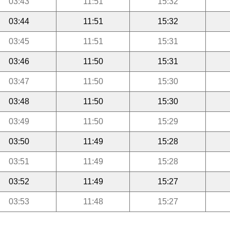
03:43
11:51
15:32
03:44
11:51
15:32
03:45
11:51
15:31
03:46
11:50
15:31
03:47
11:50
15:30
03:48
11:50
15:30
03:49
11:50
15:29
03:50
11:49
15:28
03:51
11:49
15:28
03:52
11:49
15:27
03:53
11:48
15:27