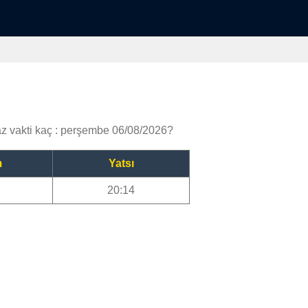
 vakti kaç : perşembe 06/08/2026?
m
Yatsı
20:14