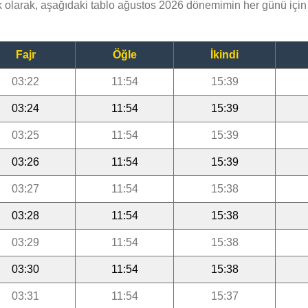
 olarak, aşağıdaki tablo ağustos 2026 dönemimin her günü içi
Fajr
Öğle
İkindi
03:22
11:54
15:39
03:24
11:54
15:39
03:25
11:54
15:39
03:26
11:54
15:39
03:27
11:54
15:38
03:28
11:54
15:38
03:29
11:54
15:38
03:30
11:54
15:38
03:31
11:54
15:37