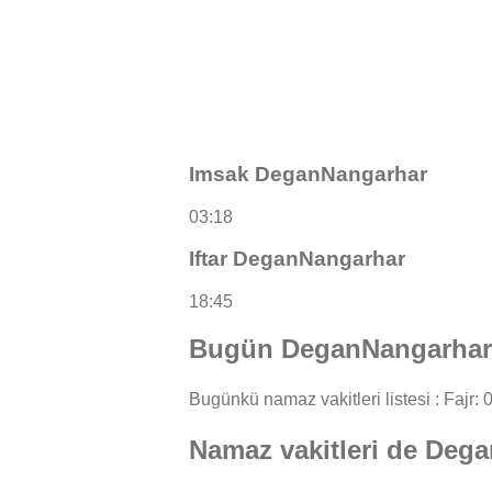
Imsak DeganNangarhar
03:18
Iftar DeganNangarhar
18:45
Bugün DeganNangarhar't
Bugünkü namaz vakitleri listesi : Fajr: 0
Namaz vakitleri de Deg