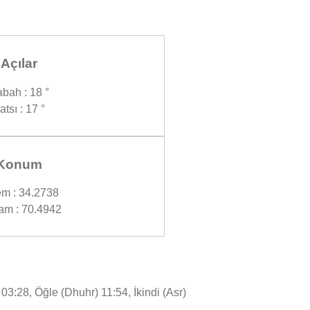
Açılar
bah : 18 °
atsı : 17 °
Konum
m : 34.2738
am : 70.4942
3:28, Öğle (Dhuhr) 11:54, İkindi (Asr)