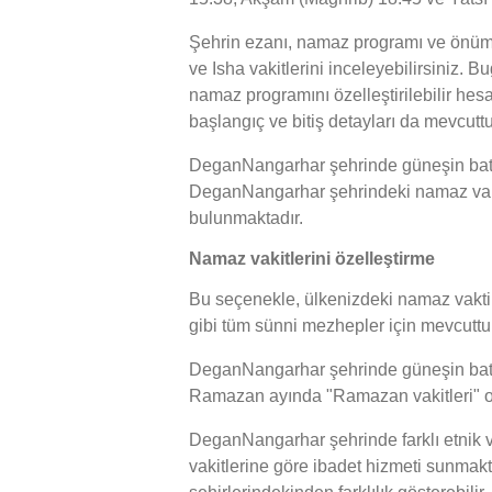
Şehrin ezanı, namaz programı ve önümü
ve Isha vakitlerini inceleyebilirsiniz.
namaz programını özelleştirilebilir he
başlangıç ve bitiş detayları da mevcuttu
DeganNangarhar şehrinde güneşin batma 
DeganNangarhar şehrindeki namaz vakitle
bulunmaktadır.
Namaz vakitlerini özelleştirme
Bu seçenekle, ülkenizdeki namaz vakti h
gibi tüm sünni mezhepler için mevcuttur
DeganNangarhar şehrinde güneşin batma sa
Ramazan ayında "Ramazan vakitleri" ola
DeganNangarhar şehrinde farklı etnik 
vakitlerine göre ibadet hizmeti sunmak