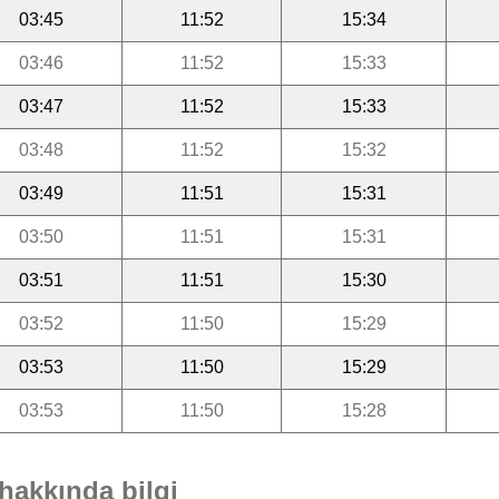
03:45
11:52
15:34
03:46
11:52
15:33
03:47
11:52
15:33
03:48
11:52
15:32
03:49
11:51
15:31
03:50
11:51
15:31
03:51
11:51
15:30
03:52
11:50
15:29
03:53
11:50
15:29
03:53
11:50
15:28
hakkında bilgi