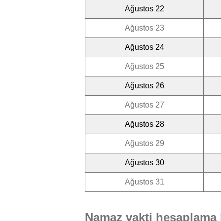
Ağustos 22
Ağustos 23
Ağustos 24
Ağustos 25
Ağustos 26
Ağustos 27
Ağustos 28
Ağustos 29
Ağustos 30
Ağustos 31
Namaz vakti hesaplama 