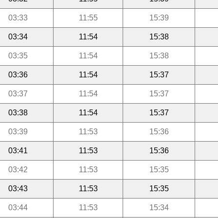
03:33
11:55
15:39
03:34
11:54
15:38
03:35
11:54
15:38
03:36
11:54
15:37
03:37
11:54
15:37
03:38
11:54
15:37
03:39
11:53
15:36
03:41
11:53
15:36
03:42
11:53
15:35
03:43
11:53
15:35
03:44
11:53
15:34