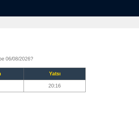
be 06/08/2026?
m
Yatsı
20:16