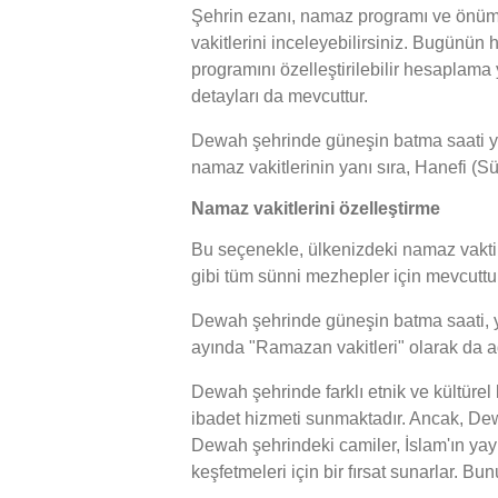
Şehrin ezanı, namaz programı ve önümü
vakitlerini inceleyebilirsiniz. Bugünün
programını özelleştirilebilir hesaplama
detayları da mevcuttur.
Dewah şehrinde güneşin batma saati ya 
namaz vakitlerinin yanı sıra, Hanefi (Sü
Namaz vakitlerini özelleştirme
Bu seçenekle, ülkenizdeki namaz vakti h
gibi tüm sünni mezhepler için mevcuttur
Dewah şehrinde güneşin batma saati, yan
ayında "Ramazan vakitleri" olarak da adl
Dewah şehrinde farklı etnik ve kültüre
ibadet hizmeti sunmaktadır. Ancak, Dewa
Dewah şehrindeki camiler, İslam'ın yayı
keşfetmeleri için bir fırsat sunarlar. 