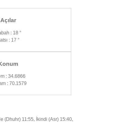
Açılar
bah : 18 °
atsı : 17 °
Konum
m : 34.6866
am : 70.1579
 (Dhuhr) 11:55, İkindi (Asr) 15:40,