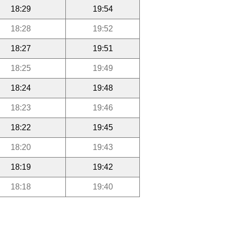
18:29
19:54
18:28
19:52
18:27
19:51
18:25
19:49
18:24
19:48
18:23
19:46
18:22
19:45
18:20
19:43
18:19
19:42
18:18
19:40