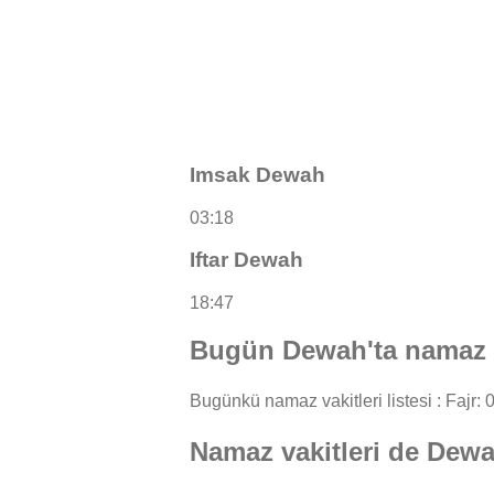
Imsak Dewah
03:18
Iftar Dewah
18:47
Bugün Dewah'ta namaz v
Bugünkü namaz vakitleri listesi : Fajr: 0
Namaz vakitleri de Dew