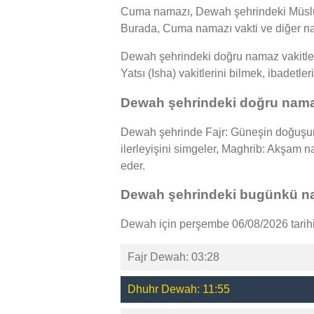
Cuma namazı, Dewah şehrindeki Müslüman
Burada, Cuma namazı vakti ve diğer nam
Dewah şehrindeki doğru namaz vakitleri
Yatsı (Isha) vakitlerini bilmek, ibadetle
Dewah şehrindeki doğru namaz
Dewah şehrinde Fajr: Güneşin doğuşun
ilerleyişini simgeler, Maghrib: Akşam
eder.
Dewah şehrindeki bugünkü na
Dewah için perşembe 06/08/2026 tarihi
Fajr Dewah: 03:28
Dhuhr Dewah: 11:55