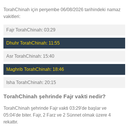
TorahChinah için perşembe 06/08/2026 tarihindeki namaz
vakitleri:
Fajr TorahChinah: 03:29
Dhuhr TorahChinah: 11:55
Asr TorahChinah: 15:40
Maghrib TorahChinah: 18:46
Isha TorahChinah: 20:15
TorahChinah şehrinde Fajr vakti nedir?
TorahChinah şehrinde Fajr vakti 03:29'de başlar ve
05:04'de biter. Fajr, 2 Farz ve 2 Sünnet olmak üzere 4
rekattır.