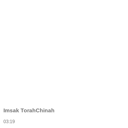
Imsak TorahChinah
03:19