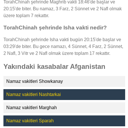
TorahChinah şehrinde Maghrib vakti 18:46'de başlar ve
20:15'de biter. Bu namaz, 3 Farz, 2 Sünnet ve 2 Nafl olmak
üzere toplam 7 rekattır.
TorahChinah şehrinde Isha vakti nedir?
TorahChinah şehrinde Isha vakti bugün 20:15'de başlar ve
03:29'de biter. Bu gece namazı, 4 Sünnet, 4 Farz, 2 Sünnet,
2 Nafl, 3 Vitr ve 2 Nafl olmak üzere toplam 17 rekattır.
Yakındaki kasabalar Afganistan
Namaz vakitleri Showkanay
Namaz vakitleri Nashtarkai
Namaz vakitleri Marghah
Namaz vakitleri Sparah