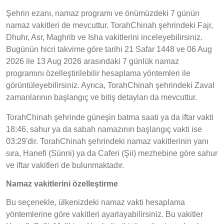
Şehrin ezanı, namaz programı ve önümüzdeki 7 günün
namaz vakitleri de mevcuttur. TorahChinah şehrindeki Fajr,
Dhuhr, Asr, Maghrib ve Isha vakitlerini inceleyebilirsiniz.
Bugünün hicri takvime göre tarihi 21 Safar 1448 ve 06 Aug
2026 ile 13 Aug 2026 arasındaki 7 günlük namaz
programını özelleştirilebilir hesaplama yöntemleri ile
görüntüleyebilirsiniz. Ayrıca, TorahChinah şehrindeki Zaval
zamanlarının başlangıç ve bitiş detayları da mevcuttur.
TorahChinah şehrinde güneşin batma saati ya da iftar vakti
18:46, sahur ya da sabah namazının başlangıç vakti ise
03:29'dir. TorahChinah şehrindeki namaz vakitlerinin yanı
sıra, Hanefi (Sünni) ya da Caferi (Şii) mezhebine göre sahur
ve iftar vakitleri de bulunmaktadır.
Namaz vakitlerini özelleştirme
Bu seçenekle, ülkenizdeki namaz vakti hesaplama
yöntemlerine göre vakitleri ayarlayabilirsiniz. Bu vakitler