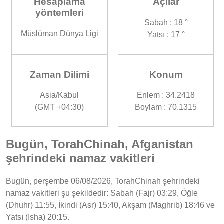
Hesaplama
Açılar
yöntemleri
Sabah : 18 °
Müslüman Dünya Ligi
Yatsı : 17 °
Zaman Dilimi
Konum
Asia/Kabul
Enlem : 34.2418
(GMT +04:30)
Boylam : 70.1315
Bugün, TorahChinah, Afganistan
şehrindeki namaz vakitleri
Bugün, perşembe 06/08/2026, TorahChinah şehrindeki
namaz vakitleri şu şekildedir: Sabah (Fajr) 03:29, Öğle
(Dhuhr) 11:55, İkindi (Asr) 15:40, Akşam (Maghrib) 18:46 ve
Yatsı (Isha) 20:15.