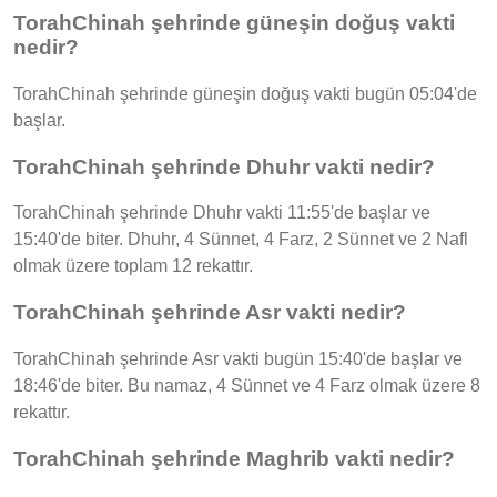
TorahChinah şehrinde güneşin doğuş vakti
nedir?
TorahChinah şehrinde güneşin doğuş vakti bugün 05:04'de
başlar.
TorahChinah şehrinde Dhuhr vakti nedir?
TorahChinah şehrinde Dhuhr vakti 11:55'de başlar ve
15:40'de biter. Dhuhr, 4 Sünnet, 4 Farz, 2 Sünnet ve 2 Nafl
olmak üzere toplam 12 rekattır.
TorahChinah şehrinde Asr vakti nedir?
TorahChinah şehrinde Asr vakti bugün 15:40'de başlar ve
18:46'de biter. Bu namaz, 4 Sünnet ve 4 Farz olmak üzere 8
rekattır.
TorahChinah şehrinde Maghrib vakti nedir?