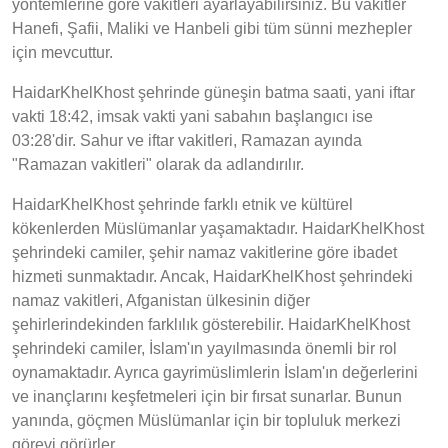
yöntemlerine göre vakitleri ayarlayabilirsiniz. Bu vakitler
Hanefi, Şafii, Maliki ve Hanbeli gibi tüm sünni mezhepler
için mevcuttur.
HaidarKhelKhost şehrinde güneşin batma saati, yani iftar
vakti 18:42, imsak vakti yani sabahın başlangıcı ise
03:28'dir. Sahur ve iftar vakitleri, Ramazan ayında
"Ramazan vakitleri" olarak da adlandırılır.
HaidarKhelKhost şehrinde farklı etnik ve kültürel
kökenlerden Müslümanlar yaşamaktadır. HaidarKhelKhost
şehrindeki camiler, şehir namaz vakitlerine göre ibadet
hizmeti sunmaktadır. Ancak, HaidarKhelKhost şehrindeki
namaz vakitleri, Afganistan ülkesinin diğer
şehirlerindekinden farklılık gösterebilir. HaidarKhelKhost
şehrindeki camiler, İslam'ın yayılmasında önemli bir rol
oynamaktadır. Ayrıca gayrimüslimlerin İslam'ın değerlerini
ve inançlarını keşfetmeleri için bir fırsat sunarlar. Bunun
yanında, göçmen Müslümanlar için bir topluluk merkezi
görevi görürler.