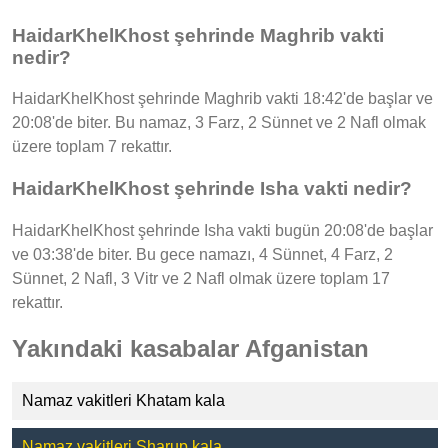
HaidarKhelKhost şehrinde Maghrib vakti
nedir?
HaidarKhelKhost şehrinde Maghrib vakti 18:42'de başlar ve
20:08'de biter. Bu namaz, 3 Farz, 2 Sünnet ve 2 Nafl olmak
üzere toplam 7 rekattır.
HaidarKhelKhost şehrinde Isha vakti nedir?
HaidarKhelKhost şehrinde Isha vakti bugün 20:08'de başlar
ve 03:38'de biter. Bu gece namazı, 4 Sünnet, 4 Farz, 2
Sünnet, 2 Nafl, 3 Vitr ve 2 Nafl olmak üzere toplam 17
rekattır.
Yakındaki kasabalar Afganistan
Namaz vakitleri Khatam kala
Namaz vakitleri Sharup kala