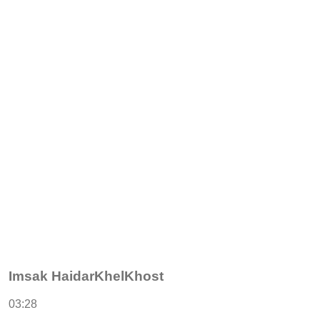
Imsak HaidarKhelKhost
03:28