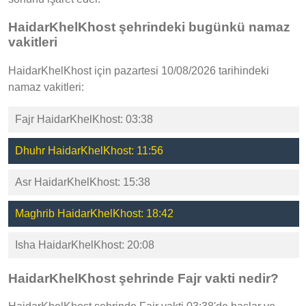
HaidarKhelKhost şehrindeki bugünkü namaz
vakitleri
HaidarKhelKhost için pazartesi 10/08/2026 tarihindeki
namaz vakitleri:
Fajr HaidarKhelKhost: 03:38
Dhuhr HaidarKhelKhost: 11:56
Asr HaidarKhelKhost: 15:38
Maghrib HaidarKhelKhost: 18:42
Isha HaidarKhelKhost: 20:08
HaidarKhelKhost şehrinde Fajr vakti nedir?