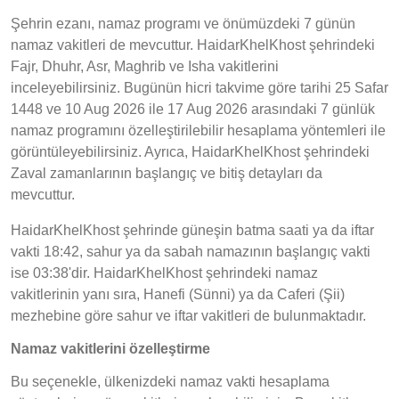
Şehrin ezanı, namaz programı ve önümüzdeki 7 günün
namaz vakitleri de mevcuttur. HaidarKhelKhost şehrindeki
Fajr, Dhuhr, Asr, Maghrib ve Isha vakitlerini
inceleyebilirsiniz. Bugünün hicri takvime göre tarihi 25 Safar
1448 ve 10 Aug 2026 ile 17 Aug 2026 arasındaki 7 günlük
namaz programını özelleştirilebilir hesaplama yöntemleri ile
görüntüleyebilirsiniz. Ayrıca, HaidarKhelKhost şehrindeki
Zaval zamanlarının başlangıç ve bitiş detayları da
mevcuttur.
HaidarKhelKhost şehrinde güneşin batma saati ya da iftar
vakti 18:42, sahur ya da sabah namazının başlangıç vakti
ise 03:38'dir. HaidarKhelKhost şehrindeki namaz
vakitlerinin yanı sıra, Hanefi (Sünni) ya da Caferi (Şii)
mezhebine göre sahur ve iftar vakitleri de bulunmaktadır.
Namaz vakitlerini özelleştirme
Bu seçenekle, ülkenizdeki namaz vakti hesaplama