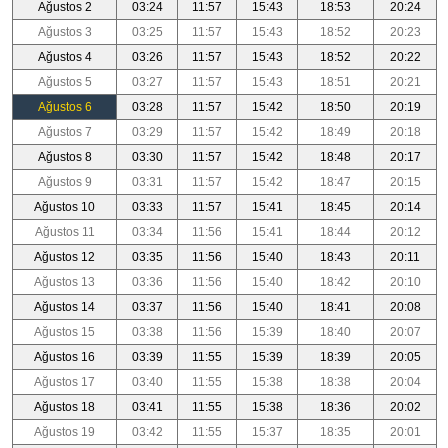
Ağustos 2
03:24
11:57
15:43
18:53
20:24
Ağustos 3
03:25
11:57
15:43
18:52
20:23
Ağustos 4
03:26
11:57
15:43
18:52
20:22
Ağustos 5
03:27
11:57
15:43
18:51
20:21
Ağustos 6
03:28
11:57
15:42
18:50
20:19
Ağustos 7
03:29
11:57
15:42
18:49
20:18
Ağustos 8
03:30
11:57
15:42
18:48
20:17
Ağustos 9
03:31
11:57
15:42
18:47
20:15
Ağustos 10
03:33
11:57
15:41
18:45
20:14
Ağustos 11
03:34
11:56
15:41
18:44
20:12
Ağustos 12
03:35
11:56
15:40
18:43
20:11
Ağustos 13
03:36
11:56
15:40
18:42
20:10
Ağustos 14
03:37
11:56
15:40
18:41
20:08
Ağustos 15
03:38
11:56
15:39
18:40
20:07
Ağustos 16
03:39
11:55
15:39
18:39
20:05
Ağustos 17
03:40
11:55
15:38
18:38
20:04
Ağustos 18
03:41
11:55
15:38
18:36
20:02
Ağustos 19
03:42
11:55
15:37
18:35
20:01