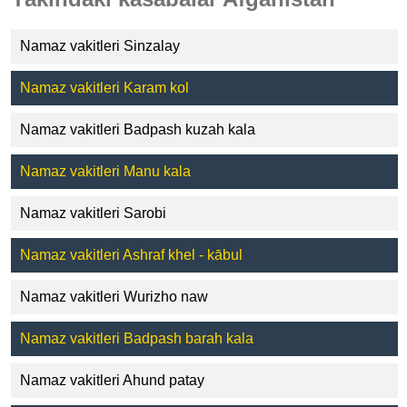
Namaz vakitleri Sinzalay
Namaz vakitleri Karam kol
Namaz vakitleri Badpash kuzah kala
Namaz vakitleri Manu kala
Namaz vakitleri Sarobi
Namaz vakitleri Ashraf khel - kābul
Namaz vakitleri Wurizho naw
Namaz vakitleri Badpash barah kala
Namaz vakitleri Ahund patay