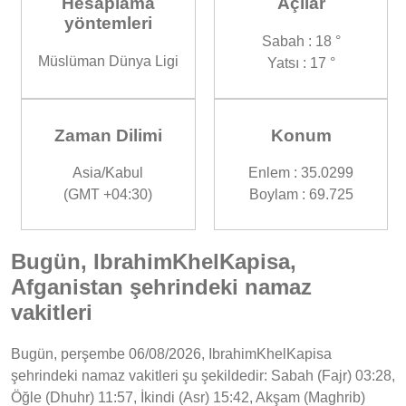
Hesaplama
Açılar
yöntemleri
Sabah : 18 °
Müslüman Dünya Ligi
Yatsı : 17 °
Zaman Dilimi
Konum
Asia/Kabul
Enlem : 35.0299
(GMT +04:30)
Boylam : 69.725
Bugün, IbrahimKhelKapisa,
Afganistan şehrindeki namaz
vakitleri
Bugün, perşembe 06/08/2026, IbrahimKhelKapisa
şehrindeki namaz vakitleri şu şekildedir: Sabah (Fajr) 03:28,
Öğle (Dhuhr) 11:57, İkindi (Asr) 15:42, Akşam (Maghrib)