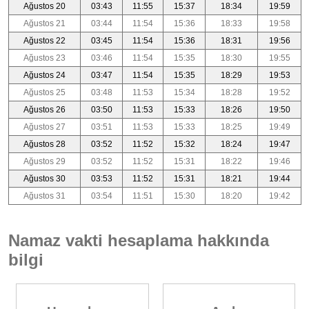
Ağustos 20
03:43
11:55
15:37
18:34
19:59
Ağustos 21
03:44
11:54
15:36
18:33
19:58
Ağustos 22
03:45
11:54
15:36
18:31
19:56
Ağustos 23
03:46
11:54
15:35
18:30
19:55
Ağustos 24
03:47
11:54
15:35
18:29
19:53
Ağustos 25
03:48
11:53
15:34
18:28
19:52
Ağustos 26
03:50
11:53
15:33
18:26
19:50
Ağustos 27
03:51
11:53
15:33
18:25
19:49
Ağustos 28
03:52
11:52
15:32
18:24
19:47
Ağustos 29
03:52
11:52
15:31
18:22
19:46
Ağustos 30
03:53
11:52
15:31
18:21
19:44
Ağustos 31
03:54
11:51
15:30
18:20
19:42
Namaz vakti hesaplama hakkında
bilgi