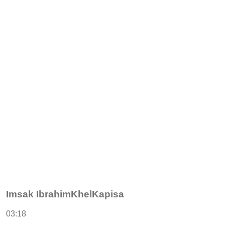
Imsak IbrahimKhelKapisa
03:18