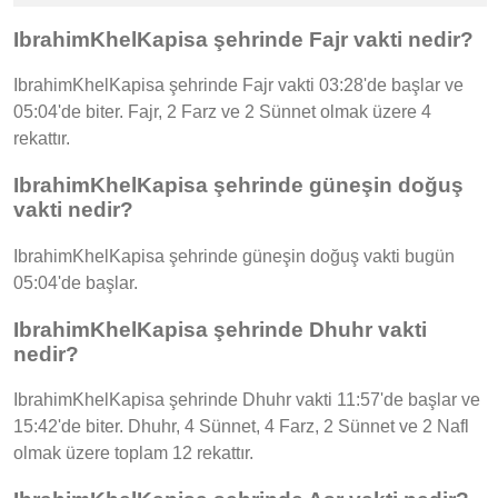
IbrahimKhelKapisa şehrinde Fajr vakti nedir?
IbrahimKhelKapisa şehrinde Fajr vakti 03:28'de başlar ve
05:04'de biter. Fajr, 2 Farz ve 2 Sünnet olmak üzere 4
rekattır.
IbrahimKhelKapisa şehrinde güneşin doğuş
vakti nedir?
IbrahimKhelKapisa şehrinde güneşin doğuş vakti bugün
05:04'de başlar.
IbrahimKhelKapisa şehrinde Dhuhr vakti
nedir?
IbrahimKhelKapisa şehrinde Dhuhr vakti 11:57'de başlar ve
15:42'de biter. Dhuhr, 4 Sünnet, 4 Farz, 2 Sünnet ve 2 Nafl
olmak üzere toplam 12 rekattır.