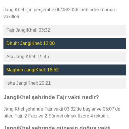
JangiKhel için perşembe 06/08/2026 tarihindeki namaz
vakitleri:
Fajr JangiKhel: 03:32
Dhuhr JangiKhel: 12:00
Asr JangiKhel: 15:45
Maghrib JangiKhel: 18:52
Isha JangiKhel: 20:21
JangiKhel şehrinde Fajr vakti nedir?
JangiKhel şehrinde Fajr vakti 03:32'de başlar ve 05:07'de
biter. Fajr, 2 Farz ve 2 Sünnet olmak üzere 4 rekattır.
JangiKhel şehrinde güneşin doğuş vakti