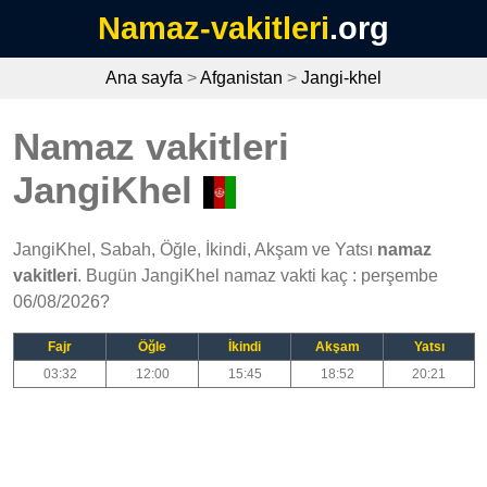
Namaz-vakitleri
.org
Ana sayfa
>
Afganistan
>
Jangi-khel
Namaz vakitleri
JangiKhel
JangiKhel, Sabah, Öğle, İkindi, Akşam ve Yatsı
namaz
vakitleri
. Bugün JangiKhel namaz vakti kaç : perşembe
06/08/2026?
Fajr
Öğle
İkindi
Akşam
Yatsı
03:32
12:00
15:45
18:52
20:21