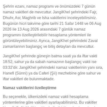
Şehrin ezanı, namaz programı ve önümüzdeki 7 günün
namaz vakitleri de mevcuttur. JangiKhel şehrindeki Fajr,
Dhuhr, Asr, Maghrib ve Isha vakitlerini inceleyebilirsiniz.
Bugünün hicri takvime göre tarihi 21 Safar 1448 ve 06 Aug
2026 ile 13 Aug 2026 arasındaki 7 günlük namaz
programını özelleştirilebilir hesaplama yöntemleri ile
görüntüleyebilirsiniz. Ayrıca, JangiKhel şehrindeki Zaval
zamanlarının başlangıç ve bitiş detayları da mevcuttur.
JangiKhel şehrinde güneşin batma saati ya da iftar vakti
18:52, sahur ya da sabah namazının başlangıç vakti ise
03:32'dir. JangiKhel şehrindeki namaz vakitlerinin yanı sıra,
Hanefi (Sünni) ya da Caferi (Şii) mezhebine göre sahur ve
iftar vakitleri de bulunmaktadır.
Namaz vakitlerini özelleştirme
Bu seçenekle, ülkenizdeki namaz vakti hesaplama
yöntemlerine göre vakitleri ayarlayabilirsiniz. Bu vakitler