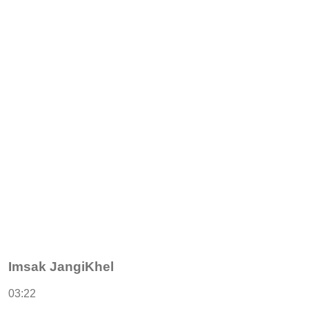
Imsak JangiKhel
03:22