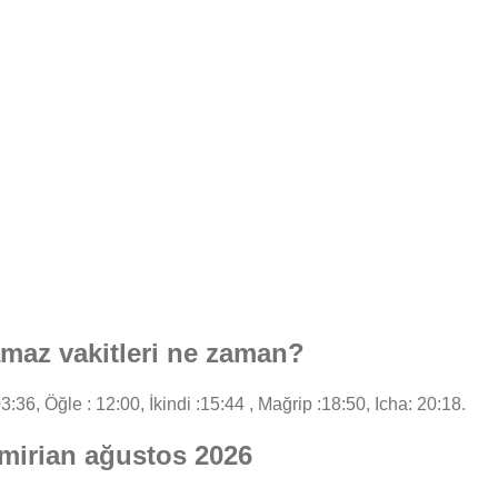
maz vakitleri ne zaman?
3:36, Öğle : 12:00, İkindi :15:44 , Mağrip :18:50, Icha: 20:18.
mirian ağustos 2026