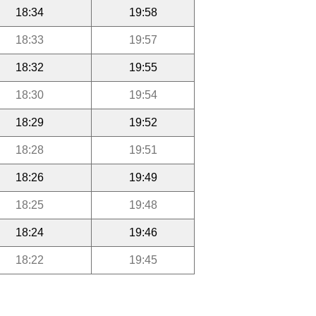
18:34
19:58
18:33
19:57
18:32
19:55
18:30
19:54
18:29
19:52
18:28
19:51
18:26
19:49
18:25
19:48
18:24
19:46
18:22
19:45