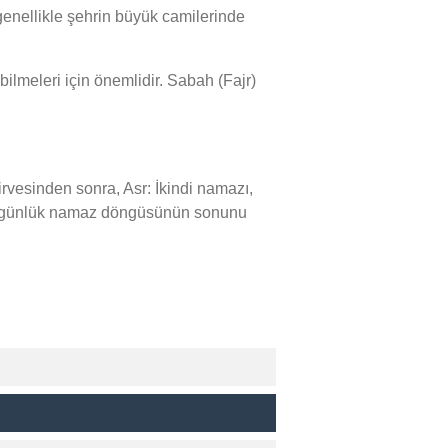
enellikle şehrin büyük camilerinde
ilmeleri için önemlidir. Sabah (Fajr)
vesinden sonra, Asr: İkindi namazı,
zı, günlük namaz döngüsünün sonunu