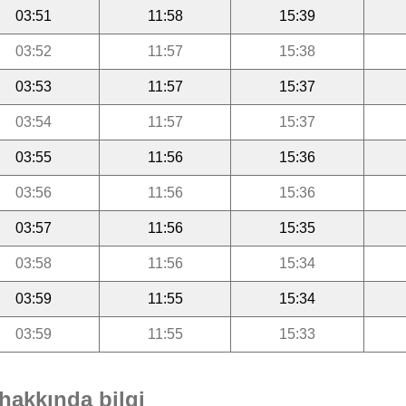
03:51
11:58
15:39
03:52
11:57
15:38
03:53
11:57
15:37
03:54
11:57
15:37
03:55
11:56
15:36
03:56
11:56
15:36
03:57
11:56
15:35
03:58
11:56
15:34
03:59
11:55
15:34
03:59
11:55
15:33
hakkında bilgi