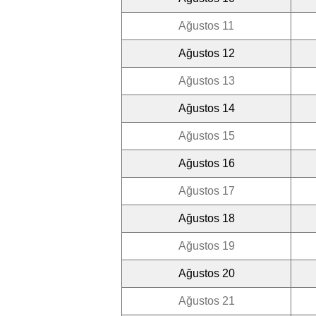
Ağustos 11
Ağustos 12
Ağustos 13
Ağustos 14
Ağustos 15
Ağustos 16
Ağustos 17
Ağustos 18
Ağustos 19
Ağustos 20
Ağustos 21