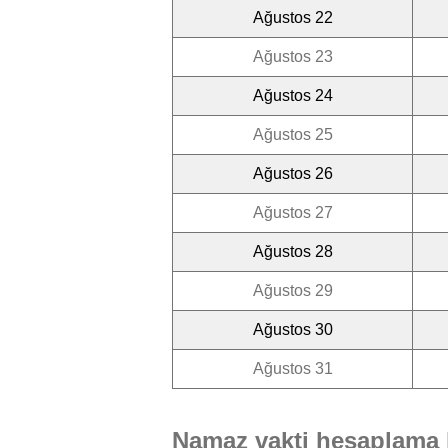
Ağustos 22
Ağustos 23
Ağustos 24
Ağustos 25
Ağustos 26
Ağustos 27
Ağustos 28
Ağustos 29
Ağustos 30
Ağustos 31
Namaz vakti hesaplama 