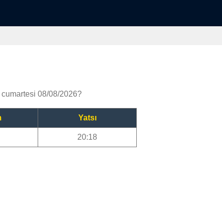
: cumartesi 08/08/2026?
m
Yatsı
20:18