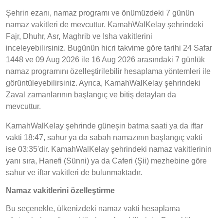
Şehrin ezanı, namaz programı ve önümüzdeki 7 günün
namaz vakitleri de mevcuttur. KamahWalKelay şehrindeki
Fajr, Dhuhr, Asr, Maghrib ve Isha vakitlerini
inceleyebilirsiniz. Bugünün hicri takvime göre tarihi 24 Safar
1448 ve 09 Aug 2026 ile 16 Aug 2026 arasındaki 7 günlük
namaz programını özelleştirilebilir hesaplama yöntemleri ile
görüntüleyebilirsiniz. Ayrıca, KamahWalKelay şehrindeki
Zaval zamanlarının başlangıç ve bitiş detayları da
mevcuttur.
KamahWalKelay şehrinde güneşin batma saati ya da iftar
vakti 18:47, sahur ya da sabah namazının başlangıç vakti
ise 03:35'dir. KamahWalKelay şehrindeki namaz vakitlerinin
yanı sıra, Hanefi (Sünni) ya da Caferi (Şii) mezhebine göre
sahur ve iftar vakitleri de bulunmaktadır.
Namaz vakitlerini özelleştirme
Bu seçenekle, ülkenizdeki namaz vakti hesaplama