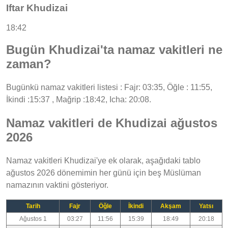
Iftar Khudizai
18:42
Bugün Khudizai'ta namaz vakitleri ne
zaman?
Bugünkü namaz vakitleri listesi : Fajr: 03:35, Öğle : 11:55,
İkindi :15:37 , Mağrip :18:42, Icha: 20:08.
Namaz vakitleri de Khudizai ağustos
2026
Namaz vakitleri Khudizai'ye ek olarak, aşağıdaki tablo
ağustos 2026 dönemimin her günü için beş Müslüman
namazının vaktini gösteriyor.
Tarih
Fajr
Öğle
İkindi
Akşam
Yatsı
Ağustos 1
03:27
11:56
15:39
18:49
20:18