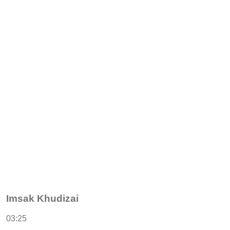
Imsak Khudizai
03:25