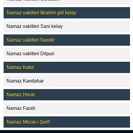
Namaz vakitleri İbrahim gül kelay
Namaz vakitleri Sani kelay
Namaz vakitleri Nandir
Namaz vakitleri Dilpuri
Namaz Kabil
Namaz Kandahar
Namaz Herat
Namaz Farah
Namaz Mezar-ı Şerif