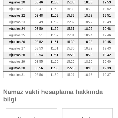
Ağustos 20
03:46
11:53
15:33
18:30
19:53
Ağustos 21
03:47
11:53
15:33
18:29
19:52
Ağustos 22
03:48
11:52
15:32
18:28
19:51
Ağustos 23
03:49
11:52
15:32
18:27
19:49
Ağustos 24
03:50
11:52
15:31
18:25
19:48
Ağustos 25
03:51
11:52
15:31
18:24
19:46
Ağustos 26
03:52
11:51
15:30
18:23
19:45
Ağustos 27
03:53
11:51
15:30
18:22
19:43
Ağustos 28
03:54
11:51
15:29
18:20
19:42
Ağustos 29
03:55
11:50
15:29
18:19
19:40
Ağustos 30
03:56
11:50
15:28
18:18
19:39
Ağustos 31
03:56
11:50
15:27
18:16
19:37
Namaz vakti hesaplama hakkında
bilgi