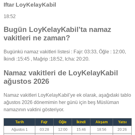
Iftar LoyKelayKabil
18:52
Bugün LoyKelayKabil'ta namaz
vakitleri ne zaman?
Bugünkü namaz vakitleri listesi : Fajr: 03:33, Öğle : 12:00,
İkindi :15:45 , Mağrip :18:52, Icha: 20:20.
Namaz vakitleri de LoyKelayKabil
ağustos 2026
Namaz vakitleri LoyKelayKabil'ye ek olarak, aşağıdaki tablo
ağustos 2026 dönemimin her günü için beş Müslüman
namazının vaktini gösteriyor.
Tarih
Fajr
Öğle
İkindi
Akşam
Yatsı
Ağustos 1
03:28
12:00
15:46
18:56
20:26