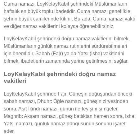
Cuma namazı, LoyKelayKabil şehrindeki Müslümanların
haftalık en büyük toplu ibadetidir. Cuma namazı genellikle
şehrin büyük camilerinde kılınır. Burada, Cuma namazı vakti
ve diğer namaz vakitlerini kolayca öğrenebilirsiniz.
LoyKelayKabil şehrindeki doğru namaz vakitlerini bilmek,
Müslümanların günlük namaz rutinlerini sürdürebilmeleri
için önemlidir. Sabah (Fajr) ya da Yatsı (Isha) vakitlerini
bilmek, ibadetlerin zamanında yerine getirilmesini sağlar.
LoyKelayKabil şehrindeki doğru namaz
vakitleri
LoyKelayKabil şehrinde Fajr: Güneşin doğuşundan önceki
sabah namazı, Dhuhr: Öğle namazı, güneşin zirvesinden
sonra, Asr: İkindi namazı, günün ilerleyişini simgeler,
Maghrib: Akşam namazı, güneş battıktan hemen sonra, Isha:
Yatsı namazı, günlük namaz döngüsünün sonunu işaret
eder.