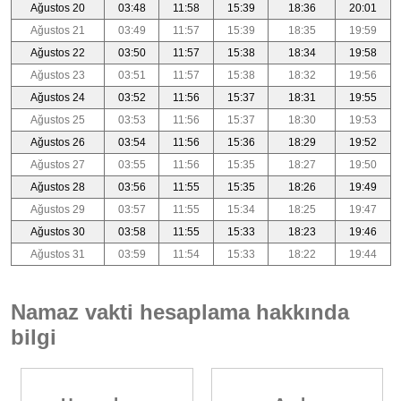
Ağustos 20
03:48
11:58
15:39
18:36
20:01
Ağustos 21
03:49
11:57
15:39
18:35
19:59
Ağustos 22
03:50
11:57
15:38
18:34
19:58
Ağustos 23
03:51
11:57
15:38
18:32
19:56
Ağustos 24
03:52
11:56
15:37
18:31
19:55
Ağustos 25
03:53
11:56
15:37
18:30
19:53
Ağustos 26
03:54
11:56
15:36
18:29
19:52
Ağustos 27
03:55
11:56
15:35
18:27
19:50
Ağustos 28
03:56
11:55
15:35
18:26
19:49
Ağustos 29
03:57
11:55
15:34
18:25
19:47
Ağustos 30
03:58
11:55
15:33
18:23
19:46
Ağustos 31
03:59
11:54
15:33
18:22
19:44
Namaz vakti hesaplama hakkında
bilgi